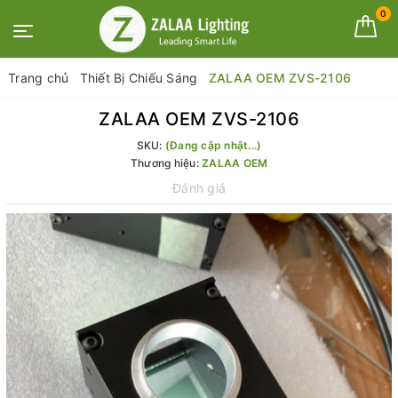
0
Trang chủ
Thiết Bị Chiếu Sáng
ZALAA OEM ZVS-2106
ZALAA OEM ZVS-2106
SKU:
(Đang cập nhật...)
Thương hiệu:
ZALAA OEM
Đánh giá