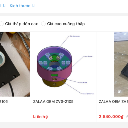
i
Kích thước
Giá thấp đến cao
Giá cao xuống thấp
2106
ZALAA OEM ZVS-2105
ZALAA OEM ZV
Liên hệ
2.540.000₫