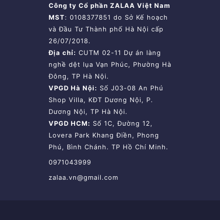
Công ty Cổ phần ZALAA Việt Nam
MST
: 0108377851 do Sở Kế hoạch
và Đầu Tư Thành phố Hà Nội cấp
26/07/2018.
Địa chỉ:
CUTM 02-11 Dự án làng
nghề dệt lụa Vạn Phúc, Phường Hà
Đông, TP Hà Nội.
VPGD Hà Nội:
Số J03-08 An Phú
Shop Villa, KĐT Dương Nội, P.
Dương Nội, TP Hà Nội.
VPGD HCM:
Số 1C, Đường 12,
Lovera Park Khang Điền, Phong
Phú, Bình Chánh. TP Hồ Chí Minh.
0971043999
zalaa.vn@gmail.com