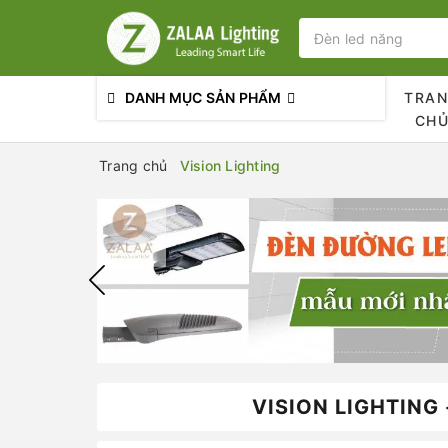
DANH MỤC SẢN PHẨM
TRA
CH
Trang chủ
Vision Lighting
VISION LIGHTING