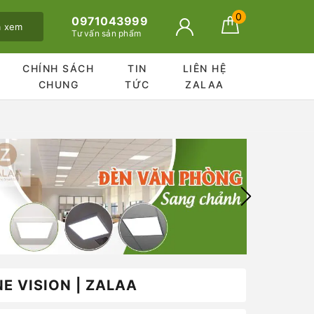
0
0971043999
ã xem
Tư vấn sản phẩm
CHÍNH SÁCH
TIN
LIÊN HỆ
CHUNG
TỨC
ZALAA
E VISION | ZALAA