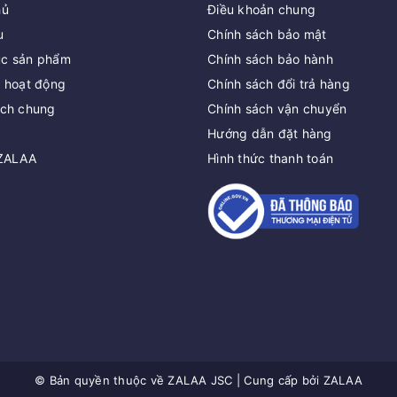
hủ
Điều khoản chung
u
Chính sách bảo mật
c sản phẩm
Chính sách bảo hành
c hoạt động
Chính sách đổi trả hàng
ách chung
Chính sách vận chuyển
Hướng dẫn đặt hàng
 ZALAA
Hình thức thanh toán
© Bản quyền thuộc về
ZALAA JSC
|
Cung cấp bởi
ZALAA