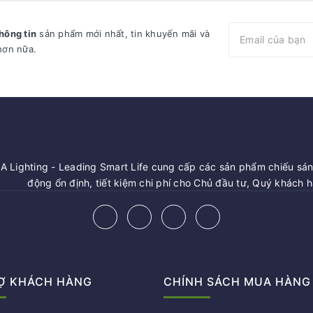
hông tin
sản phẩm mới nhất, tin khuyến mãi và
hơn nữa.
 Lighting - Leading Smart Life cung cấp các sản phẩm chiếu sáng
động ổn định, tiết kiệm chi phí cho Chủ đầu tư, Quý khách 
Ợ KHÁCH HÀNG
CHÍNH SÁCH MUA HÀNG