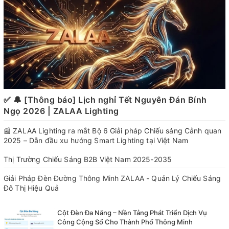
✅ 🔔 [Thông báo] Lịch nghỉ Tết Nguyên Đán Bính
Ngọ 2026 | ZALAA Lighting
📰 ZALAA Lighting ra mắt Bộ 6 Giải pháp Chiếu sáng Cảnh quan
2025 – Dẫn đầu xu hướng Smart Lighting tại Việt Nam
Thị Trường Chiếu Sáng B2B Việt Nam 2025-2035
Giải Pháp Đèn Đường Thông Minh ZALAA - Quản Lý Chiếu Sáng
Đô Thị Hiệu Quả
Cột Đèn Đa Năng – Nền Tảng Phát Triển Dịch Vụ
Công Cộng Số Cho Thành Phố Thông Minh