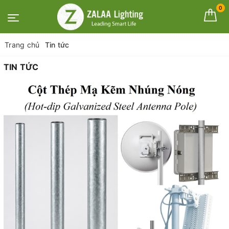
0
Trang chủ
Tin tức
TIN TỨC