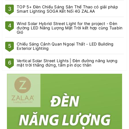
TOP 5+ Đèn Chiếu Sáng Sân Thể Thao có giải pháp
3
Smart Lighting SOGA Kết Nối 4G ZALAA
Wind Solar Hybrid Street Light for the project - Đèn
4
đường LED Năng Lượng Mặt Trời kết hợp cùng Tuabin
Gió
Chiếu Sáng Cảnh Quan Ngoại Thất - LED Building
5
Exterior Lighting
Vertical Solar Street Lights | Đèn đường năng lượng
6
mặt trời thẳng đứng, tấm pin dọc thân