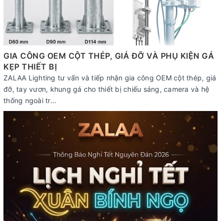
GIA CÔNG OEM CỘT THÉP, GIÁ ĐỠ VÀ PHỤ KIỆN GÁ
KẸP THIẾT BỊ
ZALAA Lighting tư vấn và tiếp nhận gia công OEM cột thép, giá
đỡ, tay vươn, khung gá cho thiết bị chiếu sáng, camera và hệ
thống ngoài tr...