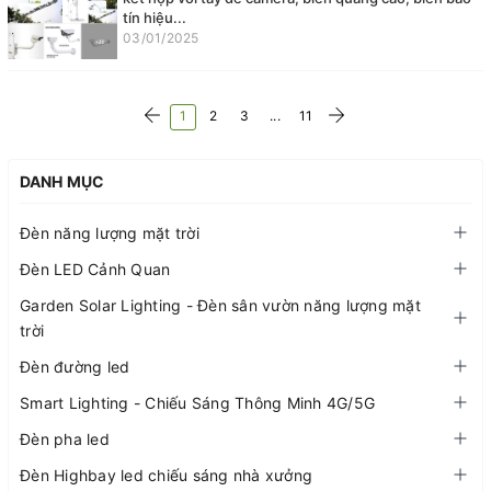
tín hiệu...
03/01/2025
1
2
3
...
11
DANH MỤC
Đèn năng lượng mặt trời
Đèn LED Cảnh Quan
Garden Solar Lighting - Đèn sân vườn năng lượng mặt
trời
Đèn đường led
Smart Lighting - Chiếu Sáng Thông Minh 4G/5G
Đèn pha led
Đèn Highbay led chiếu sáng nhà xưởng