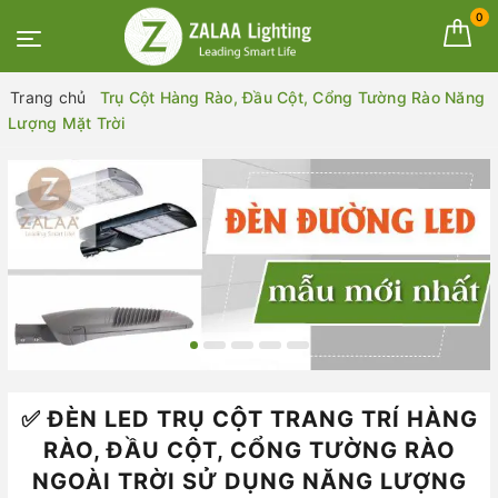
0
Trang chủ
Trụ Cột Hàng Rào, Đầu Cột, Cổng Tường Rào Năng
Lượng Mặt Trời
✅ ĐÈN LED TRỤ CỘT TRANG TRÍ HÀNG
RÀO, ĐẦU CỘT, CỔNG TƯỜNG RÀO
NGOÀI TRỜI SỬ DỤNG NĂNG LƯỢNG