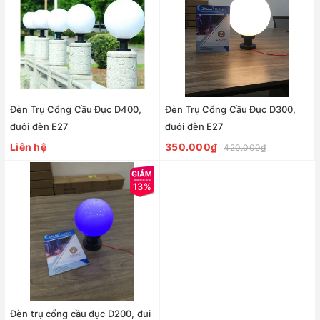
Đèn Trụ Cổng Cầu Đục D400,
Đèn Trụ Cổng Cầu Đục D300,
đuôi đèn E27
đuôi đèn E27
Liên hệ
350.000₫
420.000₫
13%
Đèn trụ cổng cầu đục D200, đui