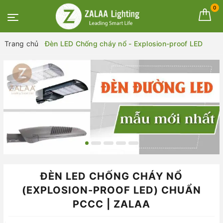
0
Trang chủ
Đèn LED Chống cháy nổ - Explosion-proof LED
ĐÈN LED CHỐNG CHÁY NỔ
(EXPLOSION-PROOF LED) CHUẨN
PCCC | ZALAA