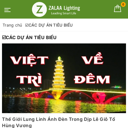
0
Trang chủ
☑️CÁC DỰ ÁN TIÊU BIỂU
☑️CÁC DỰ ÁN TIÊU BIỂU
Thế Giới Lung Linh Ánh Đèn Trong Dịp Lễ Giỗ Tổ
Hùng Vương