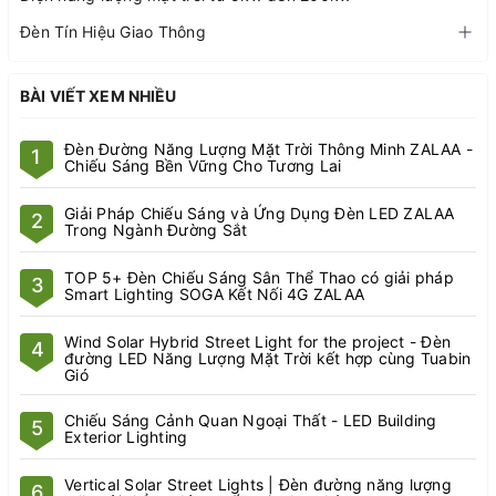
Đèn Tín Hiệu Giao Thông
BÀI VIẾT XEM NHIỀU
Đèn Đường Năng Lượng Mặt Trời Thông Minh ZALAA -
1
Chiếu Sáng Bền Vững Cho Tương Lai
Giải Pháp Chiếu Sáng và Ứng Dụng Đèn LED ZALAA
2
Trong Ngành Đường Sắt
TOP 5+ Đèn Chiếu Sáng Sân Thể Thao có giải pháp
3
Smart Lighting SOGA Kết Nối 4G ZALAA
Wind Solar Hybrid Street Light for the project - Đèn
4
đường LED Năng Lượng Mặt Trời kết hợp cùng Tuabin
Gió
Chiếu Sáng Cảnh Quan Ngoại Thất - LED Building
5
Exterior Lighting
Vertical Solar Street Lights | Đèn đường năng lượng
6