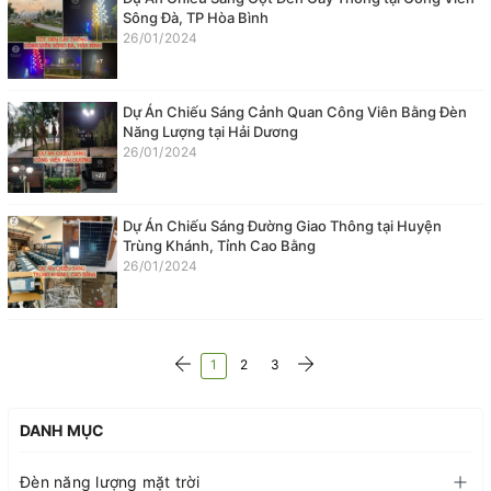
Sông Đà, TP Hòa Bình
26/01/2024
Dự Án Chiếu Sáng Cảnh Quan Công Viên Bằng Đèn
Năng Lượng tại Hải Dương
26/01/2024
Dự Án Chiếu Sáng Đường Giao Thông tại Huyện
Trùng Khánh, Tỉnh Cao Bằng
26/01/2024
1
2
3
DANH MỤC
Đèn năng lượng mặt trời