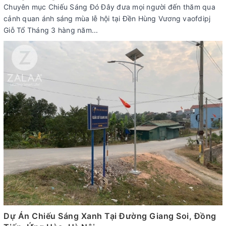
Chuyên mục Chiếu Sáng Đó Đây đưa mọi người đến thăm qua
cảnh quan ánh sáng mùa lễ hội tại Đền Hùng Vương vaofdipj
Giỗ Tổ Tháng 3 hàng năm...
Dự Án Chiếu Sáng Xanh Tại Đường Giang Soi, Đồng