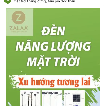
mặt trời thẳng đứng, tấm pin dọc thân