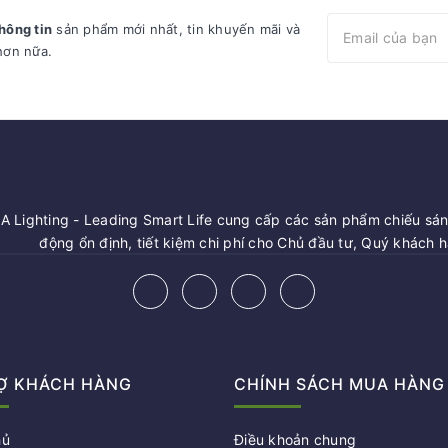
hông tin
sản phẩm mới nhất, tin khuyến mãi và
hơn nữa.
 Lighting - Leading Smart Life cung cấp các sản phẩm chiếu sáng
động ổn định, tiết kiệm chi phí cho Chủ đầu tư, Quý khách 
Ợ KHÁCH HÀNG
CHÍNH SÁCH MUA HÀNG
hủ
Điều khoản chung