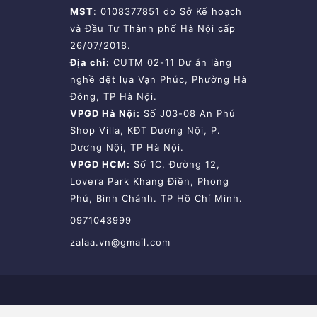
MST
: 0108377851 do Sở Kế hoạch
và Đầu Tư Thành phố Hà Nội cấp
26/07/2018.
Địa chỉ:
CUTM 02-11 Dự án làng
nghề dệt lụa Vạn Phúc, Phường Hà
Đông, TP Hà Nội.
VPGD Hà Nội:
Số J03-08 An Phú
Shop Villa, KĐT Dương Nội, P.
Dương Nội, TP Hà Nội.
VPGD HCM:
Số 1C, Đường 12,
Lovera Park Khang Điền, Phong
Phú, Bình Chánh. TP Hồ Chí Minh.
0971043999
zalaa.vn@gmail.com