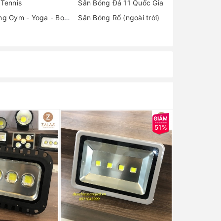
 Tennis
Sân Bóng Đá 11 Quốc Gia
Phòng Gym - Yoga - Boxing
Sân Bóng Rổ (ngoài trời)
51%