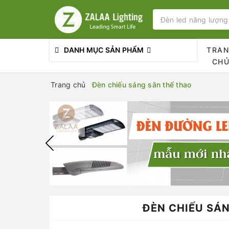
DANH MỤC SẢN PHẨM
TRA
CH
Trang chủ
Đèn chiếu sáng sân thể thao
ĐÈN CHIẾU SÁ