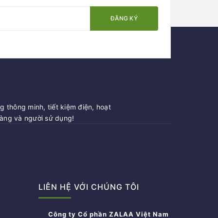
ĐĂNG KÝ
 thông minh, tiết kiệm điện, hoạt
hàng và người sử dụng!
LIÊN HỆ VỚI CHÚNG TÔI
Công ty Cổ phần ZALAA Việt Nam