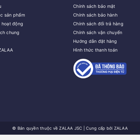
u
Chính sách bảo mật
c sản phẩm
Chính sách bảo hành
c hoạt động
Chính sách đổi trả hàng
ách chung
Chính sách vận chuyển
Hướng dẫn đặt hàng
 ZALAA
Hình thức thanh toán
© Bản quyền thuộc về
ZALAA JSC
|
Cung cấp bởi
ZALAA