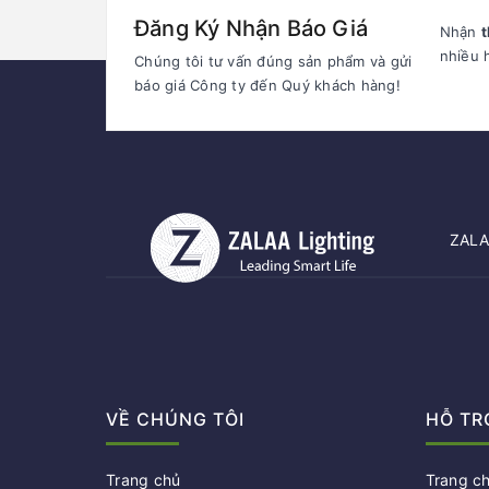
Đăng Ký Nhận Báo Giá
Nhận
t
nhiều 
Chúng tôi tư vấn đúng sản phẩm và gửi
báo giá Công ty đến Quý khách hàng!
ZALAA
VỀ CHÚNG TÔI
HỖ TR
Trang chủ
Trang c