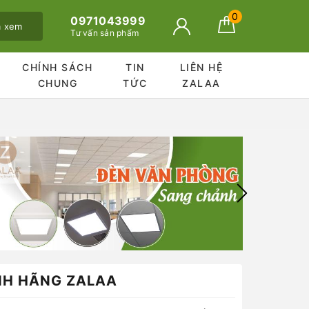
0
0971043999
ã xem
Tư vấn sản phẩm
CHÍNH SÁCH
TIN
LIÊN HỆ
CHUNG
TỨC
ZALAA
NH HÃNG ZALAA