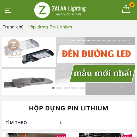
0
Trang chủ
Hộp đựng Pin Lithium
HỘP ĐỰNG PIN LITHIUM
TÌM THEO