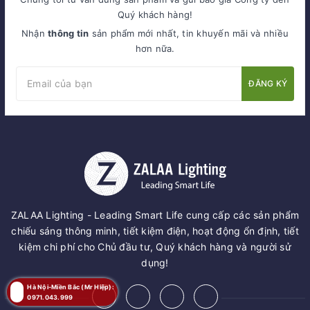
Quý khách hàng!
Nhận
thông tin
sản phẩm mới nhất, tin khuyến mãi và nhiều
hơn nữa.
ĐĂNG KÝ
ZALAA Lighting - Leading Smart Life cung cấp các sản phẩm
chiếu sáng thông minh, tiết kiệm điện, hoạt động ổn định, tiết
kiệm chi phí cho Chủ đầu tư, Quý khách hàng và người sử
dụng!
Hà Nội-Miền Bắc (Mr Hiệp):
0971.043.999