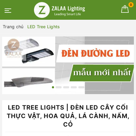
0
Trang chủ
LED Tree Lights
LED TREE LIGHTS | ĐÈN LED CÂY CỐI
THỰC VẬT, HOA QUẢ, LÁ CÀNH, NẤM,
CỎ