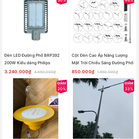
Đèn LED Đường Phố BRP392
Cột Đèn Cao Áp Năng Lượng
200W Kiểu dáng Philips
Mặt Trời Chiếu Sáng Đường Phố
3.240.000₫
850.000₫
4.650.000₫
1.650.000₫
20%
33%