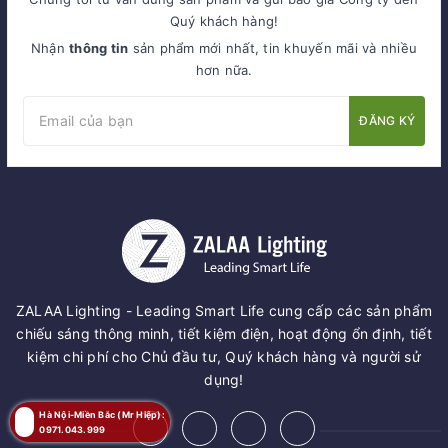
Quý khách hàng!
Nhận
thông tin
sản phẩm mới nhất, tin khuyến mãi và nhiều
hơn nữa.
ĐĂNG KÝ
ZALAA Lighting - Leading Smart Life cung cấp các sản phẩm
chiếu sáng thông minh, tiết kiệm điện, hoạt động ổn định, tiết
kiệm chi phí cho Chủ đầu tư, Quý khách hàng và người sử
dụng!
Hà Nội-Miền Bắc (Mr Hiệp):
0971.043.999