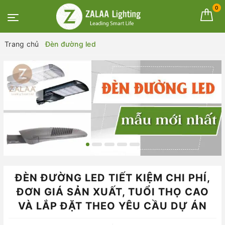
0
Trang chủ
Đèn đường led
ĐÈN ĐƯỜNG LED TIẾT KIỆM CHI PHÍ,
ĐƠN GIÁ SẢN XUẤT, TUỔI THỌ CAO
VÀ LẮP ĐẶT THEO YÊU CẦU DỰ ÁN