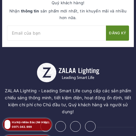
Quý khách hàng!
Nhận
thông tin
sản phẩm mới nhất, tin khuyến mãi và nhiều
hơn nữa.
ĐĂNG KÝ
ZALAA Lighting - Leading Smart Life cung cấp các sản phẩm
chiếu sáng thông minh, tiết kiệm điện, hoạt động ổn định, tiết
kiệm chi phí cho Chủ đầu tư, Quý khách hàng và người sử
dụng!
Hà Nội-Miền Bắc (Mr Hiệp):
0971.043.999