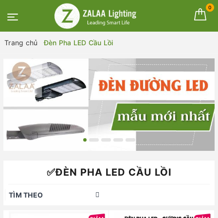
0
Trang chủ
Đèn Pha LED Cầu Lồi
✅ĐÈN PHA LED CẦU LỒI
TÌM THEO