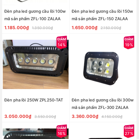
Đèn pha led gương cầu lồi 100w
Đèn pha led gương cầu lồi 150w
mã sản phẩm ZFL-100 ZALAA
mã sản phẩm ZFL-150 ZALAA
1.185.000₫
1.650.000₫
1.350.000₫
2.150.000₫
14%
19%
Đèn pha lồi 250W ZPL250-TAT
Đèn pha led gương cầu lồi 300w
mã sản phẩm ZFL-300 ZALAA
3.050.000₫
3.360.000₫
3.550.000₫
4.150.000₫
16%
27%