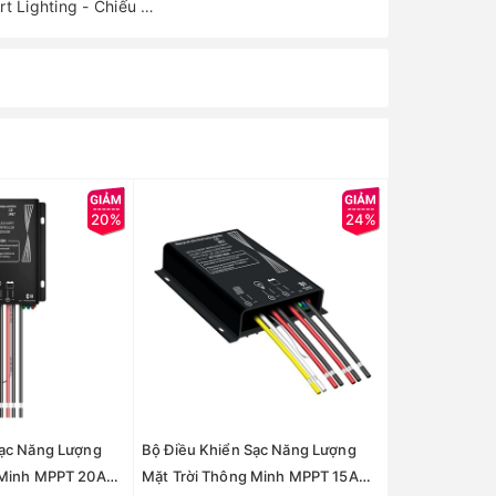
Smart Lighting - Chiếu Sáng Thông Minh 4G/5G
20%
24%
Sạc Năng Lượng
Bộ Điều Khiển Sạc Năng Lượng
 Minh MPPT 20A
Mặt Trời Thông Minh MPPT 15A