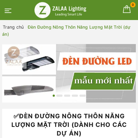
0
Trang chủ
Đèn Đường Nông Thôn Năng Lượng Mặt Trời (dự
án)
✅ĐÈN ĐƯỜNG NÔNG THÔN NĂNG
LƯỢNG MẶT TRỜI (DÀNH CHO CÁC
DỰ ÁN)