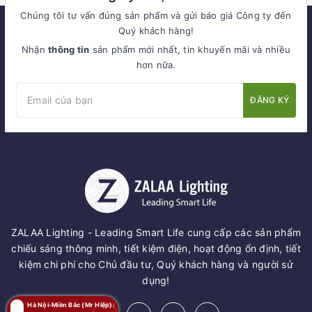
Chúng tôi tư vấn đúng sản phẩm và gửi báo giá Công ty đến
Quý khách hàng!
Nhận
thông tin
sản phẩm mới nhất, tin khuyến mãi và nhiều
hơn nữa.
ĐĂNG KÝ
ZALAA Lighting - Leading Smart Life cung cấp các sản phẩm
chiếu sáng thông minh, tiết kiệm điện, hoạt động ổn định, tiết
kiệm chi phí cho Chủ đầu tư, Quý khách hàng và người sử
dụng!
Hà Nội-Miền Bắc (Mr Hiệp):