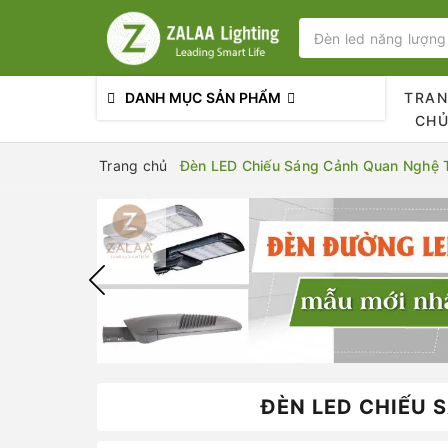
DANH MỤC SẢN PHẨM
TRA
CH
Trang chủ
Đèn LED Chiếu Sáng Cảnh Quan Nghệ T
ĐÈN LED CHIẾU 