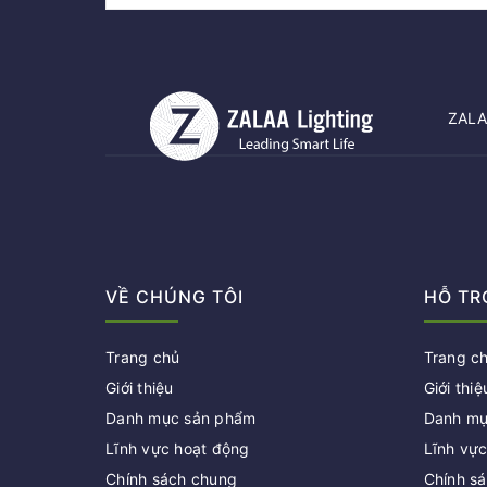
ZALAA
VỀ CHÚNG TÔI
HỖ TR
Trang chủ
Trang c
Giới thiệu
Giới thiệ
Danh mục sản phẩm
Danh mụ
Lĩnh vực hoạt động
Lĩnh vự
Chính sách chung
Chính s