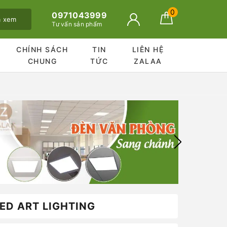
0
0971043999
ã xem
Tư vấn sản phẩm
CHÍNH SÁCH
TIN
LIÊN HỆ
CHUNG
TỨC
ZALAA
ED ART LIGHTING