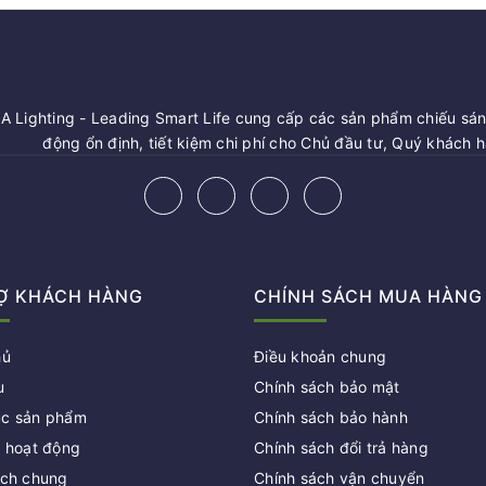
 Lighting - Leading Smart Life cung cấp các sản phẩm chiếu sáng
động ổn định, tiết kiệm chi phí cho Chủ đầu tư, Quý khách 
Ợ KHÁCH HÀNG
CHÍNH SÁCH MUA HÀNG
hủ
Điều khoản chung
u
Chính sách bảo mật
c sản phẩm
Chính sách bảo hành
c hoạt động
Chính sách đổi trả hàng
ách chung
Chính sách vận chuyển