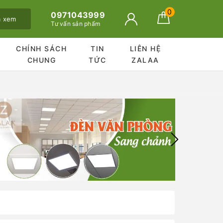
0
0971043999
ã xem
Tư vấn sản phẩm
CHÍNH SÁCH
TIN
LIÊN HỆ
CHUNG
TỨC
ZALAA