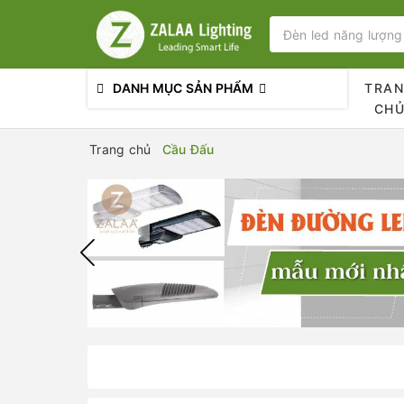
DANH MỤC SẢN PHẨM
TRA
CH
Trang chủ
Cầu Đấu