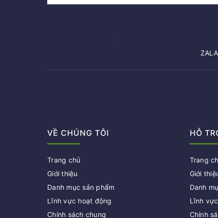
ZALAA
VỀ CHÚNG TÔI
HỖ TR
Trang chủ
Trang c
Giới thiệu
Giới thiệ
Danh mục sản phẩm
Danh mụ
Lĩnh vực hoạt động
Lĩnh vự
Chính sách chung
Chính s