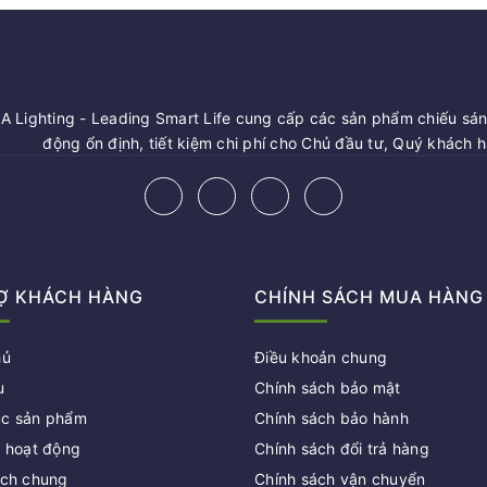
 Lighting - Leading Smart Life cung cấp các sản phẩm chiếu sáng
động ổn định, tiết kiệm chi phí cho Chủ đầu tư, Quý khách 
Ợ KHÁCH HÀNG
CHÍNH SÁCH MUA HÀNG
hủ
Điều khoản chung
u
Chính sách bảo mật
c sản phẩm
Chính sách bảo hành
c hoạt động
Chính sách đổi trả hàng
ách chung
Chính sách vận chuyển