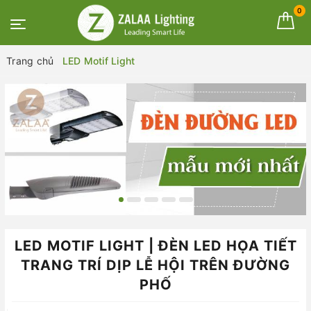
0
Trang chủ
LED Motif Light
LED MOTIF LIGHT | ĐÈN LED HỌA TIẾT
TRANG TRÍ DỊP LỄ HỘI TRÊN ĐƯỜNG
PHỐ