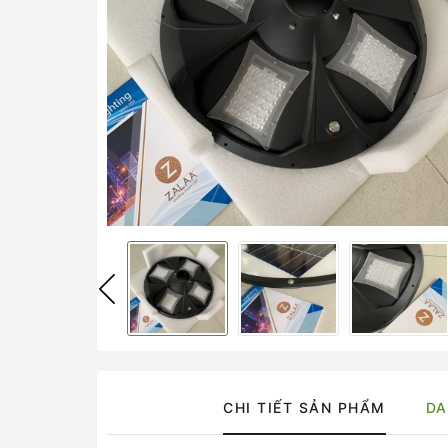
CHI TIẾT SẢN PHẨM
DA