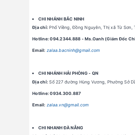
CHI NHÁNH BẮC NINH
Địa chỉ:
Phố Viềng, Đồng Nguyên, Thị xã Từ Sơn, 
Hotline: 094.2344.888 - Ms.Oanh (Giám Đốc Ch
Email:
zalaa.bacninh@gmail.com
CHI NHÁNH HẢI PHÒNG - QN
Địa chỉ:
Số 227 đường Hùng Vương, Phường Sở Dầ
Hotline: 0934.300.887
Email:
zalaa.vn@gmail.com
CHI NHANH ĐÀ NẴNG