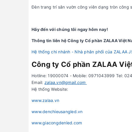
Đèn trang trí sân vườn công viên dạng tròn công 
Hãy đến với chúng tôi ngay hôm nay!
Thông tin liên hệ Công ty Cổ phần ZALAA Việt 
Hệ thống chi nhánh - Nhà phân phối của ZALAA 
Công ty Cổ phần ZALAA Việ
Hotline: 19000074 - Mobile: 0971043999 Tel: 0
Email:
zalaa.vn@gmail.com
Hệ thống Website:
www.zalaa.vn
www.denchieusangled.vn
www.giacongdenled.com