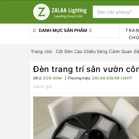
DANH MỤC SẢN PHẨM
TRA
CH
Trang chủ
Cột Đèn Cao Chiếu Sáng Cảnh Quan Sâ
Đèn trang trí sân vườn cô
SKU:
ZCV-60w
Thương hiệu:
ZALAA SOLAR LIGHT
Đánh giá