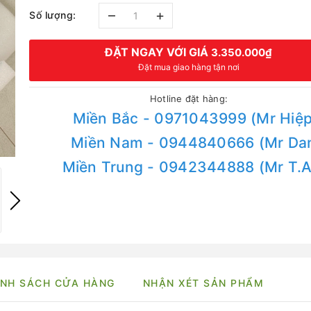
–
+
Số lượng:
ĐẶT NGAY VỚI GIÁ
3.350.000₫
Đặt mua giao hàng tận nơi
Hotline đặt hàng:
Miền Bắc - 0971043999 (Mr Hiệp
Miền Nam - 0944840666 (Mr Da
Miền Trung - 0942344888 (Mr T.
NH SÁCH CỬA HÀNG
NHẬN XÉT SẢN PHẨM