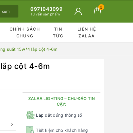
0
0971043999
ã xem
Tư vấn sản phẩm
CHÍNH SÁCH
TIN
LIÊN HỆ
CHUNG
TỨC
ZALAA
công suất 15w*4 lắp cột 4-6m
 lắp cột 4-6m
ZALAA LIGHTING – CHU ĐÁO TIN
CẬY:
Lắp đặt
đúng thông số
Tiết kiệm cho khách hàng