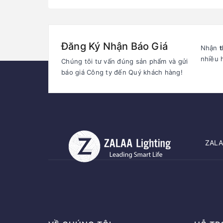
Lighting
Cảnh Quan
Đăng Ký Nhận Báo Giá
Nhận
t
nhiều 
Chúng tôi tư vấn đúng sản phẩm và gửi
báo giá Công ty đến Quý khách hàng!
ZALAA