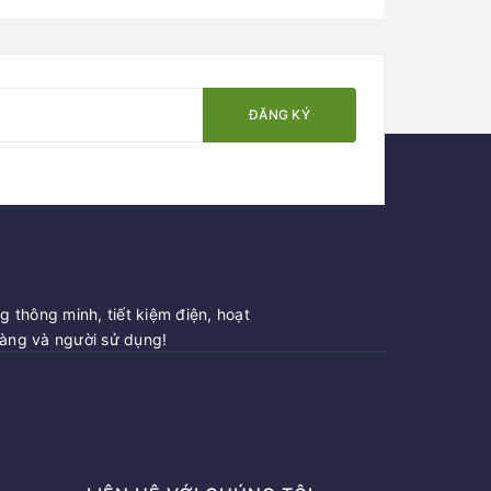
Tree Series
Tree Series
ĐĂNG KÝ
 thông minh, tiết kiệm điện, hoạt
hàng và người sử dụng!