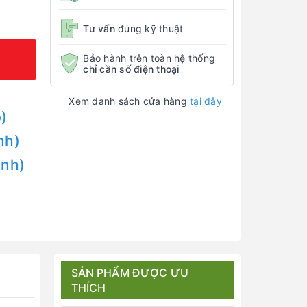
Tư vấn
đúng kỹ thuật
Bảo hành trên toàn hệ thống
chỉ cần số điện thoại
Xem danh sách cửa hàng
tại đây
)
nh)
Anh)
SẢN PHẨM ĐƯỢC ƯU
THÍCH