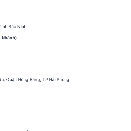
Tỉnh Bắc Ninh
i Nhánh)
u, Quận Hồng Bàng, TP Hải Phòng.