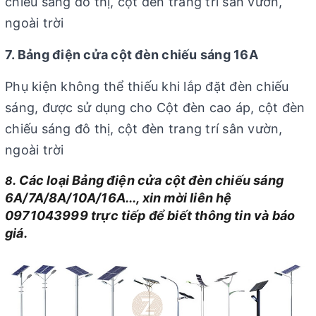
chiếu sáng đô thị, cột đèn trang trí sân vườn,
ngoài trời
7. Bảng điện cửa cột đèn chiếu sáng 16A
Phụ kiện không thể thiếu khi lắp đặt đèn chiếu
sáng, được sử dụng cho Cột đèn cao áp, cột đèn
chiếu sáng đô thị, cột đèn trang trí sân vườn,
ngoài trời
. Các loại Bảng điện cửa cột đèn chiếu sáng
8
6A/7A/8A/10A/16A..., xin mời liên hệ
0971043999 trực tiếp để biết thông tin và báo
giá.