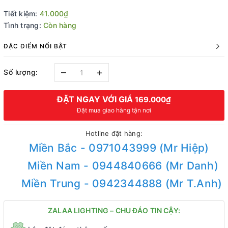
Tiết kiệm:
41.000₫
Tình trạng:
Còn hàng
ĐẶC ĐIỂM NỔI BẬT
–
+
Số lượng:
ĐẶT NGAY VỚI GIÁ
169.000₫
Đặt mua giao hàng tận nơi
Hotline đặt hàng:
Miền Bắc - 0971043999 (Mr Hiệp)
Miền Nam - 0944840666 (Mr Danh)
Miền Trung - 0942344888 (Mr T.Anh)
ZALAA LIGHTING – CHU ĐÁO TIN CẬY: