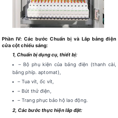
Phần IV: Các bước Chuẩn bị và Lắp bảng điện
cửa cột chiếu sáng:
1, Chuẩn bị dụng cụ, thiết bị:
– Bộ phụ kiện của bảng điện (thanh cài,
bảng phíp. aptomat),
– Tua vít, ốc vít,
– Bút thử điện,
– Trang phục bảo hộ lao động.
2, Các bước thực hiện lắp đặt: