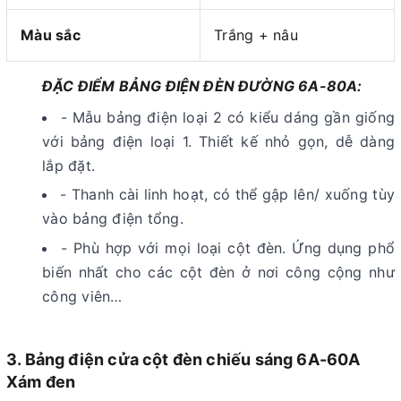
Màu sắc
Trắng + nâu
ĐẶC ĐIỂM BẢNG ĐIỆN ĐÈN ĐƯỜNG 6A-80A:
- Mẫu bảng điện loại 2 có kiểu dáng gần giống
với bảng điện loại 1. Thiết kế nhỏ gọn, dễ dàng
lắp đặt.
- Thanh cài linh hoạt, có thể gập lên/ xuống tùy
vào bảng điện tổng.
- Phù hợp với mọi loại cột đèn. Ứng dụng phổ
biến nhất cho các cột đèn ở nơi công cộng như
công viên…
3. Bảng điện cửa cột đèn chiếu sáng 6A-60A
Xám đen