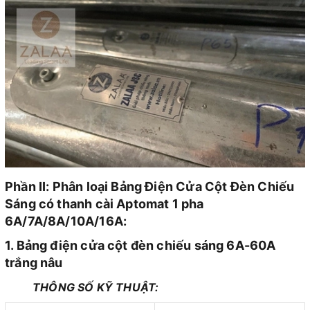
Phần II: Phân loại Bảng Điện Cửa Cột Đèn Chiếu
Sáng có thanh cài Aptomat 1 pha
6A/7A/8A/10A/16A:
1. Bảng điện cửa cột đèn chiếu sáng 6A-60A
trắng nâu
THÔNG SỐ KỸ THUẬT: