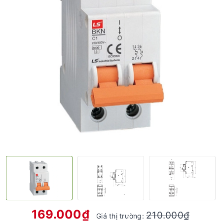
169.000₫
210.000₫
Giá thị trường: