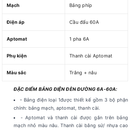
Mạch
Bảng phíp
Điện áp
Cầu đấu 60A
Aptomat
1 pha 6A
Phụ kiện
Thanh cài Aptomat
Màu sắc
Trắng + nâu
ĐẶC ĐIỂM BẢNG ĐIỆN ĐÈN ĐƯỜNG 6A-60A:
-
Bảng điện loại 1được thiết kế gồm 3 bộ phận
chính: bảng mạch, aptomat, thanh cài.
- Aptomat và thanh cài được gắn trên bảng
mạch nhỏ màu nâu. Thanh cài bằng sứ/ nhựa cao