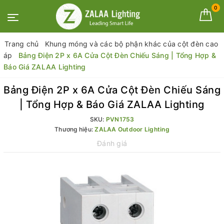
0
Trang chủ
Khung móng và các bộ phận khác của cột đèn cao
áp
Bảng Điện 2P x 6A Cửa Cột Đèn Chiếu Sáng | Tổng Hợp &
Báo Giá ZALAA Lighting
Bảng Điện 2P x 6A Cửa Cột Đèn Chiếu Sáng
| Tổng Hợp & Báo Giá ZALAA Lighting
SKU:
PVN1753
Thương hiệu:
ZALAA Outdoor Lighting
Đánh giá