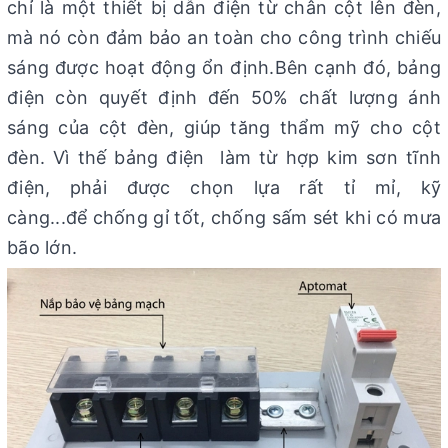
chỉ là một thiết bị dẫn điện từ chân cột lên đèn,
mà nó còn đảm bảo an toàn cho công trình chiếu
sáng được hoạt động ổn định.Bên cạnh đó, bảng
điện còn quyết định đến 50% chất lượng ánh
sáng của cột đèn, giúp tăng thẩm mỹ cho cột
đèn. Vì thế bảng điện làm từ hợp kim sơn tĩnh
điện, phải được chọn lựa rất tỉ mỉ, kỹ
càng...để chống gỉ tốt, chống sấm sét khi có mưa
bão lớn.