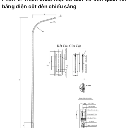
bảng điện cột đèn chiếu sáng