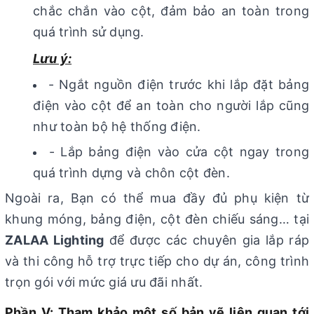
chắc chắn vào cột, đảm bảo an toàn trong
quá trình sử dụng.
Lưu ý:
- Ngắt nguồn điện trước khi lắp đặt bảng
điện vào cột để an toàn cho người lắp cũng
như toàn bộ hệ thống điện.
- Lắp bảng điện vào cửa cột ngay trong
quá trình dựng và chôn cột đèn.
Ngoài ra, Bạn có thể mua đầy đủ phụ kiện từ
khung móng, bảng điện, cột đèn chiếu sáng… tại
ZALAA Lighting
để được các chuyên gia lắp ráp
và thi công hỗ trợ trực tiếp cho dự án, công trình
trọn gói với mức giá ưu đãi nhất.
Phần V: Tham khảo một số bản vẽ liên quan tới