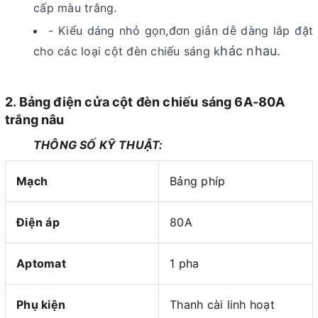
cấp màu trắng.
- Kiểu dáng nhỏ gọn,đơn giản dễ dàng lắp đặt
hác nhau.
cho các loại cột đèn chiếu sáng k
2. Bảng điện cửa cột đèn chiếu sáng 6A-80A
trắng nâu
THÔNG SỐ KỸ THUẬT:
Mạch
Bảng phíp
Điện áp
80A
Aptomat
1 pha
Phụ kiện
Thanh cài linh hoạt