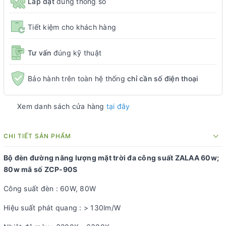
Lắp đặt
đúng thông số
Tiết kiệm cho khách hàng
Tư vấn
đúng kỹ thuật
Bảo hành trên toàn hệ thống
chỉ cần số điện thoại
Xem danh sách cửa hàng
tại đây
CHI TIẾT SẢN PHẨM
Bộ đèn đường năng lượng mặt trời đa công suất ZALAA 60w;
80w mã số ZCP-90S
Công suất đèn : 60W, 80W
Hiệu suất phát quang : > 130lm/W