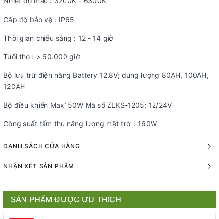
Nhiệt độ màu : 3200K - 6300K
Cấp độ bảo vệ : IP65
Thời gian chiếu sáng : 12 - 14 giờ
Tuổi thọ : > 50.000 giờ
Bộ lưu trữ điện năng Battery 12.8V; dung lượng 80AH, 100AH,
120AH
Bộ điều khiển Max150W Mã số ZLKS-1205; 12/24V
Công suất tấm thu năng lượng mặt trời : 160W
DANH SÁCH CỬA HÀNG
NHẬN XÉT SẢN PHẨM
SẢN PHẨM ĐƯỢC ƯU THÍCH