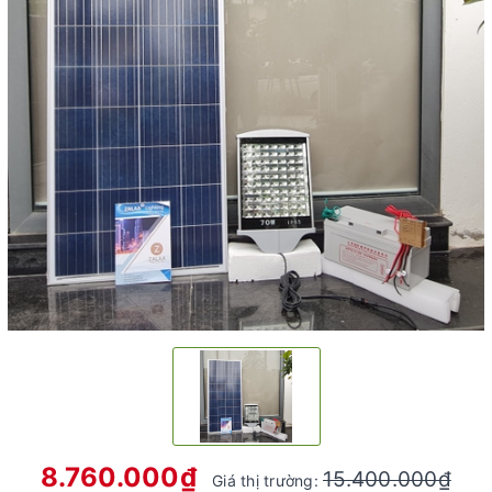
8.760.000₫
15.400.000₫
Giá thị trường: