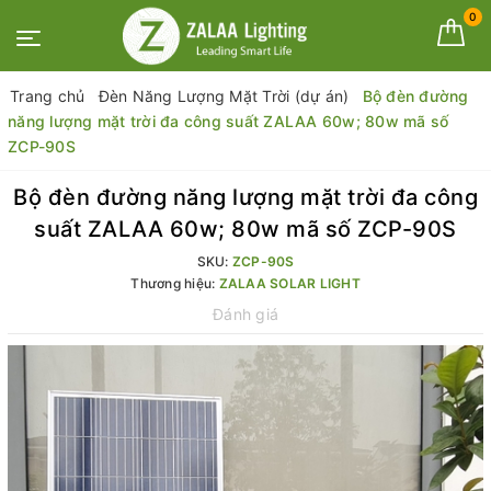
0
Trang chủ
Đèn Năng Lượng Mặt Trời (dự án)
Bộ đèn đường
năng lượng mặt trời đa công suất ZALAA 60w; 80w mã số
ZCP-90S
Bộ đèn đường năng lượng mặt trời đa công
suất ZALAA 60w; 80w mã số ZCP-90S
SKU:
ZCP-90S
Thương hiệu:
ZALAA SOLAR LIGHT
Đánh giá