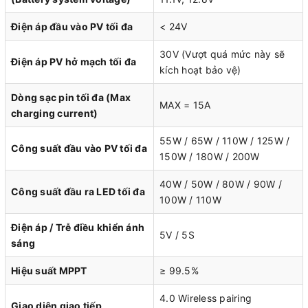
Điện áp đầu vào PV tối đa
< 24V
30V (Vượt quá mức này sẽ
Điện áp PV hở mạch tối đa
kích hoạt bảo vệ)
Dòng sạc pin tối đa (Max
MAX = 15A
charging current)
55W / 65W / 110W / 125W /
Công suất đầu vào PV tối đa
150W / 180W / 200W
40W / 50W / 80W / 90W /
Công suất đầu ra LED tối đa
100W / 110W
Điện áp / Trễ điều khiển ánh
5V / 5S
sáng
Hiệu suất MPPT
≥ 99.5%
4.0 Wireless pairing
Giao diện giao tiếp