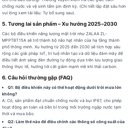
chống nước và vệ sinh tấm pin định kỳ. (Chi tiết lắp đặt sâu hơn
vui lòng xem tài liệu: Tự bổ sung sau).
5. Tương lai sản phẩm – Xu hướng 2025–2030
Các bộ điều khiển năng lượng mặt trời như ZALAA ZL-
MPPTBT15A sẽ trở thành bộ não hạt nhân của hạ tầng thành
phố thông minh. Xu hướng từ 2025 đến 2030 sẽ tích hợp sâu
rộng các giải pháp IoT, trí tuệ nhân tạo và dữ liệu đám mây để
điều tiết ánh sáng đèn đường tự động dựa trên lưu lượng giao
thông thực tế, hướng tới cắt giảm mạnh mẽ khí thải carbon.
6. Câu hỏi thường gặp (FAQ)
Q1: Bộ điều khiển này có thể hoạt động dưới trời mưa lớn
không?
A: Có, sản phẩm đạt chuẩn chống nước và bụi IP67, cho phép
hoạt động an toàn và bền bỉ trong môi trường ngập nước tạm
thời và mưa bão.
Q2: Làm thế nào để điều chỉnh các thông số công suất của