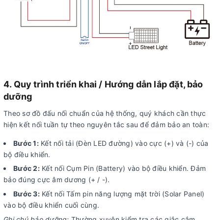
4. Quy trình triển khai / Hướng dẫn lắp đặt, bảo
dưỡng
Theo sơ đồ đấu nối chuẩn của hệ thống, quý khách cần thực
hiện kết nối tuần tự theo nguyên tắc sau để đảm bảo an toàn:
Bước 1:
Kết nối tải (Đèn LED đường) vào cực (+) và (-) của
bộ điều khiển.
Bước 2:
Kết nối Cụm Pin (Battery) vào bộ điều khiển. Đảm
bảo đúng cực âm dương (+ / -).
Bước 3:
Kết nối Tấm pin năng lượng mặt trời (Solar Panel)
vào bộ điều khiển cuối cùng.
Ghi chú bảo dưỡng:
Thường xuyên kiểm tra các giắc cắm