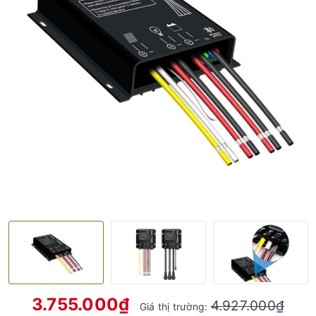
3.755.000₫
4.927.000₫
Giá thị trường: