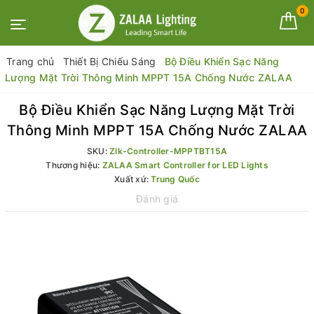
0
Trang chủ
Thiết Bị Chiếu Sáng
Bộ Điều Khiển Sạc Năng
Lượng Mặt Trời Thông Minh MPPT 15A Chống Nước ZALAA
Bộ Điều Khiển Sạc Năng Lượng Mặt Trời
Thông Minh MPPT 15A Chống Nước ZALAA
SKU:
Zlk-Controller-MPPTBT15A
Thương hiệu:
ZALAA Smart Controller for LED Lights
Xuất xứ:
Trung Quốc
Đánh giá