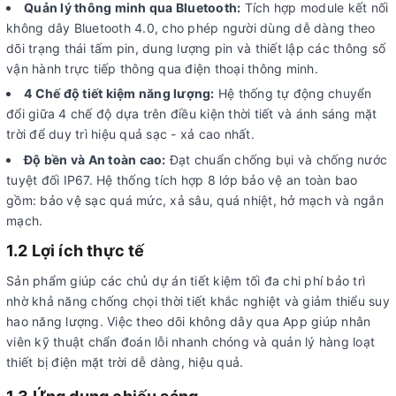
Quản lý thông minh qua Bluetooth:
Tích hợp module kết nối
không dây Bluetooth 4.0, cho phép người dùng dễ dàng theo
dõi trạng thái tấm pin, dung lượng pin và thiết lập các thông số
vận hành trực tiếp thông qua điện thoại thông minh.
4 Chế độ tiết kiệm năng lượng:
Hệ thống tự động chuyển
đổi giữa 4 chế độ dựa trên điều kiện thời tiết và ánh sáng mặt
trời để duy trì hiệu quả sạc - xả cao nhất.
Độ bền và An toàn cao:
Đạt chuẩn chống bụi và chống nước
tuyệt đối IP67. Hệ thống tích hợp 8 lớp bảo vệ an toàn bao
gồm: bảo vệ sạc quá mức, xả sâu, quá nhiệt, hở mạch và ngắn
mạch.
1.2 Lợi ích thực tế
Sản phẩm giúp các chủ dự án tiết kiệm tối đa chi phí bảo trì
nhờ khả năng chống chọi thời tiết khắc nghiệt và giảm thiểu suy
hao năng lượng. Việc theo dõi không dây qua App giúp nhân
viên kỹ thuật chẩn đoán lỗi nhanh chóng và quản lý hàng loạt
thiết bị điện mặt trời dễ dàng, hiệu quả.