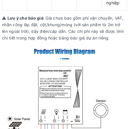
nghiệp
⚠️
Lưu ý cho báo giá:
Giá chưa bao gồm phí vận chuyển, VAT,
nhân công lắp đặt, cột/khung/móng (với sản phẩm từ 2m trở
lên ngoài trời), dây điện/cáp dẫn. Các chi phí này sẽ được tính
chi tiết trong hợp đồng hoặc bảng báo giá dự án riêng.