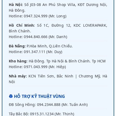
Hà Nội:
Số J03-08 An Phú Shop Villa, KĐT Dương Nội,
Hà Đông.
Hotline: 0947.324.999 (Mr. Long)
Hồ Chí Minh:
Số 1C, Đường 12, KDC LOVERAPARK,
Bình Chánh.
Hotline: 0944.840.666 (Mr. Danh)
Đà Nẵng:
P.Hòa Minh, Q.Liên Chiểu.
Hotline: 091.347.111 (Mr. Duy)
Kho hàng:
Hà Đông. Tp Hà Nội & Bình Chánh. Tp HCM
Hotline: 0971.043.999 (Mr. Hiệp)
Nhà máy:
KCN Tiên Sơn, Bắc Ninh | Chương Mỹ, Hà
Nội
👷 HỖ TRỢ KỸ THUẬT VÙNG
ĐB Sông Hồng: 094.2344.888 (Mr. Tuấn Anh)
Tây Bắc Bộ: 0915.31.1234 (Mr. Thịnh)