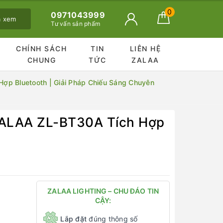
0
0971043999
ã xem
Tư vấn sản phẩm
CHÍNH SÁCH
TIN
LIÊN HỆ
CHUNG
TỨC
ZALAA
ợp Bluetooth | Giải Pháp Chiếu Sáng Chuyên
ZALAA ZL-BT30A Tích Hợp
ZALAA LIGHTING – CHU ĐÁO TIN
CẬY:
Lắp đặt
đúng thông số