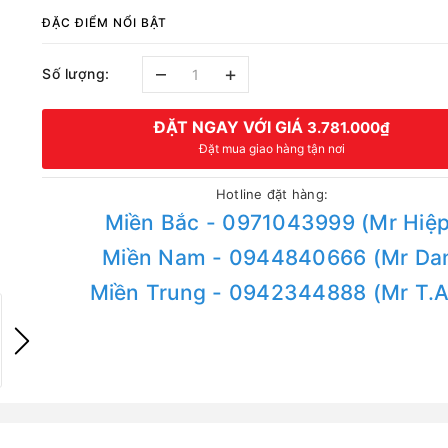
ĐẶC ĐIỂM NỔI BẬT
–
+
Số lượng:
ĐẶT NGAY VỚI GIÁ
3.781.000₫
Đặt mua giao hàng tận nơi
Hotline đặt hàng:
Miền Bắc - 0971043999 (Mr Hiệp
Miền Nam - 0944840666 (Mr Da
Miền Trung - 0942344888 (Mr T.