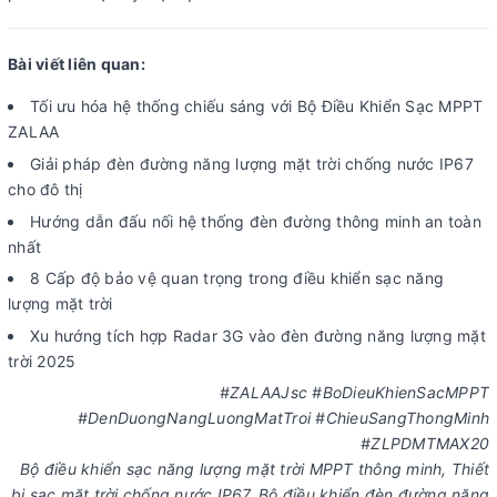
Bài viết liên quan:
Tối ưu hóa hệ thống chiếu sáng với Bộ Điều Khiển Sạc MPPT
ZALAA
Giải pháp đèn đường năng lượng mặt trời chống nước IP67
cho đô thị
Hướng dẫn đấu nối hệ thống đèn đường thông minh an toàn
nhất
8 Cấp độ bảo vệ quan trọng trong điều khiển sạc năng
lượng mặt trời
Xu hướng tích hợp Radar 3G vào đèn đường năng lượng mặt
trời 2025
#ZALAAJsc #BoDieuKhienSacMPPT
#DenDuongNangLuongMatTroi #ChieuSangThongMinh
#ZLPDMTMAX20
Bộ điều khiển sạc năng lượng mặt trời MPPT thông minh, Thiết
bị sạc mặt trời chống nước IP67, Bộ điều khiển đèn đường năng