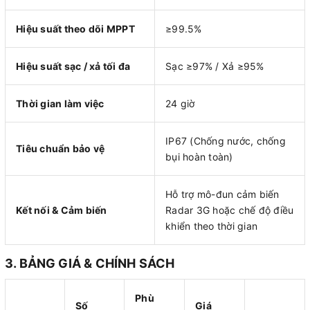
Hiệu suất theo dõi MPPT
≥99.5%
Hiệu suất sạc / xả tối đa
Sạc ≥97% / Xả ≥95%
Thời gian làm việc
24 giờ
IP67 (Chống nước, chống
Tiêu chuẩn bảo vệ
bụi hoàn toàn)
Hỗ trợ mô-đun cảm biến
Kết nối & Cảm biến
Radar 3G hoặc chế độ điều
khiển theo thời gian
3. BẢNG GIÁ & CHÍNH SÁCH
Phù
Số
Giá