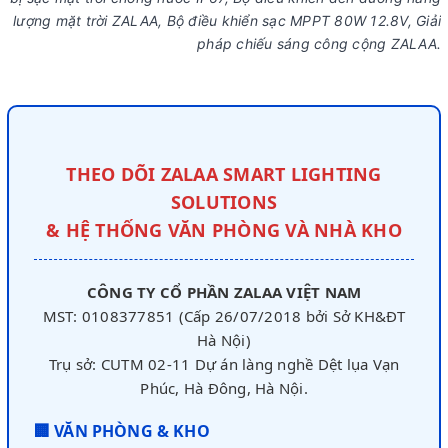
lượng mặt trời ZALAA, Bộ điều khiển sạc MPPT 80W 12.8V, Giải
pháp chiếu sáng công cộng ZALAA.
THEO DÕI ZALAA SMART LIGHTING
SOLUTIONS
& HỆ THỐNG VĂN PHÒNG VÀ NHÀ KHO
CÔNG TY CỔ PHẦN ZALAA VIỆT NAM
MST: 0108377851 (Cấp 26/07/2018 bởi Sở KH&ĐT
Hà Nội)
Trụ sở: CUTM 02-11 Dự án làng nghề Dệt lụa Vạn
Phúc, Hà Đông, Hà Nội.
🏢 VĂN PHÒNG & KHO