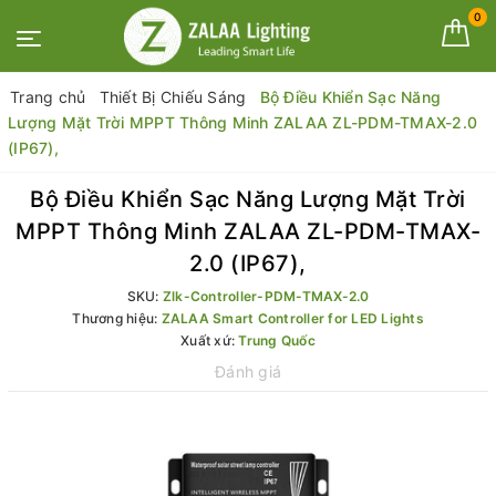
0
Trang chủ
Thiết Bị Chiếu Sáng
Bộ Điều Khiển Sạc Năng
Lượng Mặt Trời MPPT Thông Minh ZALAA ZL-PDM-TMAX-2.0
(IP67),
Bộ Điều Khiển Sạc Năng Lượng Mặt Trời
MPPT Thông Minh ZALAA ZL-PDM-TMAX-
2.0 (IP67),
SKU:
Zlk-Controller-PDM-TMAX-2.0
Thương hiệu:
ZALAA Smart Controller for LED Lights
Xuất xứ:
Trung Quốc
Đánh giá