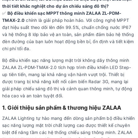
thời tiết khắc nghiệt cho dự án chiếu sáng đô thị?
✅
Bộ điều khiển sạc MPPT thông minh ZALAA ZL-PDM-
TMAX-2.0
chính là giải pháp hoàn hảo. Với công nghệ MPPT
đạt hiệu suất theo dõi lên đến 99.5%, chuẩn chống nước IP67
và hệ thống 8 lớp bảo vệ an toàn, sản phẩm đảm bảo hệ thống
đèn đường của bạn luôn hoạt động bền bỉ, ổn định và tiết kiệm
chi phí tối đa.
Bộ điều khiển sạc năng lượng mặt trời không dây thông minh
ZALAA ZL-PDM-TMAX-2.0 tích hợp trình điều khiển LED Step-
up tiên tiến, mang lại khả năng vận hành vượt trội. Thiết bị
được trang bị khả năng kết nối cảm biến Radar 3G, mang lại
giải pháp chiếu sáng đô thị và cảnh quan thông minh, tự động
hóa cao và an toàn tuyệt đối.
1. Giới thiệu sản phẩm & thương hiệu ZALAA
ZALAA Lighting tự hào mang đến dòng sản phẩm bộ điều khiển
sạc năng lượng mặt trời chất lượng cao được thiết kế chuyên
biệt để nâng tầm các hệ thống chiếu sáng thông minh. ZALAA