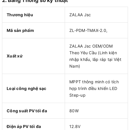
2. Bảng Thông số kỹ thuật
Thương hiệu
ZALAA Jsc
Mã sản phẩm
ZL-PDM-TMAX-2.0,
ZALAA Jsc OEM/ODM
Theo Yêu Cầu (Linh kiện
Xuất xứ
nhập khẩu, lắp ráp tại Việt
Nam)
MPPT thông minh có tích
Loại công nghệ sạc
hợp trình điều khiển LED
Step-up
Công suất PV tối đa
80W
Điện áp PV tối đa
12.8V