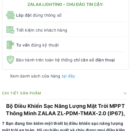
ZALAA LIGHTING – CHU ĐÁO TIN CẬY:
Lắp đặt
đúng thông số
Tiết kiệm cho khách hàng
Tư vấn
đúng kỹ thuật
Bảo hành trên toàn hệ thống
chỉ cần số điện thoại
Xem danh sách cửa hàng
tại đây
CHI TIẾT SẢN PHẨM
Bộ Điều Khiển Sạc Năng Lượng Mặt Trời MPPT
Thông Minh ZALAA ZL-PDM-TMAX-2.0 (IP67),
❓
Bạn đang tìm kiếm một thiết bị điều khiển sạc năng lượng
mặt trời an toàn, tối ưu hiệu suất và chịu được mọi điều kiện