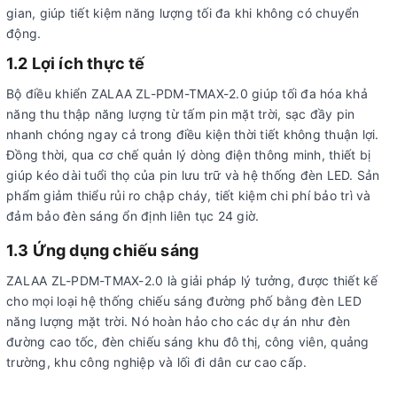
gian, giúp tiết kiệm năng lượng tối đa khi không có chuyển
động.
1.2 Lợi ích thực tế
Bộ điều khiển ZALAA ZL-PDM-TMAX-2.0 giúp tối đa hóa khả
năng thu thập năng lượng từ tấm pin mặt trời, sạc đầy pin
nhanh chóng ngay cả trong điều kiện thời tiết không thuận lợi.
Đồng thời, qua cơ chế quản lý dòng điện thông minh, thiết bị
giúp kéo dài tuổi thọ của pin lưu trữ và hệ thống đèn LED. Sản
phẩm giảm thiểu rủi ro chập cháy, tiết kiệm chi phí bảo trì và
đảm bảo đèn sáng ổn định liên tục 24 giờ.
1.3 Ứng dụng chiếu sáng
ZALAA ZL-PDM-TMAX-2.0 là giải pháp lý tưởng, được thiết kế
cho mọi loại hệ thống chiếu sáng đường phố bằng đèn LED
năng lượng mặt trời. Nó hoàn hảo cho các dự án như đèn
đường cao tốc, đèn chiếu sáng khu đô thị, công viên, quảng
trường, khu công nghiệp và lối đi dân cư cao cấp.