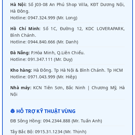
Hà Nội:
Số J03-08 An Phú Shop Villa, KĐT Dương Nội,
Hà Đông.
Hotline: 0947.324.999 (Mr. Long)
Hồ Chí Minh:
Số 1C, Đường 12, KDC LOVERAPARK,
Bình Chánh.
Hotline: 0944.840.666 (Mr. Danh)
Đà Nẵng:
P.Hòa Minh, Q.Liên Chiểu.
Hotline: 091.347.111 (Mr. Duy)
Kho hàng:
Hà Đông. Tp Hà Nội & Bình Chánh. Tp HCM
Hotline: 0971.043.999 (Mr. Hiệp)
Nhà máy:
KCN Tiên Sơn, Bắc Ninh | Chương Mỹ, Hà
Nội
👷 HỖ TRỢ KỸ THUẬT VÙNG
ĐB Sông Hồng: 094.2344.888 (Mr. Tuấn Anh)
Tây Bắc Bộ: 0915.31.1234 (Mr. Thịnh)