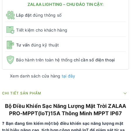
ZALAA LIGHTING – CHU ĐÁO TIN CẬY:
Lắp đặt
đúng thông số
Tiết kiệm cho khách hàng
Tư vấn
đúng kỹ thuật
Bảo hành trên toàn hệ thống
chỉ cần số điện thoại
Xem danh sách cửa hàng
tại đây
CHI TIẾT SẢN PHẨM
Bộ Điều Khiển Sạc Năng Lượng Mặt Trời ZALAA
PRO-MPPT(IoT)15A Thông Minh MPPT IP67
❓
Bạn đang tìm kiếm một bộ điều khiển sạc năng lượng mặt
trời hiệu năng cao, tích hợp công nghệ IoT để giám sát từ xa