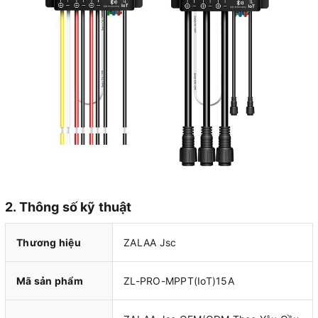
2. Thông số kỹ thuật
Thương hiệu
ZALAA Jsc
Mã sản phẩm
ZL-PRO-MPPT(IoT)15A