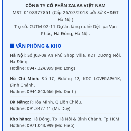
CÔNG TY CỔ PHẦN ZALAA VIỆT NAM
MST: 0108377851 (Cấp 26/07/2018 bởi Sở KH&ĐT
Hà Nội)
Trụ sở: CUTM 02-11 Dự án làng nghề Dệt lụa Vạn
Phúc, Hà Đông, Hà Nội.
🏢 VĂN PHÒNG & KHO
Hà Nội:
Số J03-08 An Phú Shop Villa, KĐT Dương Nội,
Hà Đông.
Hotline: 0947.324.999 (Mr. Long)
Hồ Chí Minh:
Số 1C, Đường 12, KDC LOVERAPARK,
Bình Chánh.
Hotline: 0944.840.666 (Mr. Danh)
Đà Nẵng:
P.Hòa Minh, Q.Liên Chiểu.
Hotline: 091.347.111 (Mr. Duy)
Kho hàng:
Hà Đông. Tp Hà Nội & Bình Chánh. Tp HCM
Hotline: 0971.043.999 (Mr. Hiệp)