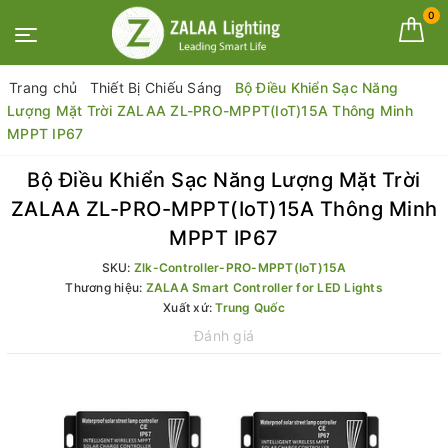
0
Trang chủ
Thiết Bị Chiếu Sáng
Bộ Điều Khiển Sạc Năng
Lượng Mặt Trời ZALAA ZL-PRO-MPPT(IoT)15A Thông Minh
MPPT IP67
Bộ Điều Khiển Sạc Năng Lượng Mặt Trời
ZALAA ZL-PRO-MPPT(IoT)15A Thông Minh
MPPT IP67
SKU:
Zlk-Controller-PRO-MPPT(IoT)15A
Thương hiệu:
ZALAA Smart Controller for LED Lights
Xuất xứ:
Trung Quốc
Đánh giá