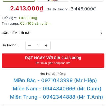
2.413.000₫
3.446.000₫
Giá thị trường:
Tiết kiệm:
1.033.000₫
Tình trạng:
Còn 100 sản phẩm
ĐẶC ĐIỂM NỔI BẬT
–
+
Số lượng:
ĐẶT NGAY VỚI GIÁ
2.413.000₫
Đặt mua giao hàng tận nơi
Hotline đặt hàng:
Miền Bắc - 0971043999 (Mr Hiệp)
Miền Nam - 0944840666 (Mr Danh)
Miền Trung - 0942344888 (Mr T.Anh)