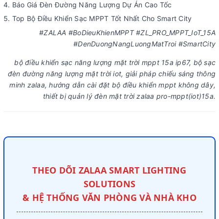
Báo Giá Đèn Đường Năng Lượng Dự Án Cao Tốc
Top Bộ Điều Khiển Sạc MPPT Tốt Nhất Cho Smart City
#ZALAA #BoDieuKhienMPPT #ZL_PRO_MPPT_IoT_15A
#DenDuongNangLuongMatTroi #SmartCity
bộ điều khiển sạc năng lượng mặt trời mppt 15a ip67, bộ sạc
đèn đường năng lượng mặt trời iot, giải pháp chiếu sáng thông
minh zalaa, hướng dẫn cài đặt bộ điều khiển mppt không dây,
thiết bị quản lý đèn mặt trời zalaa pro-mppt(iot)15a.
THEO DÕI ZALAA SMART LIGHTING
SOLUTIONS
& HỆ THỐNG VĂN PHÒNG VÀ NHÀ KHO