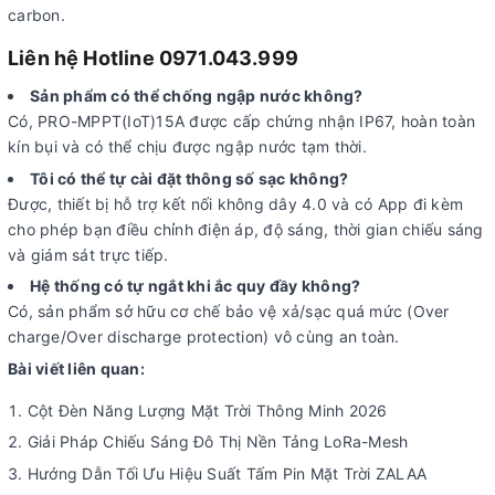
carbon.
Liên hệ Hotline 0971.043.999
Sản phẩm có thể chống ngập nước không?
Có, PRO-MPPT(IoT)15A được cấp chứng nhận IP67, hoàn toàn
kín bụi và có thể chịu được ngập nước tạm thời.
Tôi có thể tự cài đặt thông số sạc không?
Được, thiết bị hỗ trợ kết nối không dây 4.0 và có App đi kèm
cho phép bạn điều chỉnh điện áp, độ sáng, thời gian chiếu sáng
và giám sát trực tiếp.
Hệ thống có tự ngắt khi ắc quy đầy không?
Có, sản phẩm sở hữu cơ chế bảo vệ xả/sạc quá mức (Over
charge/Over discharge protection) vô cùng an toàn.
Bài viết liên quan:
Cột Đèn Năng Lượng Mặt Trời Thông Minh 2026
Giải Pháp Chiếu Sáng Đô Thị Nền Tảng LoRa-Mesh
Hướng Dẫn Tối Ưu Hiệu Suất Tấm Pin Mặt Trời ZALAA