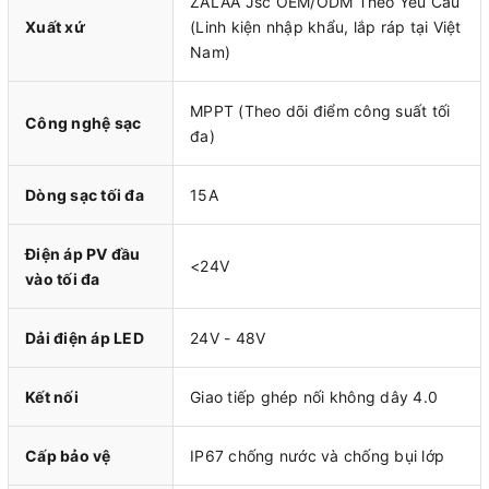
ZALAA Jsc OEM/ODM Theo Yêu Cầu
Xuất xứ
(Linh kiện nhập khẩu, lắp ráp tại Việt
Nam)
MPPT (Theo dõi điểm công suất tối
Công nghệ sạc
đa)
Dòng sạc tối đa
15A
Điện áp PV đầu
<24V
vào tối đa
Dải điện áp LED
24V - 48V
Kết nối
Giao tiếp ghép nối không dây 4.0
Cấp bảo vệ
IP67 chống nước và chống bụi lớp