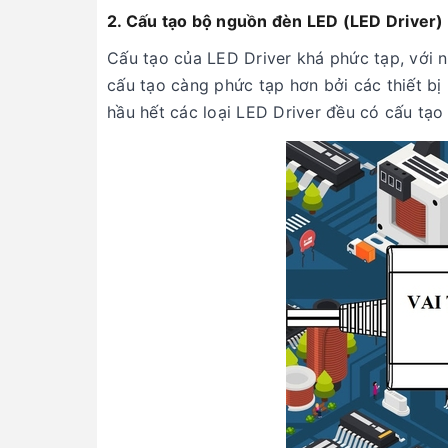
2. Cấu tạo bộ nguồn đèn LED (LED Driver)
Cấu tạo của LED Driver khá phức tạp, với 
cấu tạo càng phức tạp hơn bởi các thiết bị 
hầu hết các loại LED Driver đều có cấu tạ