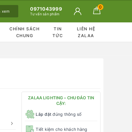
0
0971043999
ã xem
Tư vấn sản phẩm
CHÍNH SÁCH
TIN
LIÊN HỆ
CHUNG
TỨC
ZALAA
ZALAA LIGHTING – CHU ĐÁO TIN
CẬY:
Lắp đặt
đúng thông số
Tiết kiệm cho khách hàng