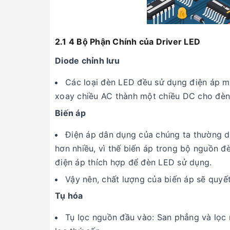
2.1 4 Bộ Phận Chính của Driver LED
Diode chỉnh lưu
Các loại đèn LED đều sử dụng điện áp mộ
xoay chiều AC thành một chiều DC cho đèn
Biến áp
Điện áp dân dụng của chúng ta thường d
hơn nhiều, vì thế biến áp trong bộ nguồn 
điện áp thích hợp để đèn LED sử dụng.
Vậy nên, chất lượng của biến áp sẽ quyế
Tụ hóa
Tụ lọc nguồn đầu vào: San phẳng và lọc 