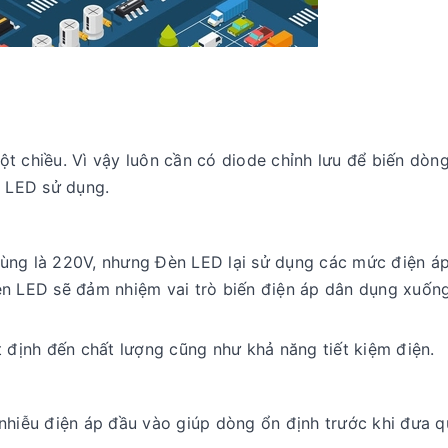
t chiều. Vì vậy luôn cần có diode chỉnh lưu để biến dòn
 LED sử dụng.
ùng là 220V, nhưng Đèn LED lại sử dụng các mức điện á
đèn LED sẽ đảm nhiệm vai trò biến điện áp dân dụng xuố
t định đến chất lượng cũng như khả năng tiết kiệm điện.
nhiễu điện áp đầu vào giúp dòng ổn định trước khi đưa q