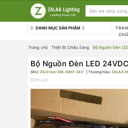
DANH MỤC SẢN PHẨM
TRA
CH
Trang chủ
Thiết Bị Chiếu Sáng
Bộ Nguồn Đèn LE
Bộ Nguồn Đèn LED 24VDC
SKU:
Zlk.Driver DM-500F-24V
Thương hiệu:
ZALAA O
Đánh giá