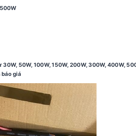
t 500W
từ 30W, 50W, 100W, 150W, 200W, 300W, 400W, 50
 báo giá