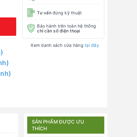
Tư vấn
đúng kỹ thuật
Bảo hành trên toàn hệ thống
chỉ cần số điện thoại
Xem danh sách cửa hàng
tại đây
)
nh)
Anh)
SẢN PHẨM ĐƯỢC ƯU
THÍCH