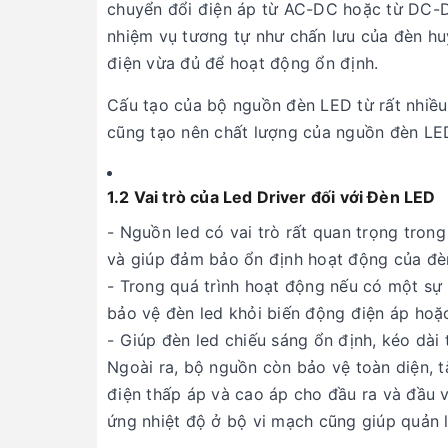
chuyển đổi điện áp từ AC-DC hoặc từ DC-D
nhiệm vụ tương tự như chấn lưu của đèn h
điện vừa đủ để hoạt động ổn định.
Cấu tạo của bộ nguồn đèn LED từ rất nhiều 
cũng tạo nên chất lượng của nguồn đèn LE
1.2 Vai trò của Led Driver đối với Đèn LED
- Nguồn led có vai trò rất quan trọng tron
và giúp đảm bảo ổn định hoạt động của đèn
- Trong quá trình hoạt động nếu có một sự
bảo vệ đèn led khỏi biến động điện áp hoặ
- Giúp đèn led chiếu sáng ổn định, kéo dài 
Ngoài ra, bộ nguồn còn bảo vệ toàn diện, t
điện thấp áp và cao áp cho đầu ra và đầu v
ứng nhiệt độ ở bộ vi mạch cũng giúp quản 