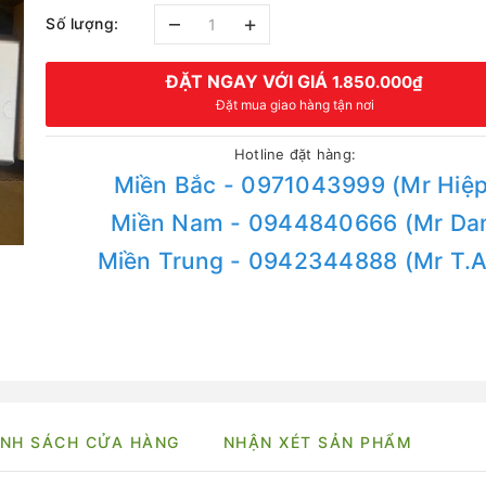
–
+
Số lượng:
ĐẶT NGAY VỚI GIÁ
1.850.000₫
Đặt mua giao hàng tận nơi
Hotline đặt hàng:
Miền Bắc - 0971043999 (Mr Hiệp
Miền Nam - 0944840666 (Mr Da
Miền Trung - 0942344888 (Mr T.
NH SÁCH CỬA HÀNG
NHẬN XÉT SẢN PHẨM