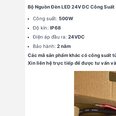
Bộ Nguồn Đèn LED 24V DC Công Suấ
Công suất:
500W
Độ kín:
IP68
Điện áp đầu ra:
24VDC
Bảo hành:
2 năm
Các mã sản phẩm khác có công suất 
Xin liên hệ trực tiếp để được tư vấn và