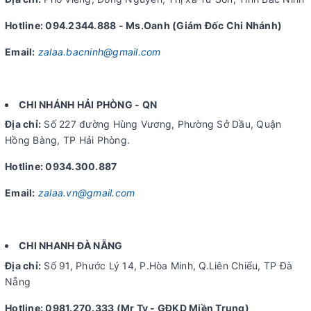
Hotline: 094.2344.888 - Ms.Oanh (Giám Đốc Chi Nhánh)
Email:
zalaa.bacninh@gmail.com
CHI NHÁNH HẢI PHÒNG - QN
Địa chỉ:
Số 227 đường Hùng Vương, Phường Sở Dầu, Quận
Hồng Bàng, TP Hải Phòng.
Hotline: 0934.300.887
Email:
zalaa.vn@gmail.com
CHI NHANH ĐÀ NẴNG
Địa chỉ:
Số 91, Phước Lý 14, P.Hòa Minh, Q.Liên Chiểu, TP Đà
Nẵng
Hotline: 0981.270.333 (Mr Ty - GĐKD Miền Trung)