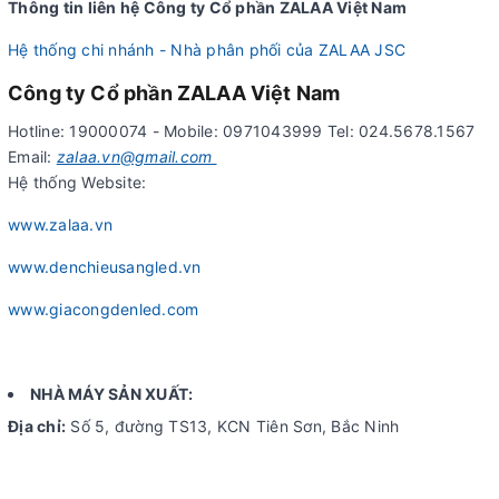
Thông tin liên hệ Công ty Cổ phần ZALAA Việt Nam
Hệ thống chi nhánh - Nhà phân phối của ZALAA JSC
Công ty Cổ phần ZALAA Việt Nam
Hotline: 19000074 - Mobile: 0971043999 Tel: 024.5678.1567
Email:
zalaa.vn@gmail.com
Hệ thống Website:
www.zalaa.vn
www.denchieusangled.vn
www.giacongdenled.com
NHÀ MÁY SẢN XUẤT:
Địa chỉ:
Số 5, đường TS13, KCN Tiên Sơn, Bắc Ninh