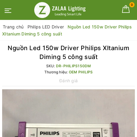
0
Trang chủ
Philips LED Driver
Nguồn Led 150w Driver Philips
XItanium Diming 5 công suất
Nguồn Led 150w Driver Philips XItanium
Diming 5 công suất
SKU:
DR-PHILIPS150DM
Thương hiệu:
OEM PHILIPS
Đánh giá