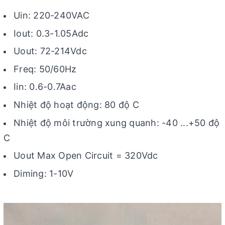
Uin: 220-240VAC
Iout: 0.3-1.05Adc
Uout: 72-214Vdc
Freq: 50/60Hz
Iin: 0.6-0.7Aac
Nhiệt độ hoạt động: 80 độ C
Nhiệt độ môi trường xung quanh: -40 ...+50 độ
C
Uout Max Open Circuit = 320Vdc
Diming: 1-10V