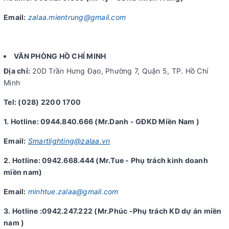
Email:
zalaa.mientrung@gmail.com
VĂN PHÒNG HỒ CHÍ MINH
Địa chỉ:
20D Trần Hưng Đạo, Phường 7, Quận 5, TP. Hồ Chí
Minh
Tel: (028) 2200 1700
1. Hotline: 0944.840.666 (Mr.Danh - GĐKD Miền Nam )
Email:
Smartlighting@zalaa.vn
2. Hotline: 0942.668.444 (Mr.Tue - Phụ trách kinh doanh
miền nam)
Email:
minhtue.zalaa@gmail.com
3. Hotline :0942.247.222 (Mr.Phúc -Phụ trách KD dự án miền
nam )