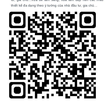
thiết kế đa dạng theo ý tưởng của nhà đầu tư, gia chủ...