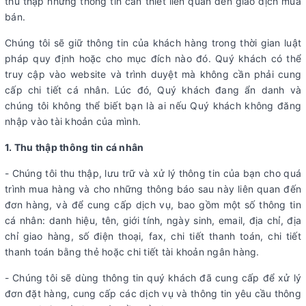
thu thập những thông tin cần thiết liên quan đến giao dịch mua
bán.
Chúng tôi sẽ giữ thông tin của khách hàng trong thời gian luật
pháp quy định hoặc cho mục đích nào đó. Quý khách có thể
truy cập vào website và trình duyệt mà không cần phải cung
cấp chi tiết cá nhân. Lúc đó, Quý khách đang ẩn danh và
chúng tôi không thể biết bạn là ai nếu Quý khách không đăng
nhập vào tài khoản của mình.
1. Thu thập thông tin cá nhân
- Chúng tôi thu thập, lưu trữ và xử lý thông tin của bạn cho quá
trình mua hàng và cho những thông báo sau này liên quan đến
đơn hàng, và để cung cấp dịch vụ, bao gồm một số thông tin
cá nhân: danh hiệu, tên, giới tính, ngày sinh, email, địa chỉ, địa
chỉ giao hàng, số điện thoại, fax, chi tiết thanh toán, chi tiết
thanh toán bằng thẻ hoặc chi tiết tài khoản ngân hàng.
- Chúng tôi sẽ dùng thông tin quý khách đã cung cấp để xử lý
đơn đặt hàng, cung cấp các dịch vụ và thông tin yêu cầu thông