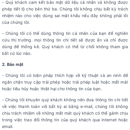
- Quý khách cam kết bảo mật dữ liệu cá nhân và không được
phép tiết lộ cho bên thứ ba. Chúng tôi không chịu bất kỳ trách
nhiệm nào cho việc dùng sai mật khẩu nếu đây không phải lỗi
của chúng tôi.
- Chúng tôi có thể dùng thông tin cá nhân của bạn để nghiên
cứu thị trường. mọi thông tin chi tiết sẽ được ẩn và chỉ được
dùng để thống kê. Quý khách có thể từ chối không tham gia
bất cứ lúc nào.
2. Bảo mật
- Chúng tôi có biện pháp thích hợp về kỹ thuật và an ninh để
ngăn chặn truy cập trái phép hoặc trái pháp luật hoặc mất mát
hoặc tiêu hủy hoặc thiệt hại cho thông tin của bạn.
- Chúng tôi khuyên quý khách không nên đưa thông tin chi tiết
về việc thanh toán với bất kỳ ai bằng e-mail, chúng tôi không
chịu trách nhiệm về những mất mát quý khách có thể gánh chịu
trong việc trao đổi thông tin của quý khách qua internet hoặc
email.