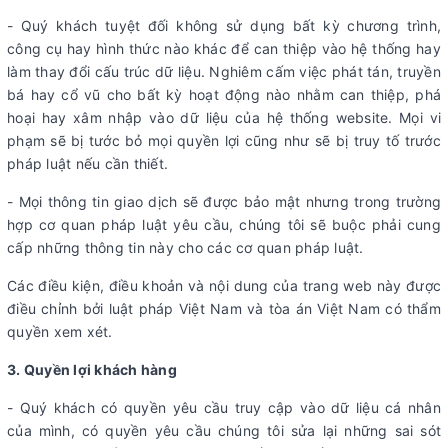
- Quý khách tuyệt đối không sử dụng bất kỳ chương trình,
công cụ hay hình thức nào khác để can thiệp vào hệ thống hay
làm thay đổi cấu trúc dữ liệu. Nghiêm cấm việc phát tán, truyền
bá hay cổ vũ cho bất kỳ hoạt động nào nhằm can thiệp, phá
hoại hay xâm nhập vào dữ liệu của hệ thống website. Mọi vi
phạm sẽ bị tước bỏ mọi quyền lợi cũng như sẽ bị truy tố trước
pháp luật nếu cần thiết.
- Mọi thông tin giao dịch sẽ được bảo mật nhưng trong trường
hợp cơ quan pháp luật yêu cầu, chúng tôi sẽ buộc phải cung
cấp những thông tin này cho các cơ quan pháp luật.
Các điều kiện, điều khoản và nội dung của trang web này được
điều chỉnh bởi luật pháp Việt Nam và tòa án Việt Nam có thẩm
quyền xem xét.
3. Quyền lợi khách hàng
- Quý khách có quyền yêu cầu truy cập vào dữ liệu cá nhân
của mình, có quyền yêu cầu chúng tôi sửa lại những sai sót