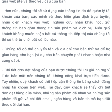
qua website và theo yêu cầu của bạn.
- Hơn nữa, chúng tôi sẽ sử dụng các thông tin đó để quản lý tài
khoản của bạn; xác minh và thực hiện giao dịch trực tuyến,
nhận diện khách vào web, nghiên cứu nhân khẩu học, gửi
thông tin bao gồm thông tin sản phẩm và dịch vụ. Nếu quý
khách không muốn nhận bất cứ thông tin tiếp thị của chúng tôi
thì có thể từ chối bất cứ lúc nào.
- Chúng tôi có thể chuyển tên và địa chỉ cho bên thứ ba để họ
giao hàng cho bạn (ví dụ cho bên chuyển phát nhanh hoặc nhà
cung cấp).
- Chi tiết đơn đặt hàng của bạn được chúng tôi lưu giữ nhưng vì
lí do bảo mật nên chúng tôi không công khai trực tiếp được.
Tuy nhiên, quý khách có thể tiếp cận thông tin bằng cách đăng
nhập tài khoản trên web. Tại đây, quý khách sẽ thấy chi tiết
đơn đặt hàng của mình, những sản phẩm đã nhận và những sản
phẩm đã gửi và chi tiết email, ngân hàng và bản tin mà bạn đặt
theo dõi dài hạn.