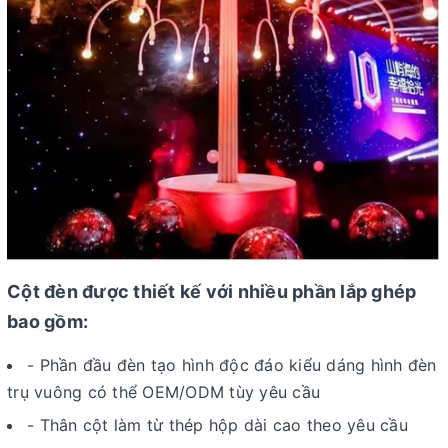
Cột đèn được thiết kế với nhiều phần lắp ghép
bao gồm:
- Phần đầu đèn tạo hình độc đáo kiểu dáng hình đèn
trụ vuông có thể OEM/ODM tùy yêu cầu
- Thân cột làm từ thép hộp dài cao theo yêu cầu