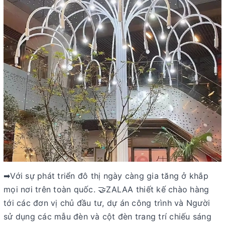
➡Với sự phát triển đô thị ngày càng gia tăng ở khắp
mọi nơi trên toàn quốc. 🤝ZALAA thiết kế chào hàng
tới các đơn vị chủ đầu tư, dự án công trình và Người
sử dụng các mẫu đèn và cột đèn trang trí chiếu sáng