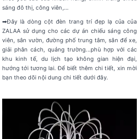
sáng đô thị, công viên,...
➡Đây là dòng cột đèn trang trí đẹp lạ của của
ZALAA sử dụng cho các dự án chiếu sáng công
viên, sân vườn, đường phố trung tâm, sân để xe,
giải phân cách, quảng trường...phù hợp với các
khu kinh tế, du lịch tạo không gian hiện đại,
hướng tới tương lai. Để biết thêm chi tiết, xin mời
bạn theo dõi nội dung chi tiết dưới đây.