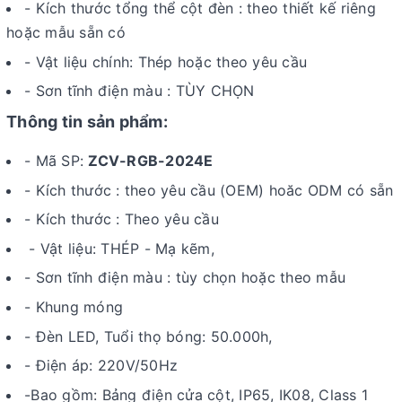
- Kích thước tổng thể cột đèn : theo thiết kế riêng
hoặc mẫu sẵn có
- Vật liệu chính: Thép hoặc theo yêu cầu
- Sơn tĩnh điện màu : TÙY CHỌN
Thông tin sản phẩm:
- Mã SP:
ZCV-RGB-2024E
- Kích thước : theo yêu cầu (OEM) hoăc ODM có sẵn
- Kích thước : Theo yêu cầu
- Vật liệu: THÉP - Mạ kẽm,
- Sơn tĩnh điện màu : tùy chọn hoặc theo mẫu
- Khung móng
- Đèn LED, Tuổi thọ bóng: 50.000h,
-
Điện áp: 220V/50Hz
-Bao gồm: Bảng điện cửa cột, IP65, IK08, Class 1