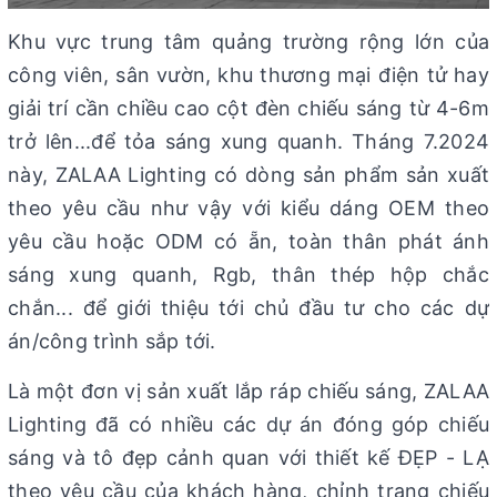
Khu vực trung tâm quảng trường rộng lớn của
công viên, sân vườn, khu thương mại điện tử hay
giải trí cần chiều cao cột đèn chiếu sáng từ 4-6m
trở lên...để tỏa sáng xung quanh. Tháng 7.2024
này, ZALAA Lighting có dòng sản phẩm sản xuất
theo yêu cầu như vậy với kiểu dáng OEM theo
yêu cầu hoặc ODM có ẵn, toàn thân phát ánh
sáng xung quanh, Rgb, thân thép hộp chắc
chắn... để giới thiệu tới chủ đầu tư cho các dự
án/công trình sắp tới.
Là một đơn vị sản xuất lắp ráp chiếu sáng, ZALAA
Lighting đã có nhiều các dự án đóng góp chiếu
sáng và tô đẹp cảnh quan với thiết kế ĐẸP - LẠ
theo yêu cầu của khách hàng, chỉnh trang chiếu