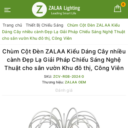
0
Trang chủ
Thiết Bị Chiếu Sáng
Chùm Cột Đèn ZALAA Kiểu
Dáng Cây nhiều cành Đẹp Lạ Giải Pháp Chiếu Sáng Nghệ Thuật
cho sân vườn Khu đô thị, Công Viên
Chùm Cột Đèn ZALAA Kiểu Dáng Cây nhiều
cành Đẹp Lạ Giải Pháp Chiếu Sáng Nghệ
Thuật cho sân vườn Khu đô thị, Công Viên
SKU:
ZCV-RGB-2024 G
Thương hiệu:
ZALAA OEM
Đánh giá