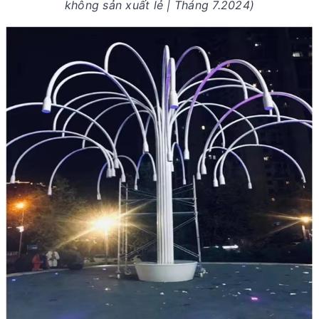
không sản xuất lẻ | Tháng 7.2024)