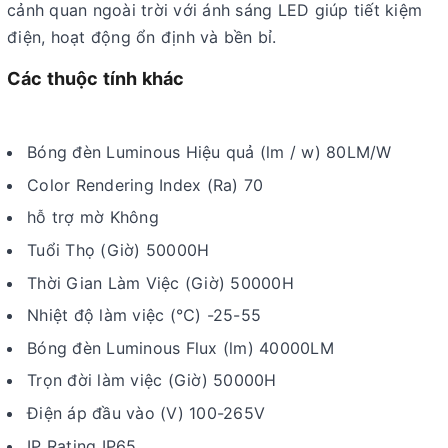
cảnh quan ngoài trời với ánh sáng LED giúp tiết kiệm
điện, hoạt động ổn định và bền bỉ.
Các thuộc tính khác
Bóng đèn Luminous Hiệu quả (lm / w) 80LM/W
Color Rendering Index (Ra) 70
hỗ trợ mờ Không
Tuổi Thọ (Giờ) 50000H
Thời Gian Làm Việc (Giờ) 50000H
Nhiệt độ làm việc (℃) -25-55
Bóng đèn Luminous Flux (lm) 40000LM
Trọn đời làm việc (Giờ) 50000H
Điện áp đầu vào (V) 100-265V
IP Rating IP65