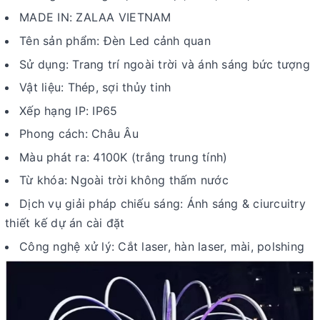
MADE IN: ZALAA VIETNAM
Tên sản phẩm: Đèn Led cảnh quan
Sử dụng: Trang trí ngoài trời và ánh sáng bức tượng
Vật liệu: Thép, sợi thủy tinh
Xếp hạng IP: IP65
Phong cách: Châu Âu
Màu phát ra: 4100K (trắng trung tính)
Từ khóa: Ngoài trời không thấm nước
Dịch vụ giải pháp chiếu sáng: Ánh sáng & ciurcuitry
thiết kế dự án cài đặt
Công nghệ xử lý: Cắt laser, hàn laser, mài, polshing