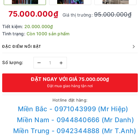
75.000.000₫
95.000.000₫
Giá thị trường:
Tiết kiệm:
20.000.000₫
Tình trạng:
Còn 1000 sản phẩm
ĐẶC ĐIỂM NỔI BẬT
–
+
Số lượng:
ĐẶT NGAY VỚI GIÁ
75.000.000₫
Đặt mua giao hàng tận nơi
Hotline đặt hàng:
Miền Bắc - 0971043999 (Mr Hiệp)
Miền Nam - 0944840666 (Mr Danh)
Miền Trung - 0942344888 (Mr T.Anh)