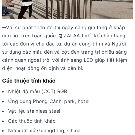
➡Với sự phát triển đô thị ngày càng gia tăng ở khắp
mọi nơi trên toàn quốc. 🤝ZALAA thiết kế chào hàng
tới các đơn vị chủ đầu tư, dự án công trình và Người
sử dụng các mẫu đèn và cột đèn trang trí chiếu sáng
cảnh quan ngoài trời với ánh sáng LED giúp tiết kiệm
điện, hoạt động ổn định và bền bỉ.
Các thuộc tính khác
Nhiệt độ màu (CCT) RGB
Ứng dụng Phong Cảnh, park, hotel
Vật liệu stainless steel
Các thuộc tính khác
Nơi xuất xứ Guangdong, China