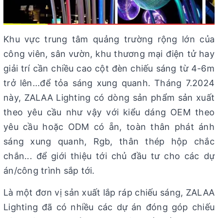
Khu vực trung tâm quảng trường rộng lớn của
công viên, sân vườn, khu thương mại điện tử hay
giải trí cần chiều cao cột đèn chiếu sáng từ 4-6m
trở lên...để tỏa sáng xung quanh. Tháng 7.2024
này, ZALAA Lighting có dòng sản phẩm sản xuất
theo yêu cầu như vậy với kiểu dáng OEM theo
yêu cầu hoặc ODM có ẵn, toàn thân phát ánh
sáng xung quanh, Rgb, thân thép hộp chắc
chắn... để giới thiệu tới chủ đầu tư cho các dự
án/công trình sắp tới.
Là một đơn vị sản xuất lắp ráp chiếu sáng, ZALAA
Lighting đã có nhiều các dự án đóng góp chiếu