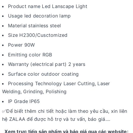
Product name Led Lanscape Light
Usage led decoration lamp
Material stainless steel
Size H2300/Cusctomized
Power 90W
Emitting color RGB
Warranty (electrical part) 2 years
Surface color outdoor coating
Processing Technology Laser Cutting, Laser
Welding, Grinding, Polishing
IP Grade IP65
Để biết thêm chi tiết hoặc làm theo yêu cầu, xin liên
✅
hệ ZALAA để được hỗ trợ và tư vấn, báo giá....
Xem trực tiếp sản phẩm và báo giá qua các website: