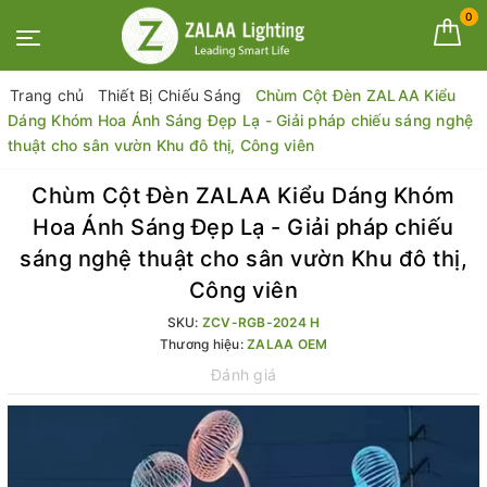
0
Trang chủ
Thiết Bị Chiếu Sáng
Chùm Cột Đèn ZALAA Kiểu
Dáng Khóm Hoa Ánh Sáng Đẹp Lạ - Giải pháp chiếu sáng nghệ
thuật cho sân vườn Khu đô thị, Công viên
Chùm Cột Đèn ZALAA Kiểu Dáng Khóm
Hoa Ánh Sáng Đẹp Lạ - Giải pháp chiếu
sáng nghệ thuật cho sân vườn Khu đô thị,
Công viên
SKU:
ZCV-RGB-2024 H
Thương hiệu:
ZALAA OEM
Đánh giá