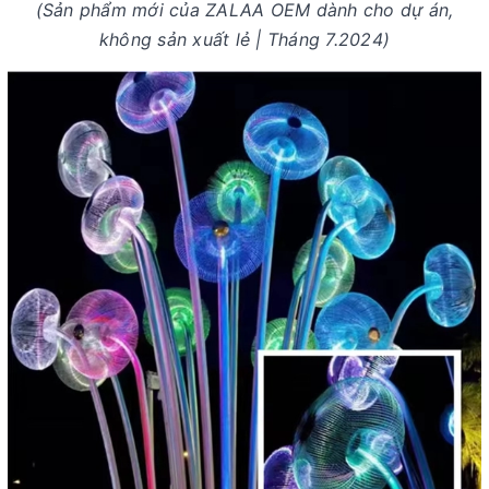
(Sản phẩm mới của ZALAA OEM dành cho dự án,
không sản xuất lẻ | Tháng 7.2024)