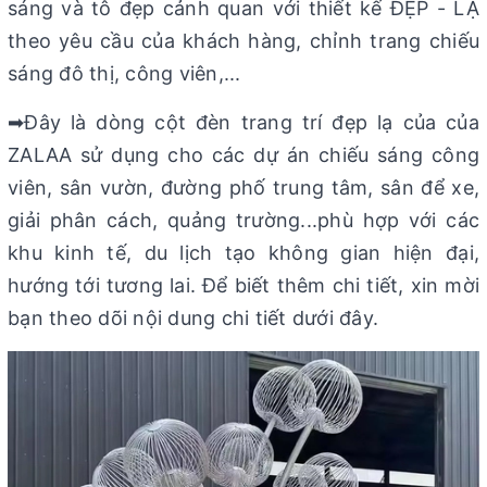
sáng và tô đẹp cảnh quan với thiết kế ĐẸP - LẠ
theo yêu cầu của khách hàng, chỉnh trang chiếu
sáng đô thị, công viên,...
➡Đây là dòng cột đèn trang trí đẹp lạ của của
ZALAA sử dụng cho các dự án chiếu sáng công
viên, sân vườn, đường phố trung tâm, sân để xe,
giải phân cách, quảng trường...phù hợp với các
khu kinh tế, du lịch tạo không gian hiện đại,
hướng tới tương lai. Để biết thêm chi tiết, xin mời
bạn theo dõi nội dung chi tiết dưới đây.