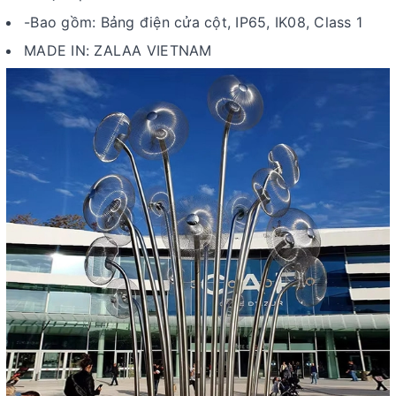
-Bao gồm: Bảng điện cửa cột, IP65, IK08, Class 1
MADE IN: ZALAA VIETNAM