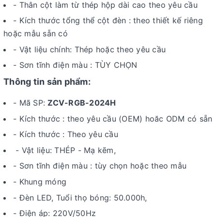
- Thân cột làm từ thép hộp dài cao theo yêu cầu
- Kích thước tổng thể cột đèn : theo thiết kế riêng
hoặc mẫu sẵn có
- Vật liệu chính: Thép hoặc theo yêu cầu
- Sơn tĩnh điện màu : TÙY CHỌN
Thông tin sản phẩm:
- Mã SP:
ZCV-RGB-2024H
- Kích thước : theo yêu cầu (OEM) hoăc ODM có sẵn
- Kích thước : Theo yêu cầu
- Vật liệu: THÉP - Mạ kẽm,
- Sơn tĩnh điện màu : tùy chọn hoặc theo mẫu
- Khung móng
- Đèn LED, Tuổi thọ bóng: 50.000h,
-
Điện áp: 220V/50Hz