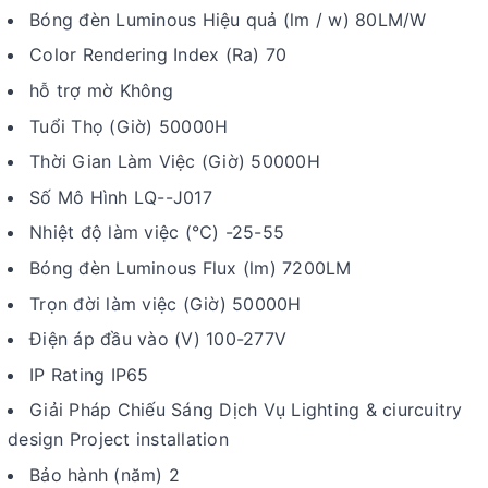
Bóng đèn Luminous Hiệu quả (lm / w) 80LM/W
Color Rendering Index (Ra) 70
hỗ trợ mờ Không
Tuổi Thọ (Giờ) 50000H
Thời Gian Làm Việc (Giờ) 50000H
Số Mô Hình LQ--J017
Nhiệt độ làm việc (℃) -25-55
Bóng đèn Luminous Flux (lm) 7200LM
Trọn đời làm việc (Giờ) 50000H
Điện áp đầu vào (V) 100-277V
IP Rating IP65
Giải Pháp Chiếu Sáng Dịch Vụ Lighting & ciurcuitry
design Project installation
Bảo hành (năm) 2