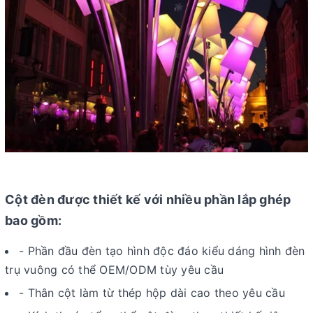
Cột đèn được thiết kế với nhiều phần lắp ghép
bao gồm:
- Phần đầu đèn tạo hình độc đáo kiểu dáng hình đèn
trụ vuông có thể OEM/ODM tùy yêu cầu
- Thân cột làm từ thép hộp dài cao theo yêu cầu