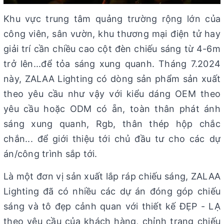
Khu vực trung tâm quảng trường rộng lớn của
công viên, sân vườn, khu thương mại điện tử hay
giải trí cần chiều cao cột đèn chiếu sáng từ 4-6m
trở lên...để tỏa sáng xung quanh. Tháng 7.2024
này, ZALAA Lighting có dòng sản phẩm sản xuất
theo yêu cầu như vậy với kiểu dáng OEM theo
yêu cầu hoặc ODM có ẵn, toàn thân phát ánh
sáng xung quanh, Rgb, thân thép hộp chắc
chắn... để giới thiệu tới chủ đầu tư cho các dự
án/công trình sắp tới.
Là một đơn vị sản xuất lắp ráp chiếu sáng, ZALAA
Lighting đã có nhiều các dự án đóng góp chiếu
sáng và tô đẹp cảnh quan với thiết kế ĐẸP - LẠ
theo yêu cầu của khách hàng, chỉnh trang chiếu