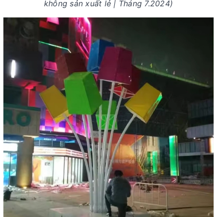
không sản xuất lẻ | Tháng 7.2024)