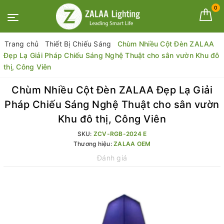
0
Trang chủ
Thiết Bị Chiếu Sáng
Chùm Nhiều Cột Đèn ZALAA
Đẹp Lạ Giải Pháp Chiếu Sáng Nghệ Thuật cho sân vườn Khu đô
thị, Công Viên
Chùm Nhiều Cột Đèn ZALAA Đẹp Lạ Giải
Pháp Chiếu Sáng Nghệ Thuật cho sân vườn
Khu đô thị, Công Viên
SKU:
ZCV-RGB-2024 E
Thương hiệu:
ZALAA OEM
Đánh giá