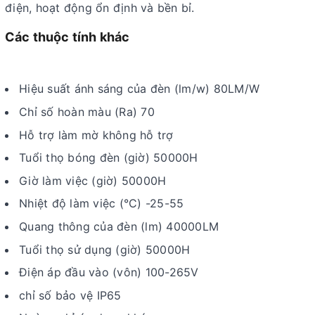
điện, hoạt động ổn định và bền bỉ.
Các thuộc tính khác
Hiệu suất ánh sáng của đèn (lm/w) 80LM/W
Chỉ số hoàn màu (Ra) 70
Hỗ trợ làm mờ không hỗ trợ
Tuổi thọ bóng đèn (giờ) 50000H
Giờ làm việc (giờ) 50000H
Nhiệt độ làm việc (°C) -25-55
Quang thông của đèn (lm) 40000LM
Tuổi thọ sử dụng (giờ) 50000H
Điện áp đầu vào (vôn) 100-265V
chỉ số bảo vệ IP65