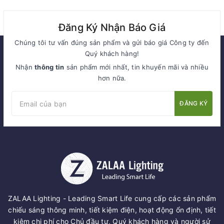
Đăng Ký Nhận Báo Giá
Chúng tôi tư vấn đúng sản phẩm và gửi báo giá Công ty đến
Quý khách hàng!
Nhận
thông tin
sản phẩm mới nhất, tin khuyến mãi và nhiều
hơn nữa.
ĐĂNG KÝ
ZALAA Lighting - Leading Smart Life cung cấp các sản phẩm
chiếu sáng thông minh, tiết kiệm điện, hoạt động ổn định, tiết
kiệm chi phí cho Chủ đầu tư, Quý khách hàng và người sử