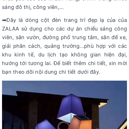
sáng đô thị, công viên,...
➡Đây là dòng cột đèn trang trí đẹp lạ của của
ZALAA sử dụng cho các dự án chiếu sáng công
viên, sân vườn, đường phố trung tâm, sân để xe,
giải phân cách, quảng trường...phù hợp với các
khu kinh tế, du lịch tạo không gian hiện đại,
hướng tới tương lai. Để biết thêm chi tiết, xin mời
bạn theo dõi nội dung chi tiết dưới đây.