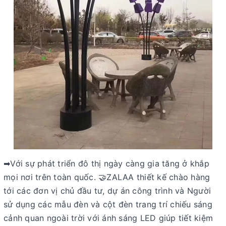
➡Với sự phát triển đô thị ngày càng gia tăng ở khắp
mọi nơi trên toàn quốc. 🤝ZALAA thiết kế chào hàng
tới các đơn vị chủ đầu tư, dự án công trình và Người
sử dụng các mẫu đèn và cột đèn trang trí chiếu sáng
cảnh quan ngoài trời với ánh sáng LED giúp tiết kiệm