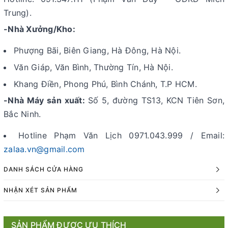
Trung).
-Nhà Xưởng/Kho:
Phượng Bãi, Biên Giang, Hà Đông, Hà Nội.
Văn Giáp, Văn Bình, Thường Tín, Hà Nội.
Khang Điền, Phong Phú, Bình Chánh, T.P HCM.
-Nhà Máy sản xuất:
Số 5, đường TS13, KCN Tiên Sơn,
Bắc Ninh.
Hotline Phạm Văn Lịch 0971.043.999 / Email:
zalaa.vn@gmail.com
DANH SÁCH CỬA HÀNG
NHẬN XÉT SẢN PHẨM
SẢN PHẨM ĐƯỢC ƯU THÍCH