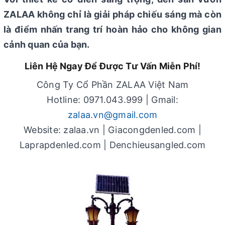
ZALAA không chỉ là giải pháp chiếu sáng mà còn
là điểm nhấn trang trí hoàn hảo cho không gian
cảnh quan của bạn.
Liên Hệ Ngay Để Được Tư Vấn Miễn Phí!
Công Ty Cổ Phần ZALAA Việt Nam
Hotline: 0971.043.999 | Gmail:
zalaa.vn@gmail.com
Website: zalaa.vn | Giacongdenled.com |
Laprapdenled.com | Denchieusangled.com