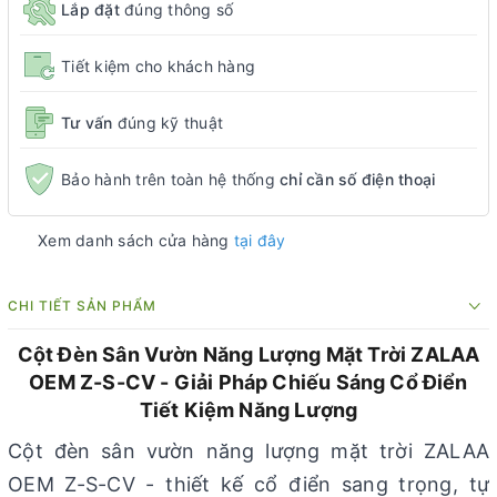
Lắp đặt
đúng thông số
Tiết kiệm cho khách hàng
Tư vấn
đúng kỹ thuật
Bảo hành trên toàn hệ thống
chỉ cần số điện thoại
Xem danh sách cửa hàng
tại đây
CHI TIẾT SẢN PHẨM
Cột Đèn Sân Vườn Năng Lượng Mặt Trời ZALAA
OEM Z-S-CV - Giải Pháp Chiếu Sáng Cổ Điển
Tiết Kiệm Năng Lượng
Cột đèn sân vườn năng lượng mặt trời ZALAA
OEM Z-S-CV - thiết kế cổ điển sang trọng, tự