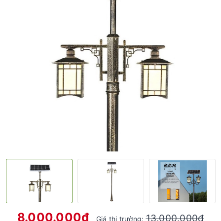
8.000.000₫
13.000.000₫
Giá thị trường: