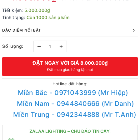
Tiết kiệm:
5.000.000₫
Tình trạng:
Còn 1000 sản phẩm
ĐẶC ĐIỂM NỔI BẬT
–
+
Số lượng:
ĐẶT NGAY VỚI GIÁ
8.000.000₫
Đặt mua giao hàng tận nơi
Hotline đặt hàng:
Miền Bắc - 0971043999 (Mr Hiệp)
Miền Nam - 0944840666 (Mr Danh)
Miền Trung - 0942344888 (Mr T.Anh)
ZALAA LIGHTING – CHU ĐÁO TIN CẬY: