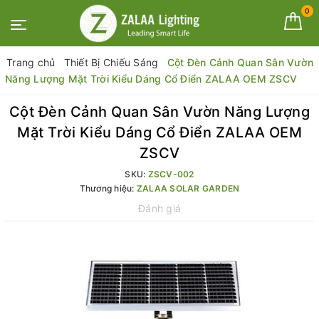
0
Trang chủ
Thiết Bị Chiếu Sáng
Cột Đèn Cảnh Quan Sân Vườn
Năng Lượng Mặt Trời Kiểu Dáng Cổ Điển ZALAA OEM ZSCV
Cột Đèn Cảnh Quan Sân Vườn Năng Lượng
Mặt Trời Kiểu Dáng Cổ Điển ZALAA OEM
ZSCV
SKU:
ZSCV-002
Thương hiệu:
ZALAA SOLAR GARDEN
Đánh giá