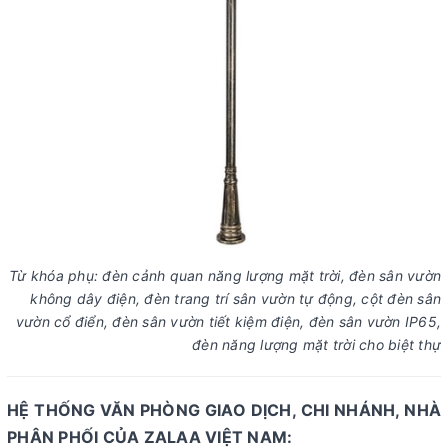
Từ khóa phụ: đèn cảnh quan năng lượng mặt trời, đèn sân vườn
không dây điện, đèn trang trí sân vườn tự động, cột đèn sân
vườn cổ điển, đèn sân vườn tiết kiệm điện, đèn sân vườn IP65,
đèn năng lượng mặt trời cho biệt thự
HỆ THỐNG VĂN PHÒNG GIAO DỊCH, CHI NHÁNH, NHÀ
PHÂN PHỐI CỦA ZALAA VIỆT NAM: