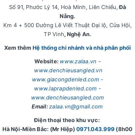
Số 91, Phước Lý 14, Hoà Minh, Liên Chiểu,
Đà
Nẵng.
Km 4 + 500 Đường Lê Viết Thuật Đại lộ, Cửa Hội,
TP Vinh
, Nghệ An.
Xem thêm
Hệ thống chi nhánh và nhà phân phối
Website:
www.zalaa.vn
-
www.denchieusangled.vn
www.giacongdenled.com
-
www.laprapdenled.com
-
www.denchieusangled.com
Email:
zalaa.vn@gmail.com
Điện thoại theo khu vực:
Hà Nội-Miền Bắc: (Mr Hiệp)
0971.043.999
(8h00