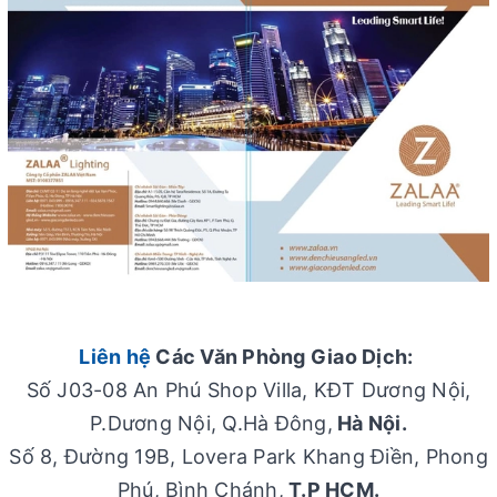
Liên hệ
Các Văn Phòng Giao Dịch:
Số J03-08 An Phú Shop Villa, KĐT Dương Nội,
P.Dương Nội, Q.Hà Đông,
Hà Nội.
Số 8, Đường 19B, Lovera Park Khang Điền, Phong
Phú, Bình Chánh,
T.P HCM.