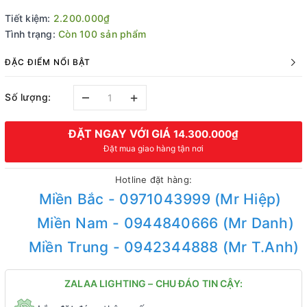
Tiết kiệm:
2.200.000₫
Tình trạng:
Còn 100 sản phẩm
ĐẶC ĐIỂM NỔI BẬT
–
+
Số lượng:
ĐẶT NGAY VỚI GIÁ
14.300.000₫
Đặt mua giao hàng tận nơi
Hotline đặt hàng:
Miền Bắc - 0971043999 (Mr Hiệp)
Miền Nam - 0944840666 (Mr Danh)
Miền Trung - 0942344888 (Mr T.Anh)
ZALAA LIGHTING – CHU ĐÁO TIN CẬY: