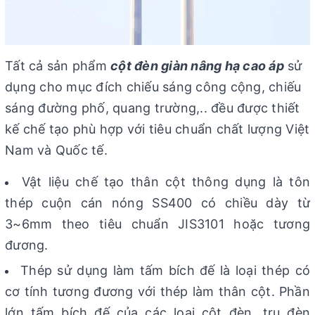
Tất cả sản phẩm
cột đèn giàn nâng hạ cao áp
sử
dụng cho mục đích chiếu sáng công cộng, chiếu
sáng đường phố, quang trường,.. đều được thiết
kế chế tạo phù hợp với tiêu chuẩn chất lượng Việt
Nam và Quốc tế.
Vật liệu chế tạo thân cột thông dụng là tôn
thép cuộn cán nóng SS400 có chiều dày từ
3~6mm theo tiêu chuẩn JIS3101 hoặc tương
đương.
Thép sử dụng làm tấm bích đế là loại thép có
cơ tính tương đương với thép làm thân cột. Phần
lớn tấm bích đế của các loại cột đèn, trụ đèn