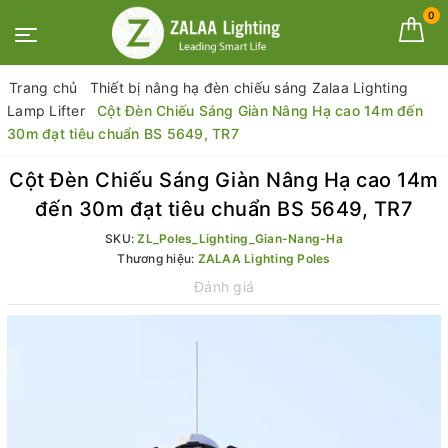
0
Trang chủ
Thiết bị nâng hạ đèn chiếu sáng Zalaa Lighting
Lamp Lifter
Cột Đèn Chiếu Sáng Giàn Nâng Hạ cao 14m đến
30m đạt tiêu chuẩn BS 5649, TR7
Cột Đèn Chiếu Sáng Giàn Nâng Hạ cao 14m
đến 30m đạt tiêu chuẩn BS 5649, TR7
SKU:
ZL_Poles_Lighting_Gian-Nang-Ha
Thương hiệu:
ZALAA Lighting Poles
Đánh giá