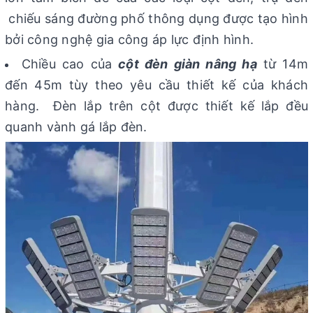
chiếu sáng đường phố thông dụng được tạo hình
bởi công nghệ gia công áp lực định hình.
Chiều cao của
cột đèn giàn nâng hạ
từ 14m
đến 45m tùy theo yêu cầu thiết kế của khách
hàng. Đèn lắp trên cột được thiết kế lắp đều
quanh vành gá lắp đèn.