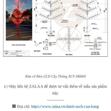
Bản vẽ Đèn LED Cây Thông ZCV-H6000
👉Hãy liên hệ ZALAA để được tư vấn thêm về mẫu sản phẩm
này.
-------------
🏢 Địa chỉ:
https://www.zalaa.vn/danh-sach-cua-hang