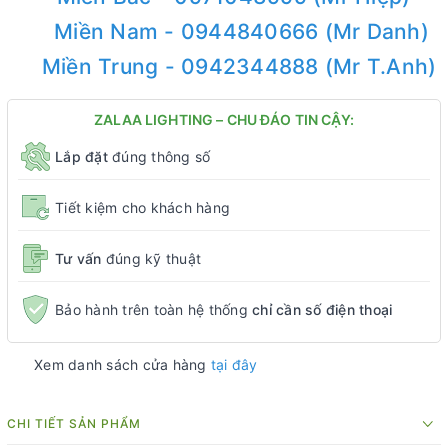
Miền Nam - 0944840666 (Mr Danh)
Miền Trung - 0942344888 (Mr T.Anh)
ZALAA LIGHTING – CHU ĐÁO TIN CẬY:
Lắp đặt
đúng thông số
Tiết kiệm cho khách hàng
Tư vấn
đúng kỹ thuật
Bảo hành trên toàn hệ thống
chỉ cần số điện thoại
Xem danh sách cửa hàng
tại đây
CHI TIẾT SẢN PHẨM