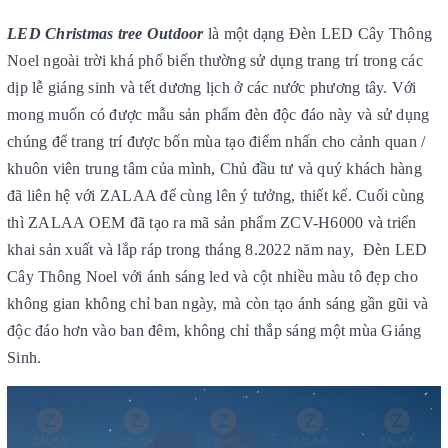
LED Christmas tree Outdoor
là một dạng Đèn LED Cây Thông
Noel ngoài trời khá phổ biến thường sử dụng trang trí trong các
dịp lễ giáng sinh và tết dương lịch ở các nước phương tây. Với
mong muốn
có được mẫu sản phẩm đèn độc đáo này và sử dụng
chúng để trang trí được bốn mùa tạo điểm nhấn cho cảnh quan /
khuôn viên trung tâm của mình, Chủ đầu tư và quý khách hàng
đã liên hệ với ZALAA để cùng lên ý tưởng, thiết kế. Cuối cùng
thì
ZALAA OEM đã tạo ra mã sản phẩm ZCV-H6000 và triển
khai sản xuất và lắp ráp trong tháng 8.2022 năm nay, Đèn LED
Cây Thông Noel với ánh sáng led và cột nhiều màu tô đẹp cho
không gian không chỉ ban ngày, mà còn tạo ánh sáng gần gũi và
độc đáo hơn vào ban đêm, không chỉ thắp sáng một mùa Giáng
Sinh.