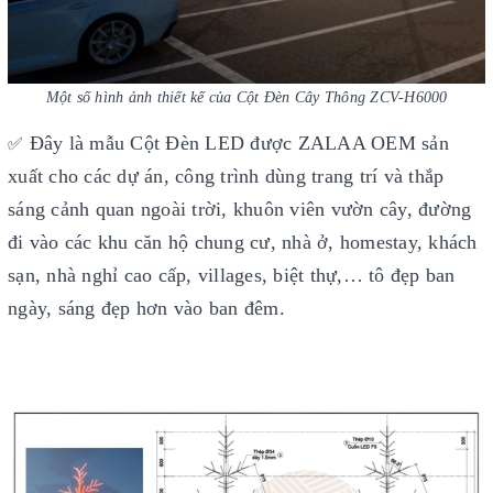
Một số hình ảnh thiết kế của Cột Đèn Cây Thông ZCV-H6000
Đây là mẫu Cột Đèn LED được ZALAA OEM sản
✅
xuất cho các dự án, công trình dùng trang trí và thắp
sáng cảnh quan ngoài trời, khuôn viên vườn cây, đường
đi vào các khu căn hộ chung cư, nhà ở, homestay, khách
sạn, nhà nghỉ cao cấp, villages, biệt thự,… tô đẹp ban
ngày, sáng đẹp hơn vào ban đêm.