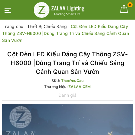
0
Trang chủ
Thiết Bị Chiếu Sáng
Cột Đèn LED Kiểu Dáng Cây
Thông ZSV-H6000 |Dùng Trang Trí và Chiếu Sáng Cảnh Quan
Sân Vườn
Cột Đèn LED Kiểu Dáng Cây Thông ZSV-
H6000 |Dùng Trang Trí và Chiếu Sáng
Cảnh Quan Sân Vườn
SKU:
TheoYeuCau
Thương hiệu:
ZALAA OEM
Đánh giá