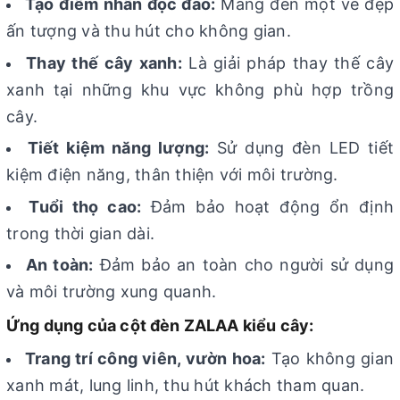
Tạo điểm nhấn độc đáo:
Mang đến một vẻ đẹp
ấn tượng và thu hút cho không gian.
Thay thế cây xanh:
Là giải pháp thay thế cây
xanh tại những khu vực không phù hợp trồng
cây.
Tiết kiệm năng lượng:
Sử dụng đèn LED tiết
kiệm điện năng, thân thiện với môi trường.
Tuổi thọ cao:
Đảm bảo hoạt động ổn định
trong thời gian dài.
An toàn:
Đảm bảo an toàn cho người sử dụng
và môi trường xung quanh.
Ứng dụng của cột đèn ZALAA kiểu cây:
Trang trí công viên, vườn hoa:
Tạo không gian
xanh mát, lung linh, thu hút khách tham quan.