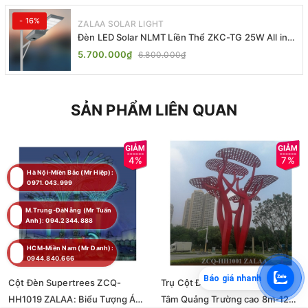
- 16%
ZALAA SOLAR LIGHT
Đèn LED Solar NLMT Liền Thể ZKC-TG 25W All in
One | ZALAA Street Light
5.700.000₫
6.800.000₫
SẢN PHẨM LIÊN QUAN
4%
7%
Hà Nội-Miền Bắc (Mr Hiệp):
0971.043.999
M.Trung-ĐàNẵng (Mr Tuấn
Anh): 094.2344.888
HCM-Miền Nam (Mr Danh):
0944.840.666
Báo giá nhanh
Cột Đèn Supertrees ZCQ-
Trụ Cột Đèn Cảnh Quan Trung
HH1019 ZALAA: Biểu Tượng Ánh
Tâm Quảng Trường cao 8m-12m