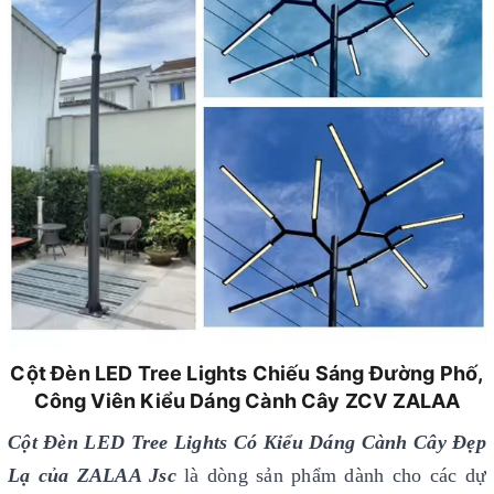
Cột Đèn LED Tree Lights Chiếu Sáng Đường Phố,
Công Viên Kiểu Dáng Cành Cây ZCV ZALAA
Cột Đèn LED Tree Lights Có Kiểu Dáng Cành Cây Đẹp
Lạ của ZALAA Jsc
là dòng sản phẩm dành cho các dự