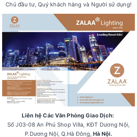
Chủ đầu tư, Quý khách hàng và Người sử dụng!
Liên hệ Các Văn Phòng Giao Dịch:
Số J03-08 An Phú Shop Villa, KĐT Dương Nội,
P.Dương Nội, Q.Hà Đông,
Hà Nội.