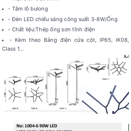
- Tâm lỗ bulong
- Đèn LED chiếu sáng công suất 3-8W/Ống
- Chất liệu:Thép ống sơn tĩnh điện
- Kèm theo Bảng điện cửa cột, IP65, IK08,
Class 1...