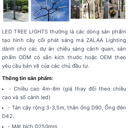
LED TREE LIGHTS thường là các dòng sản phẩm
tạo hình cây cối phát sáng mà ZALAA Lighting
dành cho các dự án chiếu sáng cảnh quan, sản
phẩm ODM có sẵn kích thước hoặc OEM theo
yêu cầu bản vẽ của các chủ đầu tư.
Thông tin sản phẩm:
- Chiều cao 4m-8m (giá thay đổi theo chiều
cao và số cành led)
- Tán cây rộng 3-3,5m, thân ống D90, Ống đèn
D42.
- Mặt bích D250mm