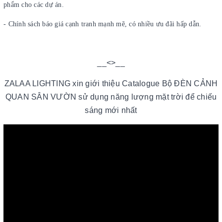
phẩm cho các dự án.
- Chính sách báo giá cạnh tranh mạnh mẽ, có nhiều ưu đãi hấp dẫn.
__<>__
ZALAA LIGHTING xin giới thiệu Catalogue Bộ ĐÈN CẢNH
QUAN SÂN VƯỜN sử dụng năng lượng mặt trời để chiếu
sáng mới nhất