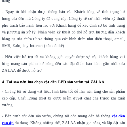
hàng.
- Ngay từ khi nhận được thông báo của Khách hàng về tình trạng hư
hỏng của đèn mà Công ty đã cung cấp, Công ty sẽ cử nhân viên kỹ thuật
phụ trách bảo hành liên lạc với Khách hàng để xác định sơ bộ tình trạng
và phương án xử lý. Nhân viên kỹ thuật có thể hỗ trợ, hướng dẫn khách
hàng tự sửa chữa từ xa thông qua các hình thức như điện thoại, email,
SMS, Zalo, hay Internet (nếu có thể).
- Nếu việc hỗ trợ từ xa không giải quyết được sự cố, khách hàng vui
lòng mang sản phẩm hư hỏng đến các địa điểm bảo hành gần nhất của
ZALAA để được hỗ trợ.
4. Tại sao nên lựa chọn cột đèn LED sân vườn tại
ZALAA
- Chúng tôi sử dụng vật liệu, linh kiện tốt để làm nền tảng cho sản phẩm
cao cấp. Chất lượng thiết bị được kiểm duyệt chặt chẽ trước khi xuất
xưởng.
- Bên cạnh cột đèn sân vườn, chúng tôi còn mang đến hệ thống
cột đèn
cao áp
đa dạng. Không những thế, ZALAA nhận gia công và lắp đặt sản