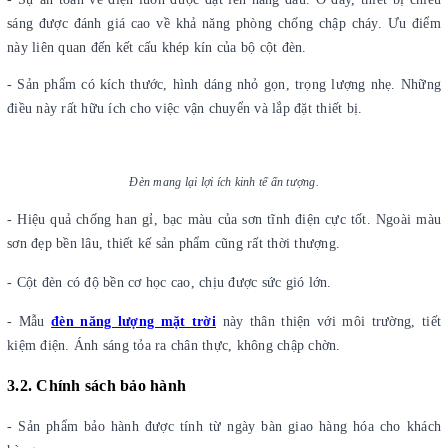
sáng được đánh giá cao về khả năng phòng chống chập cháy. Ưu điểm
này liên quan đến kết cấu khép kín của bộ cột đèn.
- Sản phẩm có kích thước, hình dáng nhỏ gọn, trọng lượng nhẹ. Những
điều này rất hữu ích cho việc vận chuyển và lắp đặt thiết bị.
Đèn mang lại lợi ích kinh tế ấn tượng.
- Hiệu quả chống han gỉ, bạc màu của sơn tĩnh điện cực tốt. Ngoài màu
sơn đẹp bền lâu, thiết kế sản phẩm cũng rất thời thượng.
- Cột đèn có độ bền cơ học cao, chịu được sức gió lớn.
- Mẫu
đèn năng lượng mặt trời
này thân thiện với môi trường, tiết
kiệm điện. Ánh sáng tỏa ra chân thực, không chập chờn.
3.2. Chính sách bảo hành
-
Sản phẩm bảo hành được tính từ ngày bàn giao hàng hóa cho khách