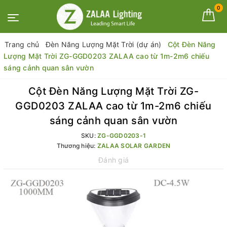
0
Trang chủ
Đèn Năng Lượng Mặt Trời (dự án)
Cột Đèn Năng
Lượng Mặt Trời ZG-GGD0203 ZALAA cao từ 1m-2m6 chiếu
sáng cảnh quan sân vườn
Cột Đèn Năng Lượng Mặt Trời ZG-
GGD0203 ZALAA cao từ 1m-2m6 chiếu
sáng cảnh quan sân vườn
SKU:
ZG-GGD0203-1
Thương hiệu:
ZALAA SOLAR GARDEN
Đánh giá