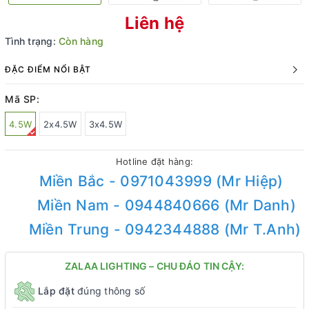
Liên hệ
Tình trạng:
Còn hàng
ĐẶC ĐIỂM NỔI BẬT
Mã SP:
4.5W
2x4.5W
3x4.5W
Hotline đặt hàng:
Miền Bắc - 0971043999 (Mr Hiệp)
Miền Nam - 0944840666 (Mr Danh)
Miền Trung - 0942344888 (Mr T.Anh)
ZALAA LIGHTING – CHU ĐÁO TIN CẬY:
Lắp đặt
đúng thông số