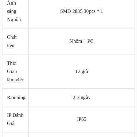
Ánh
sáng
SMD 2835 30pcs * 1
Nguồn
Chất
Nhôm + PC
liệu
Thời
Gian
12 giờ
làm việc
Rainning
2-3 ngày
IP Đánh
IP65
Giá