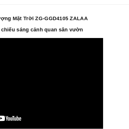
ượng Mặt Trời ZG-GGD4105 ZALAA
 chiếu sáng cảnh quan sân vườn