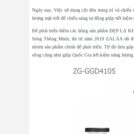
Ngày nay, Việc sử dụng cột đèn trang trí và chiế
lượng mặt trời để chiếu sáng tự động giúp tiết kiệm
Để phát triển thêm các dòng sản phẩm ĐẸP LẠ KHÔNG GIỚI
Sáng Thông Minh, thì từ năm 2019 ZALAA đã đư
nhóm sản phẩm chính để phát triển. Từ đó làm góp
sống cũng như giúp Quốc Gia tiết kiệm năng lượng