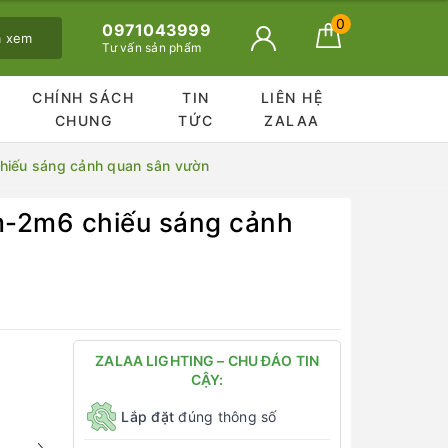
0
0971043999
ã xem
Tư vấn sản phẩm
CHÍNH SÁCH
TIN
LIÊN HỆ
CHUNG
TỨC
ZALAA
iếu sáng cảnh quan sân vườn
m-2m6 chiếu sáng cảnh
ZALAA LIGHTING – CHU ĐÁO TIN
CẬY:
Lắp đặt
đúng thông số