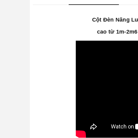
Cột Đèn Năng L
cao từ 1m-2m6