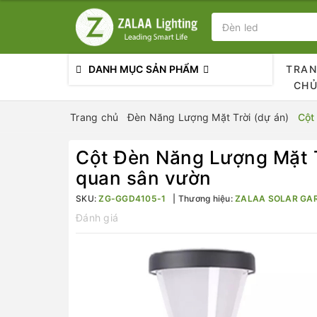
DANH MỤC SẢN PHẨM
TRA
CH
Trang chủ
Đèn Năng Lượng Mặt Trời (dự án)
Cột
Cột Đèn Năng Lượng Mặt 
quan sân vườn
SKU:
ZG-GGD4105-1
Thương hiệu:
ZALAA SOLAR GA
Đánh giá