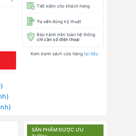
Tiết kiệm cho khách hàng
Tư vấn
đúng kỹ thuật
Bảo hành trên toàn hệ thống
chỉ cần số điện thoại
Xem danh sách cửa hàng
tại đây
)
nh)
Anh)
SẢN PHẨM ĐƯỢC ƯU