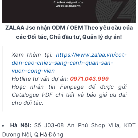
ZALAA Jsc nhận ODM / OEM Theo yêu cầu của
các Đối tác, Chủ đầu tư, Quản lý dự án!
Xem thêm tại:
https://www.zalaa.vn/cot-
den-cao-chieu-sang-canh-quan-san-
vuon-cong-vien
Hotline tư vấn dự án:
0971.043.999
Hoặc nhắn tin Fanpage để được gửi
Catalogue PDF chi tiết và báo giá ưu đãi
cho đối tác.
Hà Nội:
Số J03-08 An Phú Shop Villa, KĐT
Dương Nội, Q.Hà Đông