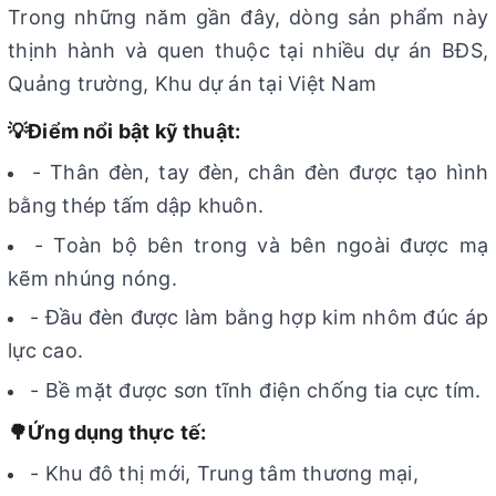
Trong những năm gần đây, dòng sản phẩm này
thịnh hành và quen thuộc tại nhiều dự án BĐS,
Quảng trường, Khu dự án tại Việt Nam
💡Điểm nổi bật kỹ thuật:
- Thân đèn, tay đèn, chân đèn được tạo hình
bằng thép tấm dập khuôn.
- Toàn bộ bên trong và bên ngoài được mạ
kẽm nhúng nóng.
- Đầu đèn được làm bằng hợp kim nhôm đúc áp
lực cao.
- Bề mặt được sơn tĩnh điện chống tia cực tím.
🌳Ứng dụng thực tế:
- Khu đô thị mới, Trung tâm thương mại,