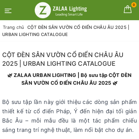
0
Trang chủ
CỘT ĐÈN SÂN VƯỜN CỔ ĐIỂN CHÂU ÂU 2025 |
URBAN LIGHTING CATALOGUE
CỘT ĐÈN SÂN VƯỜN CỔ ĐIỂN CHÂU ÂU
2025 | URBAN LIGHTING CATALOGUE
🌿 ZALAA URBAN LIGHTING | Bộ sưu tập CỘT ĐÈN
SÂN VƯỜN CỔ ĐIỂN CHÂU ÂU 2025 🌿
Bộ sưu tập lần này giới thiệu các dòng sản phẩm
thiết kế từ cổ điển Pháp, Ý đến hiện đại tối giản
Bắc Âu – mỗi mẫu đều là một tác phẩm chiếu
sáng trang trí nghệ thuật, làm nổi bật cho dự án.