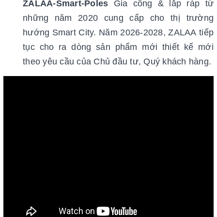
ZALAA-Smart-Poles
Gia công & lắp ráp từ
những năm 2020 cung cấp cho thị trường
hướng Smart City. Năm 2026-2028, ZALAA tiếp
tục cho ra dòng sản phẩm mới thiết kế mới
theo yêu cầu của Chủ đầu tư, Quý khách hàng.