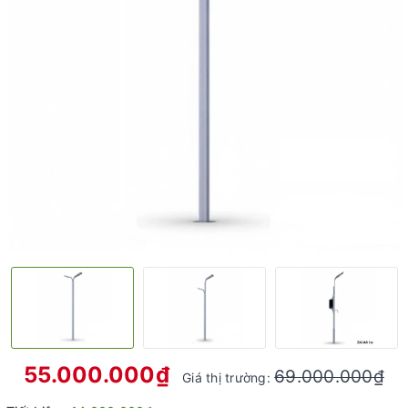
55.000.000₫
69.000.000₫
Giá thị trường: