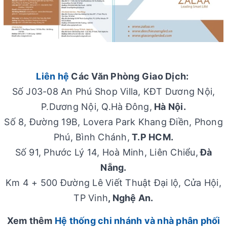
Liên hệ
Các Văn Phòng Giao Dịch:
Số J03-08 An Phú Shop Villa, KĐT Dương Nội,
P.Dương Nội, Q.Hà Đông,
Hà Nội.
Số 8, Đường 19B, Lovera Park Khang Điền, Phong
Phú, Bình Chánh,
T.P HCM.
Số 91, Phước Lý 14, Hoà Minh, Liên Chiểu,
Đà
Nẵng.
Km 4 + 500 Đường Lê Viết Thuật Đại lộ, Cửa Hội,
TP Vinh
, Nghệ An.
Xem thêm
Hệ thống chi nhánh và nhà phân phối