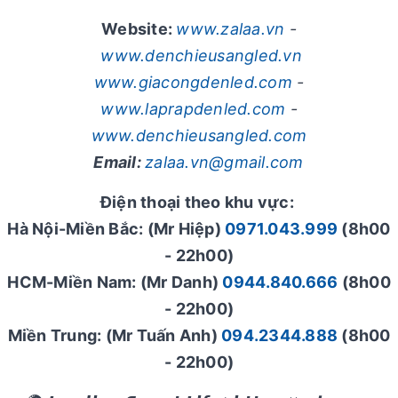
Website:
www.zalaa.vn
-
www.denchieusangled.vn
www.giacongdenled.com
-
www.laprapdenled.com
-
www.denchieusangled.com
Email:
zalaa.vn@gmail.com
Điện thoại theo khu vực:
Hà Nội-Miền Bắc: (Mr Hiệp)
0971.043.999
(8h00
- 22h00)
HCM-Miền Nam: (Mr Danh)
0944.840.666
(8h00
- 22h00)
Miền Trung: (Mr Tuấn Anh)
094.2344.888
(8h00
- 22h00)