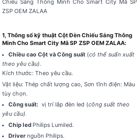
Chiếu Sáng Thông Minh Cho Smart City Mã SP
ZSP OEM ZALAA
1, Thông số kỹ thuật Cột Đèn Chiếu Sáng Thông
Minh Cho Smart City Mã SP ZSP OEM ZALAA:
Chiều cao Cột và Công suất
(
có thể suẩn xuất
theo yêu cầu).
Kích thước: Theo yêu cầu.
Vật liệu:
Thép chất lượng cao, Sơn tĩnh điện: Màu
tùy chọn.
Công suất:
vị trí lắp đèn led (
công suất theo
yêu cầu)
.
Chip led
Philips Lumiled.
Driver
nguồn Philips.