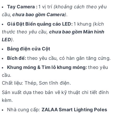
Tay Camera :
1 vị trí
(khoảng cách theo yêu
cầu,
chưa bao gồm Camera
).
Giá Đặt Biển quảng cáo LED:
1 khung
(kích
thước theo yêu cầu,
chưa bao gồm Màn hình
LED
).
Bảng điện cửa Cột
Bích đế:
theo yêu cầu, có hàn gân tăng cứng.
Khung móng & Tim lỗ khung móng:
theo yêu
cầu.
Chất liệu: Thép, Sơn tĩnh điện.
Sản xuất dựa theo bản vẽ kỹ thuật chi tiết đính
kèm.
Nhà cung cấp:
ZALAA Smart Lighting Poles