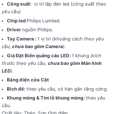
Công suất:
vị trí lắp đèn led (
công suất theo
yêu cầu)
.
Chip led
Philips Lumiled.
Driver
nguồn Philips.
Tay Camera :
1 vị trí
(khoảng cách theo yêu
cầu,
chưa bao gồm Camera
).
Giá Đặt Biển quảng cáo LED:
1 khung
(kích
thước theo yêu cầu,
chưa bao gồm Màn hình
LED
).
Bảng điện cửa Cột
Bích đế:
theo yêu cầu, có hàn gân tăng cứng.
Khung móng & Tim lỗ khung móng:
theo yêu
cầu.
Chất liệu: Thép, Sơn tĩnh điện.