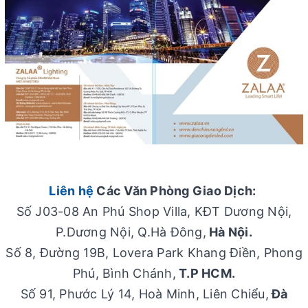
Liên hệ
Các Văn Phòng Giao Dịch:
Số J03-08 An Phú Shop Villa, KĐT Dương Nội,
P.Dương Nội, Q.Hà Đông,
Hà Nội.
Số 8, Đường 19B, Lovera Park Khang Điền, Phong
Phú, Bình Chánh,
T.P HCM.
Số 91, Phước Lý 14, Hoà Minh, Liên Chiểu,
Đà