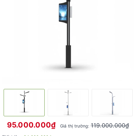
95.000.000₫
119.000.000₫
Giá thị trường: