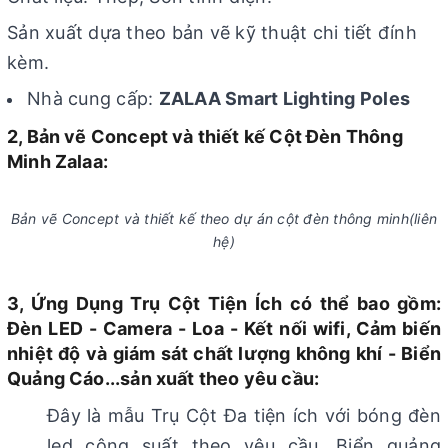
Sản xuất dựa theo bản vẽ kỹ thuật chi tiết đính
kèm.
Nhà cung cấp:
ZALAA Smart Lighting Poles
2, Bản vẽ Concept và thiết kế Cột Đèn Thông
Minh Zalaa:
Bản vẽ Concept và thiết kế theo dự án cột đèn thông minh(liên
hệ)
3, Ứng Dụng Trụ Cột Tiện Ích có thể bao gồm:
Đèn LED - Camera - Loa - Kết nối wifi, Cảm biến
nhiệt độ và giám sát chất lượng không khí - Biển
Quảng Cáo...sản xuất theo yêu cầu:
Đây là mẫu Trụ Cột Đa tiện ích với bóng đèn
led công suất theo yêu cầu, Biển quảng