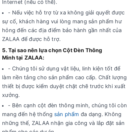
Internet (nếu có thể).
- Nếu việc hỗ trợ từ xa không giải quyết được
sự cố, khách hàng vui lòng mang sản phẩm hư
hỏng đến các địa điểm bảo hành gần nhất của
ZALAA để được hỗ trợ.
5. Tại sao nên lựa chọn Cột Đèn Thông
Minh tại
ZALAA:
- Chúng tôi sử dụng vật liệu, linh kiện tốt để
làm nền tảng cho sản phẩm cao cấp. Chất lượng
thiết bị được kiểm duyệt chặt chẽ trước khi xuất
xưởng.
- Bên cạnh cột đèn thông minh, chúng tôi còn
mang đến hệ thống
sản phẩm
đa dạng. Không
những thế, ZALAA nhận gia công và lắp đặt sản
phẩm cho các dự án.