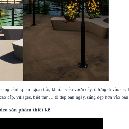
áng cảnh quan ngoài trời, khuôn viên vườn cây, đường đi vào các 
cao cấp, villages, biệt thự,… tô đẹp ban ngày, sáng đẹp hơn vào ban
deo sản phẩm thiết kế