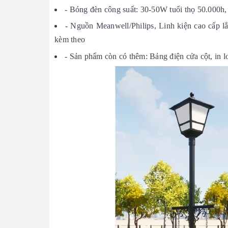
- Bóng đèn công suất: 30-50W tuổi thọ 50.000h,
- Nguồn Meanwell/Philips, Linh kiện cao cấp l
kèm theo
- Sản phẩm còn có thêm: Bảng điện cửa cột, in l