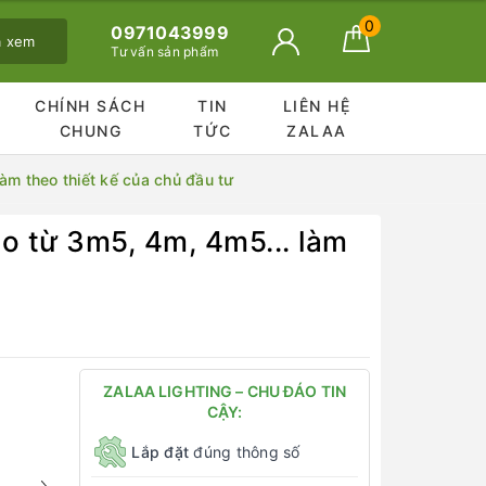
0
0971043999
ã xem
Tư vấn sản phẩm
CHÍNH SÁCH
TIN
LIÊN HỆ
CHUNG
TỨC
ZALAA
m theo thiết kế của chủ đầu tư
 từ 3m5, 4m, 4m5... làm
ZALAA LIGHTING – CHU ĐÁO TIN
CẬY:
Lắp đặt
đúng thông số