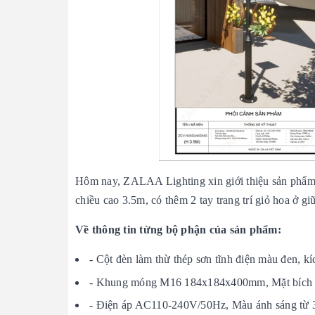
Hôm nay, ZALAA Lighting xin giới thiệu sản phẩm m
chiều cao 3.5m, có thêm 2 tay trang trí giỏ hoa ở giữ
Về thông tin từng bộ phận của sản phẩm:
- Cột đèn làm thừ thép sơn tĩnh điện màu đen,
- Khung móng M16 184x184x400mm, Mặt bích 
- Điện áp AC110-240V/50Hz, Màu ánh sáng từ