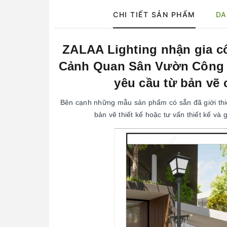
CHI TIẾT SẢN PHẨM
DA
ZALAA Lighting nhận gia c
Cảnh Quan Sân Vườn Công V
yêu cầu từ bản vẽ 
Bên cạnh những mẫu sản phẩm có sẵn đã giới thiệ
bản vẽ thiết kế hoặc tư vấn thiết kế v