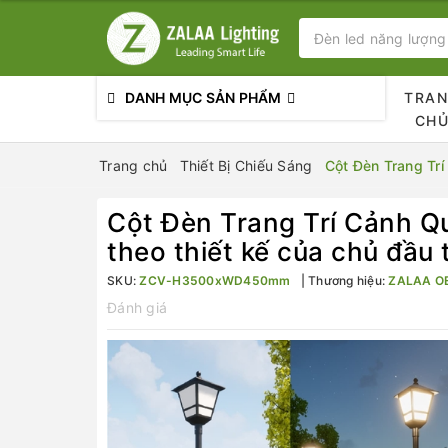
DANH MỤC SẢN PHẨM
TRA
CH
Trang chủ
Thiết Bị Chiếu Sáng
Cột Đèn Trang Tr
Cột Đèn Trang Trí Cảnh Q
theo thiết kế của chủ đầu 
SKU:
ZCV-H3500xWD450mm
Thương hiệu:
ZALAA O
Đánh giá