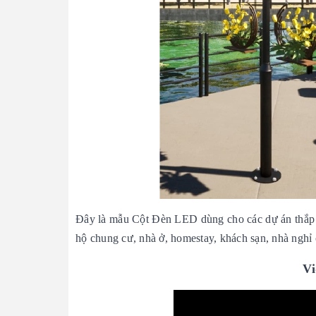
Đây là mẫu Cột Đèn LED dùng cho các dự án thắp s
hộ chung cư, nhà ở, homestay, khách sạn, nhà nghỉ 
Vi