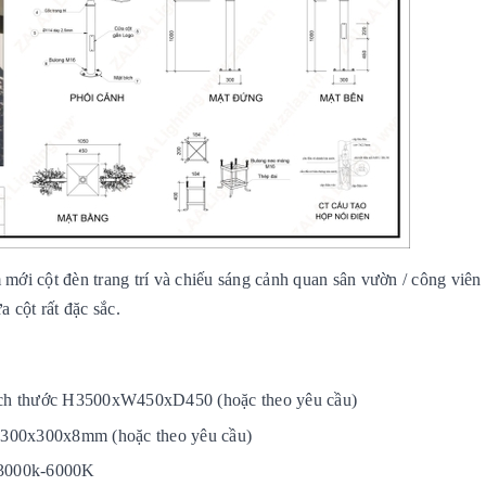
ới cột đèn trang trí và chiếu sáng cảnh quan sân vườn / công viên 
a cột rất đặc sắc.
 kích thước H3500xW450xD450 (hoặc theo yêu cầu)
300x300x8mm (hoặc theo yêu cầu)
 3000k-6000K