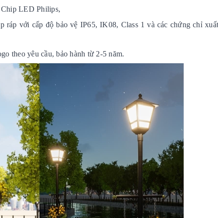
 Chip LED Philips,
ắp ráp với cấp độ bảo vệ IP65, IK08, Class 1 và các chứng chỉ xuấ
ogo theo yêu cầu, bảo hành từ 2-5 năm.