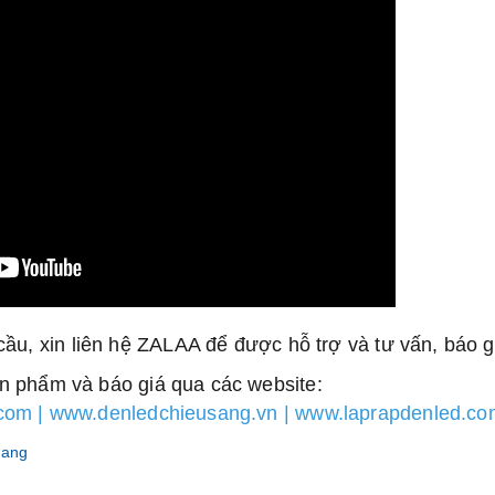
cầu, xin liên hệ ZALAA để được hỗ trợ và tư vấn, báo gi
ản phẩm và báo giá qua các website:
com | www.denledchieusang.vn | www.laprapdenled.co
hang