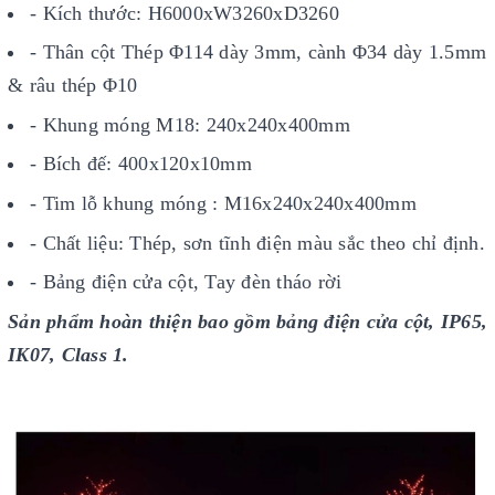
- Kích thước: H6000xW3260xD3260
- Thân cột Thép Φ114 dày 3mm, cành Φ34 dày 1.5mm
& râu thép Φ10
- Khung móng M18: 240x240x400mm
- Bích đế: 400x120x10mm
- Tim lỗ khung móng : M16x240x240x400mm
- Chất liệu: Thép, sơn tĩnh điện màu sắc theo chỉ định.
- Bảng điện cửa cột, Tay đèn tháo rời
Sản phẩm hoàn thiện bao gồm bảng điện cửa cột, IP65,
IK07, Class 1.