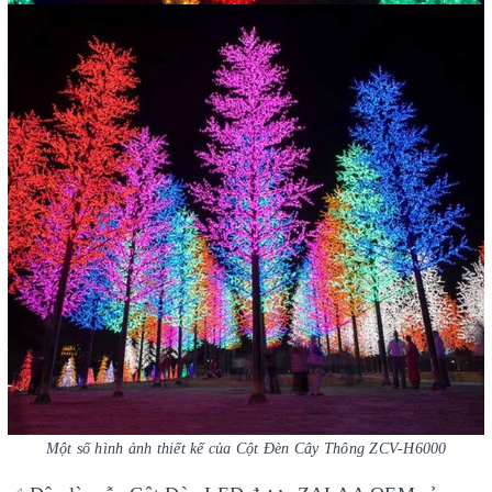
Một số hình ảnh thiết kế của Cột Đèn Cây Thông ZCV-H6000