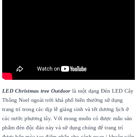
LED Christmas tree Outdoor
là một dạng Đèn LED Cây
Thông Noel ngoài trời khá phổ biến thường sử dụng
trang trí trong các dịp lễ giáng sinh và tết dương lịch ở
các nước phương tây. Với mong muốn
có được mẫu sản
phẩm đèn độc đáo này và sử dụng chúng để trang trí
được bốn mùa tạo điểm nhấn cho cảnh quan / khuôn viên