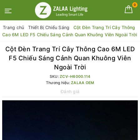
0
Trang chủ
Thiết Bị Chiếu Sáng
Cột Đèn Trang Trí Cây Thông
Cao 6M LED F5 Chiếu Sáng Cảnh Quan Khuông Viên Ngoài Trời
Cột Đèn Trang Trí Cây Thông Cao 6M LED
F5 Chiếu Sáng Cảnh Quan Khuông Viên
Ngoài Trời
SKU:
ZCV-H6000.114
Thương hiệu:
ZALAA OEM
Đánh giá