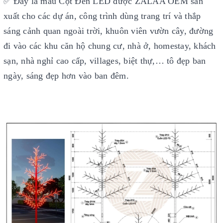
Đây là mẫu Cột Đèn LED được ZALAA OEM sản
✅
xuất cho các dự án, công trình dùng trang trí và thắp
sáng cảnh quan ngoài trời, khuôn viên vườn cây, đường
đi vào các khu căn hộ chung cư, nhà ở, homestay, khách
sạn, nhà nghỉ cao cấp, villages, biệt thự,… tô đẹp ban
ngày, sáng đẹp hơn vào ban đêm.