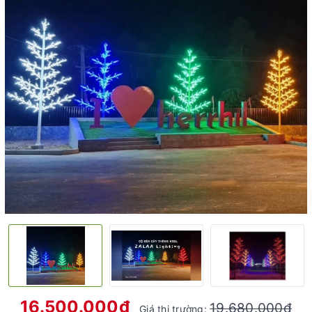
16.500.000₫
19.680.000₫
Giá thị trường: