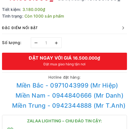
Tiết kiệm:
3.180.000₫
Tình trạng:
Còn 1000 sản phẩm
ĐẶC ĐIỂM NỔI BẬT
–
+
Số lượng:
ĐẶT NGAY VỚI GIÁ
16.500.000₫
Đặt mua giao hàng tận nơi
Hotline đặt hàng:
Miền Bắc - 0971043999 (Mr Hiệp)
Miền Nam - 0944840666 (Mr Danh)
Miền Trung - 0942344888 (Mr T.Anh)
ZALAA LIGHTING – CHU ĐÁO TIN CẬY: