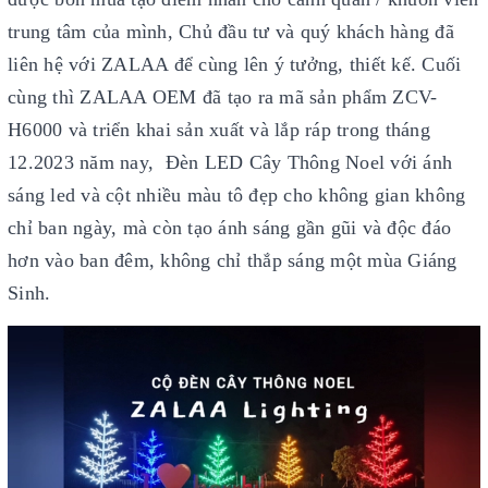
trung tâm của mình, Chủ đầu tư và quý khách hàng đã
liên hệ với ZALAA để cùng lên ý tưởng, thiết kế. Cuối
cùng thì
ZALAA OEM đã tạo ra mã sản phẩm ZCV-
H6000 và triển khai sản xuất và lắp ráp trong tháng
12.2023 năm nay, Đèn LED Cây Thông Noel với ánh
sáng led và cột nhiều màu tô đẹp cho không gian không
chỉ ban ngày, mà còn tạo ánh sáng gần gũi và độc đáo
hơn vào ban đêm, không chỉ thắp sáng một mùa Giáng
Sinh.