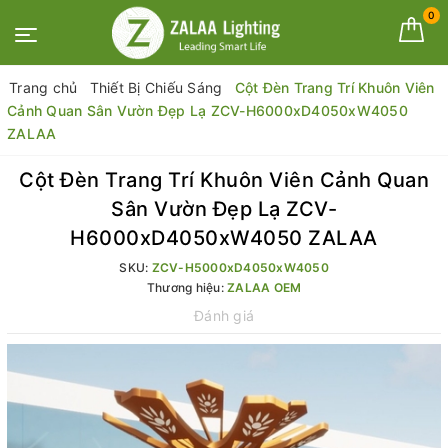
0
Trang chủ
Thiết Bị Chiếu Sáng
Cột Đèn Trang Trí Khuôn Viên
Cảnh Quan Sân Vườn Đẹp Lạ ZCV-H6000xD4050xW4050
ZALAA
Cột Đèn Trang Trí Khuôn Viên Cảnh Quan
Sân Vườn Đẹp Lạ ZCV-
H6000xD4050xW4050 ZALAA
SKU:
ZCV-H5000xD4050xW4050
Thương hiệu:
ZALAA OEM
Đánh giá