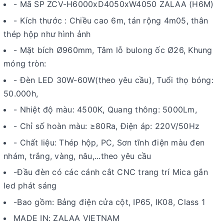
- Mã SP ZCV-H6000xD4050xW4050 ZALAA (H6M)
- Kích thước : Chiều cao 6m, tán rộng 4m05, thân
thép hộp như hình ảnh
- Mặt bích Ø960mm, Tâm lỗ bulong ốc Ø26, Khung
móng tròn:
- Đèn LED 30W-60W(theo yêu cầu), Tuổi thọ bóng:
50.000h,
- Nhiệt độ màu: 4500K, Quang thông: 5000Lm,
- Chỉ số hoàn màu: ≥80Ra, Điện áp: 220V/50Hz
- Chất liệu: Thép hộp, PC, Sơn tĩnh điện màu đen
nhám, trắng, vàng, nâu,...theo yêu cầu
-Đầu đèn có các cánh cắt CNC trang trí Mica gắn
led phát sáng
-Bao gồm: Bảng điện cửa cột, IP65, IK08, Class 1
MADE IN: ZALAA VIETNAM