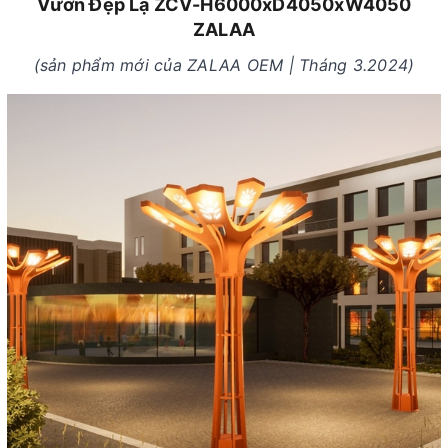
Vườn Đẹp Lạ ZCV-H6000xD4050xW4050
ZALAA
(sản phẩm mới của ZALAA OEM | Tháng 3.2024)