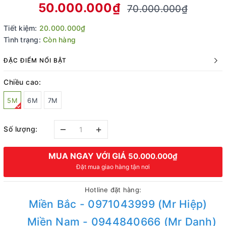
50.000.000₫
70.000.000₫
Tiết kiệm:
20.000.000₫
Tình trạng:
Còn hàng
ĐẶC ĐIỂM NỔI BẬT
Chiều cao:
5M
6M
7M
–
+
Số lượng:
MUA NGAY VỚI GIÁ
50.000.000₫
Đặt mua giao hàng tận nơi
Hotline đặt hàng:
Miền Bắc - 0971043999 (Mr Hiệp)
Miền Nam - 0944840666 (Mr Danh)