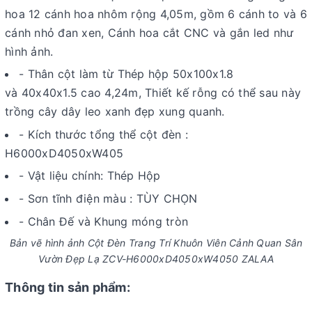
hoa 12 cánh hoa nhôm rộng 4,05m, gồm 6 cánh to và 6
cánh nhỏ đan xen, Cánh hoa cắt CNC và gắn led như
hình ảnh.
- Thân cột làm từ Thép hộp 50x100x1.8
và 40x40x1.5 cao 4,24m, Thiết kế rỗng có thể sau này
trồng cây dây leo xanh đẹp xung quanh.
- Kích thước tổng thể cột đèn :
H6000xD4050xW405
- Vật liệu chính: Thép Hộp
- Sơn tĩnh điện màu : TÙY CHỌN
- Chân Đế và Khung móng tròn
Bản vẽ hình ảnh Cột Đèn Trang Trí Khuôn Viên Cảnh Quan Sân
Vườn Đẹp Lạ ZCV-H6000xD4050xW4050 ZALAA
Thông tin sản phẩm: