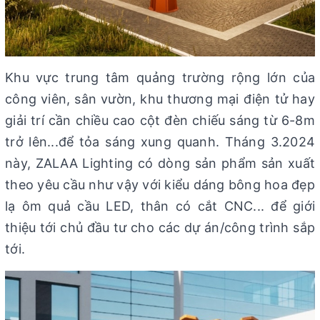
Khu vực trung tâm quảng trường rộng lớn của
công viên, sân vườn, khu thương mại điện tử hay
giải trí cần chiều cao cột đèn chiếu sáng từ 6-8m
trở lên...để tỏa sáng xung quanh. Tháng 3.2024
này, ZALAA Lighting có dòng sản phẩm sản xuất
theo yêu cầu như vậy với kiểu dáng bông hoa đẹp
lạ ôm quả cầu LED, thân có cắt CNC... để giới
thiệu tới chủ đầu tư cho các dự án/công trình sắp
tới.