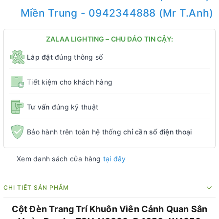
Miền Trung - 0942344888 (Mr T.Anh)
ZALAA LIGHTING – CHU ĐÁO TIN CẬY:
Lắp đặt
đúng thông số
Tiết kiệm cho khách hàng
Tư vấn
đúng kỹ thuật
Bảo hành trên toàn hệ thống
chỉ cần số điện thoại
Xem danh sách cửa hàng
tại đây
CHI TIẾT SẢN PHẨM
Cột Đèn Trang Trí Khuôn Viên Cảnh Quan Sân