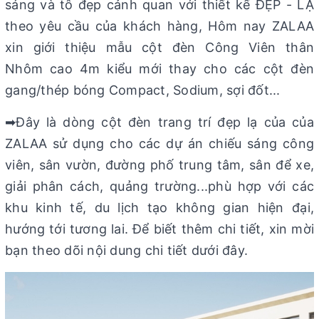
sáng và tô đẹp cảnh quan với thiết kế ĐẸP - LẠ
theo yêu cầu của khách hàng, Hôm nay ZALAA
xin giới thiệu mẫu cột đèn Công Viên thân
Nhôm cao 4m kiểu mới thay cho các cột đèn
gang/thép bóng Compact, Sodium, sợi đốt...
➡Đây là dòng cột đèn trang trí đẹp lạ của của
ZALAA sử dụng cho các dự án chiếu sáng công
viên, sân vườn, đường phố trung tâm, sân để xe,
giải phân cách, quảng trường...phù hợp với các
khu kinh tế, du lịch tạo không gian hiện đại,
hướng tới tương lai. Để biết thêm chi tiết, xin mời
bạn theo dõi nội dung chi tiết dưới đây.