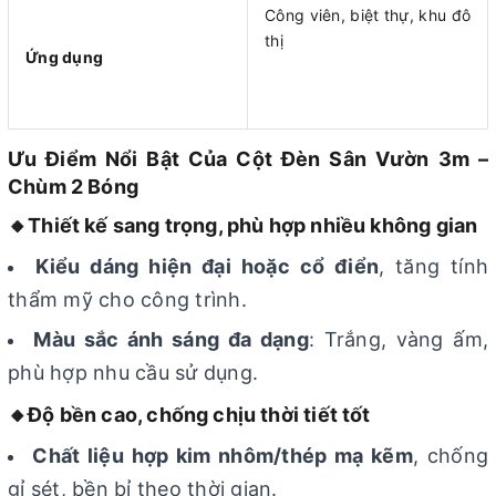
Công viên, biệt thự, khu đô
thị
Ứng dụng
Ưu Điểm Nổi Bật Của Cột Đèn Sân Vườn 3m –
Chùm 2 Bóng
🔸Thiết kế sang trọng, phù hợp nhiều không gian
Kiểu dáng hiện đại hoặc cổ điển
, tăng tính
thẩm mỹ cho công trình.
Màu sắc ánh sáng đa dạng
: Trắng, vàng ấm,
phù hợp nhu cầu sử dụng.
🔸Độ bền cao, chống chịu thời tiết tốt
Chất liệu hợp kim nhôm/thép mạ kẽm
, chống
gỉ sét, bền bỉ theo thời gian.