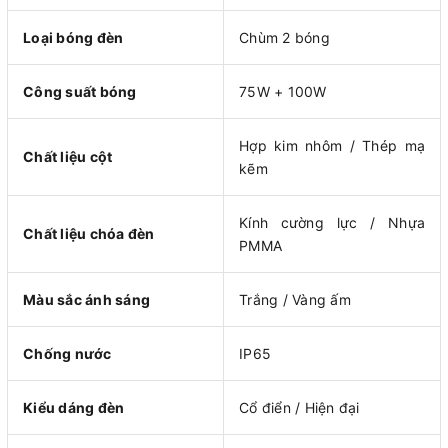
Loại bóng đèn
Chùm 2 bóng
Công suất bóng
75W + 100W
Hợp kim nhôm / Thép mạ
Chất liệu cột
kẽm
Kính cường lực / Nhựa
Chất liệu chóa đèn
PMMA
Màu sắc ánh sáng
Trắng / Vàng ấm
Chống nước
IP65
Kiểu dáng đèn
Cổ điển / Hiện đại