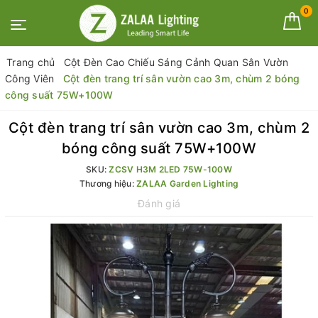
0
Trang chủ
Cột Đèn Cao Chiếu Sáng Cảnh Quan Sân Vườn
Công Viên
Cột đèn trang trí sân vườn cao 3m, chùm 2 bóng
công suất 75W+100W
Cột đèn trang trí sân vườn cao 3m, chùm 2
bóng công suất 75W+100W
SKU:
ZCSV H3M 2LED 75W-100W
Thương hiệu:
ZALAA Garden Lighting
Đánh giá