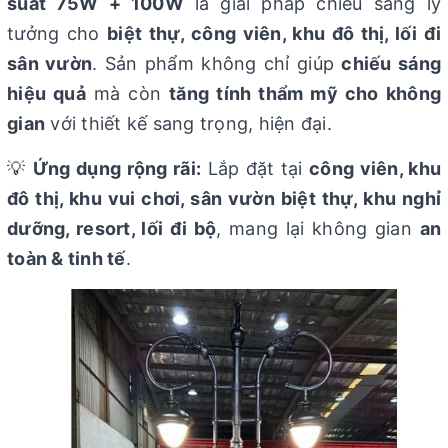
suất 75W + 100W
là giải pháp chiếu sáng lý
tưởng cho
biệt thự, công viên, khu đô thị, lối đi
sân vườn
. Sản phẩm không chỉ giúp
chiếu sáng
hiệu quả
mà còn
tăng tính thẩm mỹ cho không
gian
với thiết kế sang trọng, hiện đại.
💡
Ứng dụng rộng rãi:
Lắp đặt tại
công viên, khu
đô thị, khu vui chơi, sân vườn biệt thự, khu nghỉ
dưỡng, resort, lối đi bộ
, mang lại không gian
an
toàn & tinh tế
.