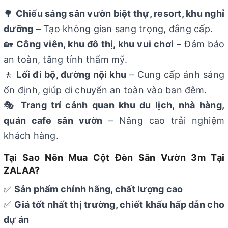
🌳
Chiếu sáng sân vườn biệt thự, resort, khu nghỉ
dưỡng
– Tạo không gian sang trọng, đẳng cấp.
🏡
Công viên, khu đô thị, khu vui chơi
– Đảm bảo
an toàn, tăng tính thẩm mỹ.
🚶
Lối đi bộ, đường nội khu
– Cung cấp ánh sáng
ổn định, giúp di chuyển an toàn vào ban đêm.
🎭
Trang trí cảnh quan khu du lịch, nhà hàng,
quán cafe sân vườn
– Nâng cao trải nghiệm
khách hàng.
Tại Sao Nên Mua Cột Đèn Sân Vườn 3m Tại
ZALAA?
✅
Sản phẩm chính hãng, chất lượng cao
✅
Giá tốt nhất thị trường, chiết khấu hấp dẫn cho
dự án