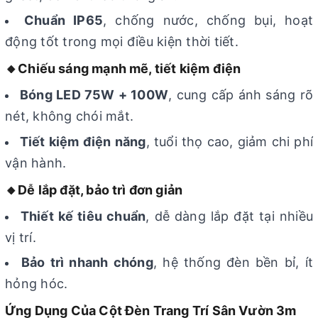
Chuẩn IP65
, chống nước, chống bụi, hoạt
động tốt trong mọi điều kiện thời tiết.
🔸Chiếu sáng mạnh mẽ, tiết kiệm điện
Bóng LED 75W + 100W
, cung cấp ánh sáng rõ
nét, không chói mắt.
Tiết kiệm điện năng
, tuổi thọ cao, giảm chi phí
vận hành.
🔸Dễ lắp đặt, bảo trì đơn giản
Thiết kế tiêu chuẩn
, dễ dàng lắp đặt tại nhiều
vị trí.
Bảo trì nhanh chóng
, hệ thống đèn bền bỉ, ít
hỏng hóc.
Ứng Dụng Của Cột Đèn Trang Trí Sân Vườn 3m