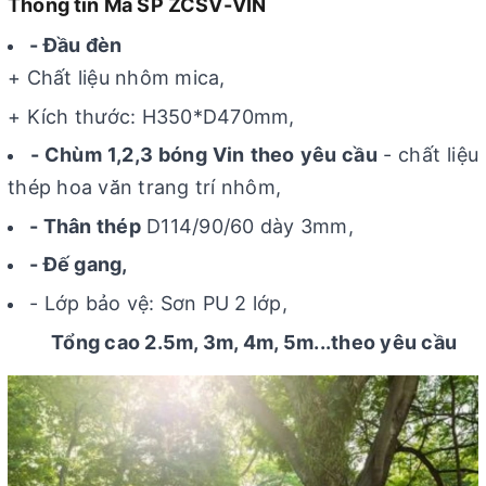
Thông tin Mã SP ZCSV-VIN
- Đầu đèn
+ Chất liệu nhôm mica,
+ Kích thước: H350*D470mm,
- Chùm 1,2,3 bóng Vin theo yêu cầu
- chất liệu
thép hoa văn trang trí nhôm,
- Thân thép
D114/90/60 dày 3mm,
- Đế gang,
- Lớp bảo vệ: Sơn PU 2 lớp,
Tổng cao 2.5m, 3m, 4m, 5m...theo yêu cầu