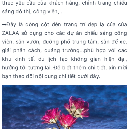
theo yêu cầu của khách hàng, chỉnh trang chiếu
sáng đô thị, công viên,...
➡Đây là dòng cột đèn trang trí đẹp lạ của của
ZALAA sử dụng cho các dự án chiếu sáng công
viên, sân vườn, đường phố trung tâm, sân để xe,
giải phân cách, quảng trường...phù hợp với các
khu kinh tế, du lịch tạo không gian hiện đại,
hướng tới tương lai. Để biết thêm chi tiết, xin mời
bạn theo dõi nội dung chi tiết dưới đây.