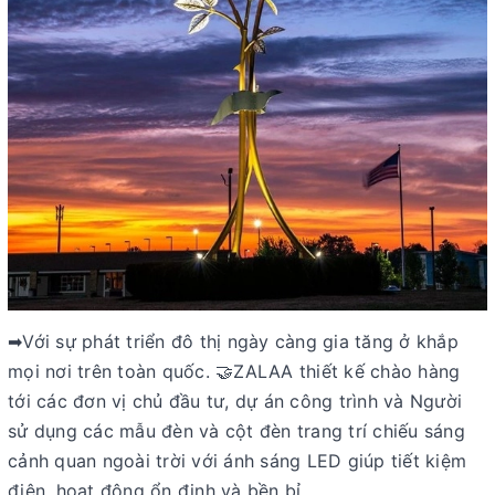
➡Với sự phát triển đô thị ngày càng gia tăng ở khắp
mọi nơi trên toàn quốc. 🤝ZALAA thiết kế chào hàng
tới các đơn vị chủ đầu tư, dự án công trình và Người
sử dụng các mẫu đèn và cột đèn trang trí chiếu sáng
cảnh quan ngoài trời với ánh sáng LED giúp tiết kiệm
điện, hoạt động ổn định và bền bỉ.