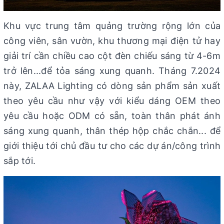
Khu vực trung tâm quảng trường rộng lớn của
công viên, sân vườn, khu thương mại điện tử hay
giải trí cần chiều cao cột đèn chiếu sáng từ 4-6m
trở lên...để tỏa sáng xung quanh. Tháng 7.2024
này, ZALAA Lighting có dòng sản phẩm sản xuất
theo yêu cầu như vậy với kiểu dáng OEM theo
yêu cầu hoặc ODM có sẵn, toàn thân phát ánh
sáng xung quanh, thân thép hộp chắc chắn... để
giới thiệu tới chủ đầu tư cho các dự án/công trình
sắp tới.