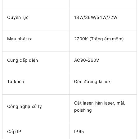
Quyền lực
18W/36W/54W/72W
Màu phát ra
2700K (Trắng ấm mềm)
Cung cấp điện
AC90-260V
Từ khóa
Đèn đường lái xe
Cắt laser, hàn laser, mài,
Công nghệ xử lý
polshing
Cấp IP
IP65