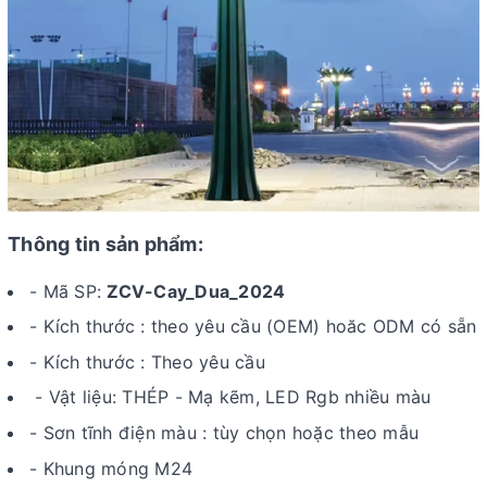
Thông tin sản phẩm:
- Mã SP:
ZCV-Cay_Dua_2024
- Kích thước : theo yêu cầu (OEM) hoăc ODM có sẵn
- Kích thước : Theo yêu cầu
- Vật liệu: THÉP - Mạ kẽm, LED Rgb nhiều màu
- Sơn tĩnh điện màu : tùy chọn hoặc theo mẫu
- Khung móng M24