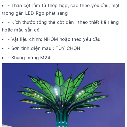
- Thân cột làm từ thép hộp, cao theo yêu cầu, mặt
trong gắn LED Rgb phát sáng
- Kích thước tổng thể cột đèn : theo thiết kế riêng
hoặc mẫu sẵn có
- Vật liệu chính: NHÔM hoặc theo yêu cầu
- Sơn tĩnh điện màu : TÙY CHỌN
- Khung móng M24