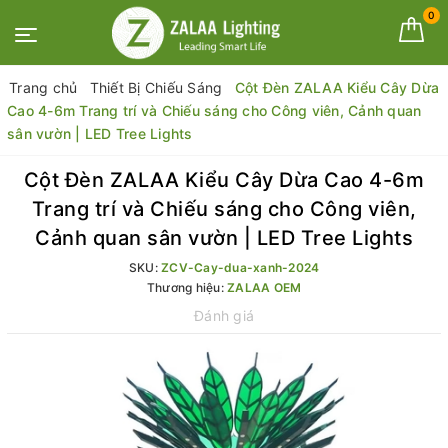
0
Trang chủ
Thiết Bị Chiếu Sáng
Cột Đèn ZALAA Kiểu Cây Dừa
Cao 4-6m Trang trí và Chiếu sáng cho Công viên, Cảnh quan
sân vườn | LED Tree Lights
Cột Đèn ZALAA Kiểu Cây Dừa Cao 4-6m
Trang trí và Chiếu sáng cho Công viên,
Cảnh quan sân vườn | LED Tree Lights
SKU:
ZCV-Cay-dua-xanh-2024
Thương hiệu:
ZALAA OEM
Đánh giá