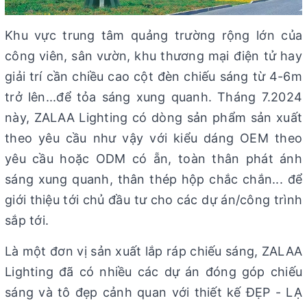
Khu vực trung tâm quảng trường rộng lớn của
công viên, sân vườn, khu thương mại điện tử hay
giải trí cần chiều cao cột đèn chiếu sáng từ 4-6m
trở lên...để tỏa sáng xung quanh. Tháng 7.2024
này, ZALAA Lighting có dòng sản phẩm sản xuất
theo yêu cầu như vậy với kiểu dáng OEM theo
yêu cầu hoặc ODM có ẵn, toàn thân phát ánh
sáng xung quanh, thân thép hộp chắc chắn... để
giới thiệu tới chủ đầu tư cho các dự án/công trình
sắp tới.
Là một đơn vị sản xuất lắp ráp chiếu sáng, ZALAA
Lighting đã có nhiều các dự án đóng góp chiếu
sáng và tô đẹp cảnh quan với thiết kế ĐẸP - LẠ