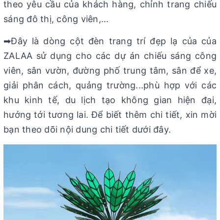
theo yêu cầu của khách hàng, chỉnh trang chiếu
sáng đô thị, công viên,...
➡Đây là dòng cột đèn trang trí đẹp lạ của của
ZALAA sử dụng cho các dự án chiếu sáng công
viên, sân vườn, đường phố trung tâm, sân để xe,
giải phân cách, quảng trường...phù hợp với các
khu kinh tế, du lịch tạo không gian hiện đại,
hướng tới tương lai. Để biết thêm chi tiết, xin mời
bạn theo dõi nội dung chi tiết dưới đây.