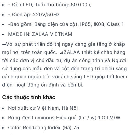
- Đèn LED, Tuổi thọ bóng: 50.000h,
-
Điện áp: 220V/50Hz
-Bao gồm: Bảng điện cửa cột, IP65, IK08, Class 1
MADE IN: ZALAA VIETNAM
➡Với sự phát triển đô thị ngày càng gia tăng ở khắp
mọi nơi trên toàn quốc. 🤝ZALAA thiết kế chào hàng
tới các đơn vị chủ đầu tư, dự án công trình và Người
sử dụng các mẫu đèn và cột đèn trang trí chiếu sáng
cảnh quan ngoài trời với ánh sáng LED giúp tiết kiệm
điện, hoạt động ổn định và bền bỉ.
Các thuộc tính khác
Nơi xuất xứ Việt Nam, Hà Nội
Bóng đèn Luminous Hiệu quả (lm / w) 100LM/W
Color Rendering Index (Ra) 75