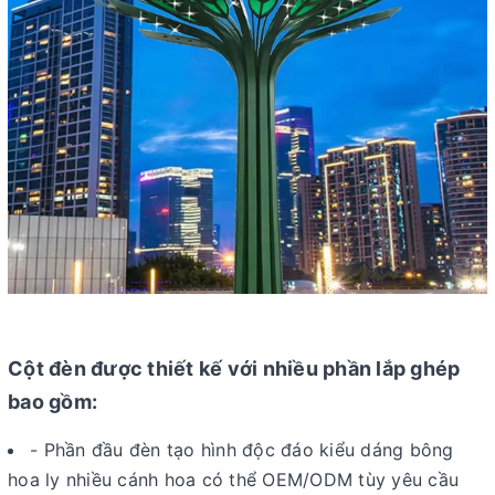
Cột đèn được thiết kế với nhiều phần lắp ghép
bao gồm:
- Phần đầu đèn tạo hình độc đáo kiểu dáng bông
hoa ly nhiều cánh hoa có thể OEM/ODM tùy yêu cầu