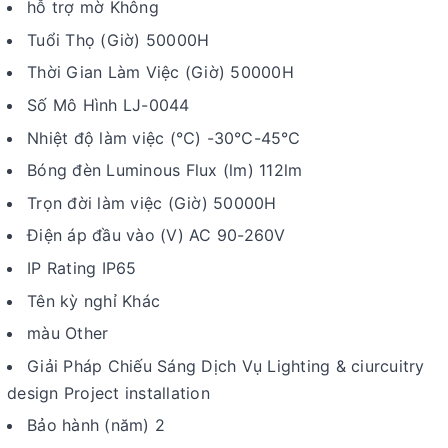
hỗ trợ mờ Không
Tuổi Thọ (Giờ) 50000H
Thời Gian Làm Việc (Giờ) 50000H
Số Mô Hình LJ-0044
Nhiệt độ làm việc (℃) -30℃-45℃
Bóng đèn Luminous Flux (lm) 112lm
Trọn đời làm việc (Giờ) 50000H
Điện áp đầu vào (V) AC 90-260V
IP Rating IP65
Tên kỳ nghỉ Khác
màu Other
Giải Pháp Chiếu Sáng Dịch Vụ Lighting & ciurcuitry
design Project installation
Bảo hành (năm) 2