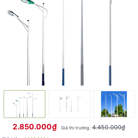
2.850.000₫
4.450.000₫
Giá thị trường: