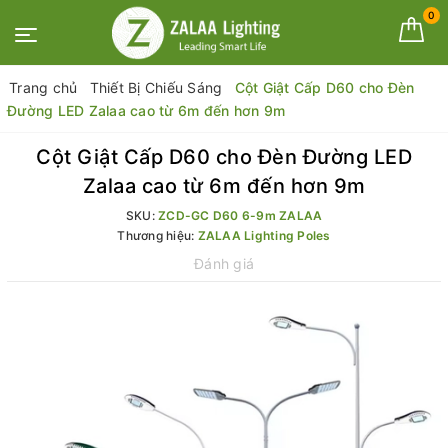
0
Trang chủ
Thiết Bị Chiếu Sáng
Cột Giật Cấp D60 cho Đèn
Đường LED Zalaa cao từ 6m đến hơn 9m
Cột Giật Cấp D60 cho Đèn Đường LED
Zalaa cao từ 6m đến hơn 9m
SKU:
ZCD-GC D60 6-9m ZALAA
Thương hiệu:
ZALAA Lighting Poles
Đánh giá