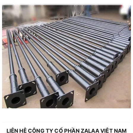
LIÊN HỆ CÔNG TY CỔ PHẦN ZALAA VIỆT NAM