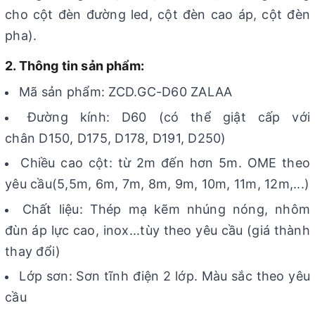
cho cột đèn đường led, cột đèn cao áp, cột đèn
pha).
2. Thông tin sản phẩm:
Mã sản phẩm: ZCD.GC-D60 ZALAA
Đường kính: D60 (có thể giật cấp với
chân D150, D175, D178, D191, D250)
Chiều cao cột: từ 2m đến hơn 5m. OME theo
yêu cầu(5,5m, 6m, 7m, 8m, 9m, 10m, 11m, 12m,...)
Chất liệu: Thép mạ kẽm nhúng nóng, nhôm
đùn áp lực cao, inox...tùy theo yêu cầu (giá thành
thay đổi)
Lớp sơn: Sơn tĩnh điện 2 lớp. Màu sắc theo yêu
cầu