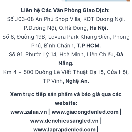
Liên hệ Các Văn Phòng Giao Dịch:
Số J03-08 An Phú Shop Villa, KĐT Dương Nội,
P.Dương Nội, Q.Hà Đông,
Hà Nội.
Số 8, Đường 19B, Lovera Park Khang Điền, Phong
Phú, Bình Chánh,
T.P HCM.
Số 91, Phước Lý 14, Hoà Minh, Liên Chiểu,
Đà
Nẵng.
Km 4 + 500 Đường Lê Viết Thuật Đại lộ, Cửa Hội,
TP Vinh
, Nghệ An.
Xem trực tiếp sản phẩm và báo giá qua các
website:
www.zalaa.vn | www.giacongdenled.com |
www.denchieusangled.vn |
www.laprapdenled.com |