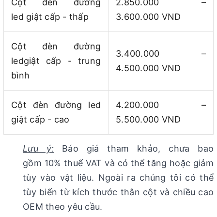
Cột đèn đường
2.850.000 –
led giật cấp - thấp
3.600.000 VND
Cột đèn đường
3.400.000 –
ledgiật cấp - trung
4.500.000 VND
bình
Cột đèn đường led
4.200.000 –
giật cấp - cao
5.500.000 VND
Lưu ý:
Báo giá tham khảo, chưa bao
gồm 10% thuế VAT và có thể tăng hoặc giảm
tùy vào vật liệu. Ngoài ra chúng tôi có thể
tùy biến từ kích thước thân cột và chiều cao
OEM theo yêu cầu.