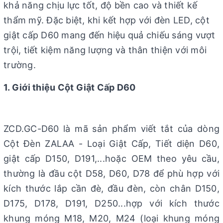
khả năng chịu lực tốt, độ bền cao và thiết kế
thẩm mỹ. Đặc biệt, khi kết hợp với đèn LED, cột
giật cấp D60 mang đến hiệu quả chiếu sáng vượt
trội, tiết kiệm năng lượng và thân thiện với môi
trường.
1. Giới thiệu Cột Giật Cấp D60
ZCD.GC-D60 là mã sản phẩm viết tắt của dòng
Cột Đèn ZALAA - Loại Giật Cấp, Tiết diện D60,
giật cấp D150, D191,...hoặc OEM theo yêu cầu,
thường là đầu cột D58, D60, D78 để phù hợp với
kích thước lắp cần đè, đầu đèn, còn chân D150,
D175, D178, D191, D250...hợp với kích thước
khung móng M18, M20, M24 (loại khung móng