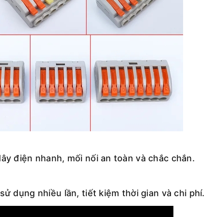
dây điện nhanh, mối nối an toàn và chắc chắn.
ử dụng nhiều lần, tiết kiệm thời gian và chi phí.