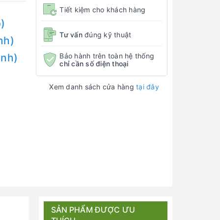
Tiết kiệm cho khách hàng
)
Tư vấn
đúng kỹ thuật
nh)
Bảo hành trên toàn hệ thống
Anh)
chỉ cần số điện thoại
Xem danh sách cửa hàng
tại đây
SẢN PHẨM ĐƯỢC ƯU