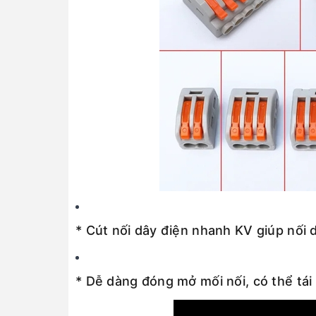
* Cút nối dây điện nhanh KV giúp nối 
* Dễ dàng đóng mở mối nối, có thể tái s