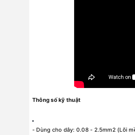
Thông số kỹ thuật
- Dùng cho dây: 0.08 - 2.5mm2 (Lõi m