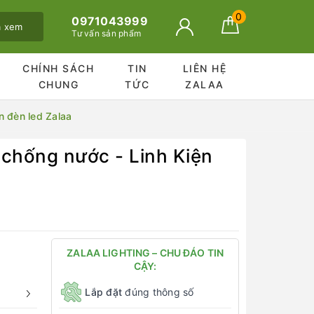
0
0971043999
ã xem
Tư vấn sản phẩm
CHÍNH SÁCH
TIN
LIÊN HỆ
CHUNG
TỨC
ZALAA
ện đèn led Zalaa
, chống nước - Linh Kiện
ZALAA LIGHTING – CHU ĐÁO TIN
CẬY:
Lắp đặt
đúng thông số