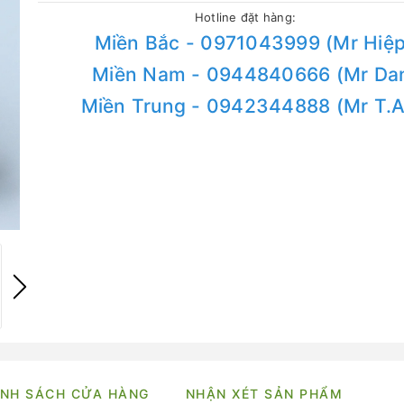
Hotline đặt hàng:
Miền Bắc - 0971043999 (Mr Hiệp
Miền Nam - 0944840666 (Mr Da
Miền Trung - 0942344888 (Mr T.
NH SÁCH CỬA HÀNG
NHẬN XÉT SẢN PHẨM