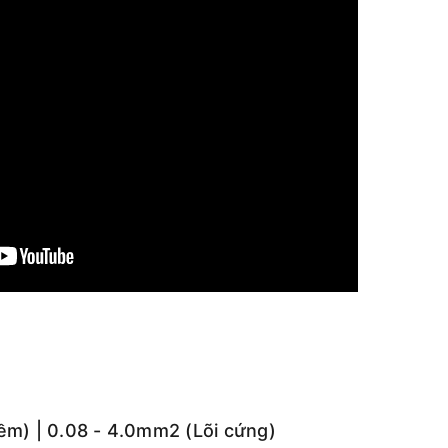
ềm) | 0.08 - 4.0mm2 (Lõi cứng)