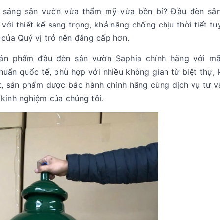
u sáng sân vườn vừa thẩm mỹ vừa bền bỉ? Đầu đèn sâ
i thiết kế sang trọng, khả năng chống chịu thời tiết tuy
t của Quý vị trở nên đẳng cấp hơn.
 sản phẩm đầu đèn sân vườn Saphia chính hãng với m
uẩn quốc tế, phù hợp với nhiều không gian từ biệt thự, 
ệt, sản phẩm được bảo hành chính hãng cùng dịch vụ tư vấ
 kinh nghiệm của chúng tôi.