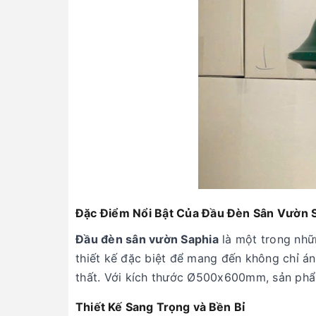
Đặc Điểm Nổi Bật Của Đầu Đèn Sân Vườ
Đầu đèn sân vườn Saphia
là một trong nhữ
thiết kế đặc biệt để mang đến không chỉ án
thất. Với kích thước Ø500x600mm, sản phẩm
Thiết Kế Sang Trọng và Bền Bỉ