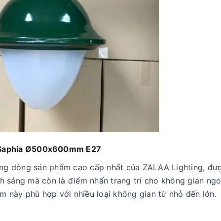
n Saphia Ø500x600mm E27
ng dòng sản phẩm cao cấp nhất của ZALAA Lighting, đư
h sáng mà còn là điểm nhấn trang trí cho không gian ngo
 này phù hợp với nhiều loại không gian từ nhỏ đến lớn.