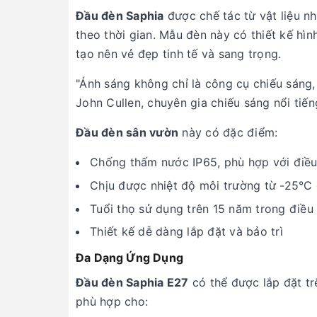
Đầu đèn Saphia
được chế tác từ vật liệu n
theo thời gian. Mẫu đèn này có thiết kế h
tạo nên vẻ đẹp tinh tế và sang trọng.
"Ánh sáng không chỉ là công cụ chiếu sáng,
John Cullen, chuyên gia chiếu sáng nổi tiếng
Đầu đèn sân vườn
này có đặc điểm:
Chống thấm nước IP65, phù hợp với điều 
Chịu được nhiệt độ môi trường từ -25°C
Tuổi thọ sử dụng trên 15 năm trong điều
Thiết kế dễ dàng lắp đặt và bảo trì
Đa Dạng Ứng Dụng
Đầu đèn Saphia E27
có thể được lắp đặt tr
phù hợp cho: