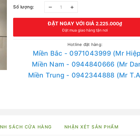
–
+
Số lượng:
ĐẶT NGAY VỚI GIÁ
2.225.000₫
Đặt mua giao hàng tận nơi
Hotline đặt hàng:
Miền Bắc - 0971043999 (Mr Hiệp
Miền Nam - 0944840666 (Mr Da
Miền Trung - 0942344888 (Mr T.
NH SÁCH CỬA HÀNG
NHẬN XÉT SẢN PHẨM