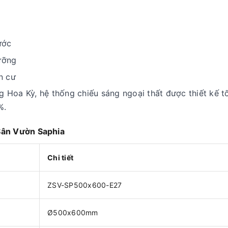
ước
dưỡng
n cư
 Hoa Kỳ, hệ thống chiếu sáng ngoại thất được thiết kế t
%.
Sân Vườn Saphia
Chi tiết
ZSV-SP500x600-E27
Ø500x600mm