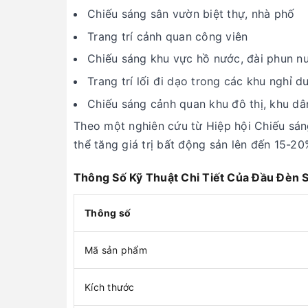
Chiếu sáng sân vườn biệt thự, nhà phố
Trang trí cảnh quan công viên
Chiếu sáng khu vực hồ nước, đài phun n
Trang trí lối đi dạo trong các khu nghỉ 
Chiếu sáng cảnh quan khu đô thị, khu dâ
Theo một nghiên cứu từ Hiệp hội Chiếu sáng
thể tăng giá trị bất động sản lên đến 15-20
Thông Số Kỹ Thuật Chi Tiết Của Đầu Đèn 
Thông số
Mã sản phẩm
Kích thước