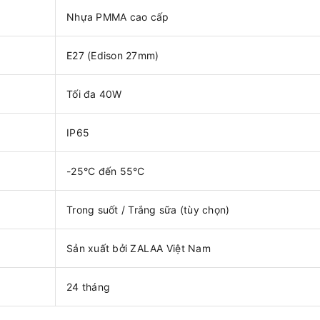
Nhựa PMMA cao cấp
E27 (Edison 27mm)
Tối đa 40W
IP65
-25°C đến 55°C
Trong suốt / Trắng sữa (tùy chọn)
Sản xuất bởi ZALAA Việt Nam
24 tháng