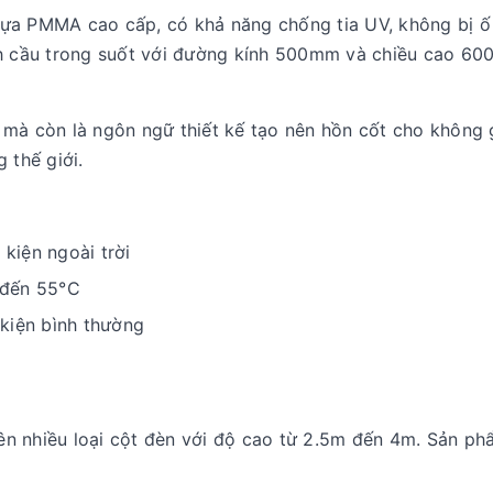
hựa PMMA cao cấp, có khả năng chống tia UV, không bị ố
ình cầu trong suốt với đường kính 500mm và chiều cao 6
 mà còn là ngôn ngữ thiết kế tạo nên hồn cốt cho không g
 thế giới.
kiện ngoài trời
 đến 55°C
 kiện bình thường
ên nhiều loại cột đèn với độ cao từ 2.5m đến 4m. Sản p