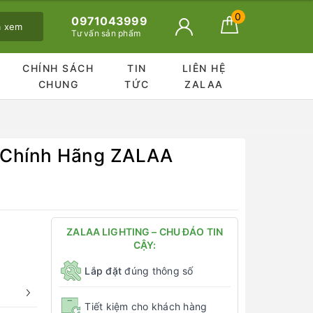
0
0971043999
ã xem
Tư vấn sản phẩm
CHÍNH SÁCH
TIN
LIÊN HỆ
CHUNG
TỨC
ZALAA
 Chính Hãng ZALAA
ZALAA LIGHTING – CHU ĐÁO TIN
CẬY:
Lắp đặt
đúng thông số
Tiết kiệm cho khách hàng