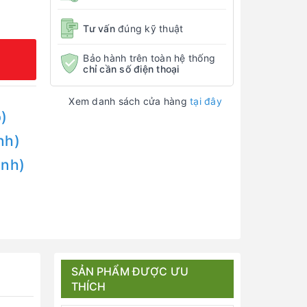
Tư vấn
đúng kỹ thuật
Bảo hành trên toàn hệ thống
chỉ cần số điện thoại
Xem danh sách cửa hàng
tại đây
)
nh)
Anh)
SẢN PHẨM ĐƯỢC ƯU
THÍCH