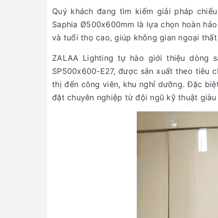
Quý khách đang tìm kiếm giải pháp chiế
Saphia Ø500x600mm là lựa chọn hoàn hảo vớ
và tuổi thọ cao, giúp không gian ngoại thấ
ZALAA Lighting tự hào giới thiệu dòng
SP500x600-E27, được sản xuất theo tiêu ch
thị đến công viên, khu nghỉ dưỡng. Đặc bi
đặt chuyên nghiệp từ đội ngũ kỹ thuật giàu