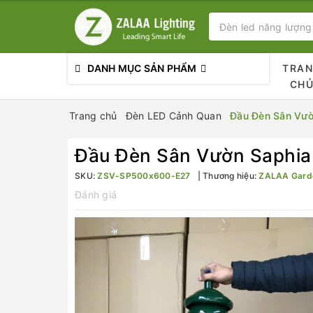
DANH MỤC SẢN PHẨM
TRA
CH
Trang chủ
Đèn LED Cảnh Quan
Đầu Đèn Sân Vư
Đầu Đèn Sân Vườn Saphi
SKU:
ZSV-SP500x600-E27
Thương hiệu:
ZALAA Garde
Đánh giá