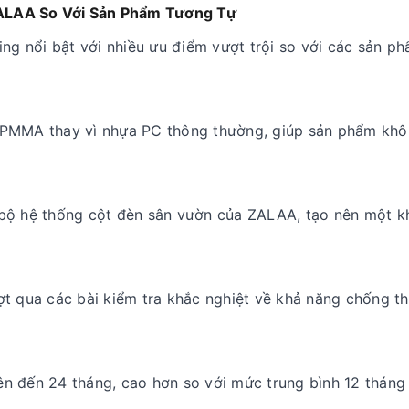
ALAA So Với Sản Phẩm Tương Tự
ng nổi bật với nhiều ưu điểm vượt trội so với các sản p
 PMMA thay vì nhựa PC thông thường, giúp sản phẩm khô
n bộ hệ thống cột đèn sân vườn của ZALAA, tạo nên một 
ợt qua các bài kiểm tra khắc nghiệt về khả năng chống t
lên đến 24 tháng, cao hơn so với mức trung bình 12 tháng