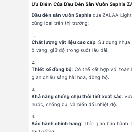
Ưu Điểm Của Đầu Đèn Sân Vườn Saphia Z
Đầu đèn sân vườn Saphia
của ZALAA Lighti
cùng loại trên thị trường:
Chất lượng vật liệu cao cấp
: Sử dụng nhựa
ố vàng, giữ độ trong suốt lâu dài.
Thiết kế đồng bộ
: Có thể kết hợp với toà
gian chiếu sáng hài hòa, đồng bộ.
Khả năng chống chịu thời tiết xuất sắc
: Vư
nước, chống bụi và biến đổi nhiệt độ.
Bảo hành chính hãng
: Thời gian bảo hành 
thị trường.