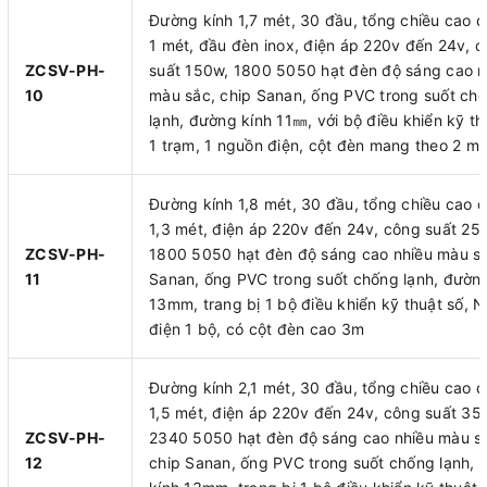
Đường kính 1,7 mét, 30 đầu, tổng chiều cao 
1 mét, đầu đèn inox, điện áp 220v đến 24v, 
ZCSV-PH-
suất 150w, 1800 5050 hạt đèn độ sáng cao n
10
màu sắc, chip Sanan, ống PVC trong suốt ch
lạnh, đường kính 11㎜, với bộ điều khiển kỹ th
1 trạm, 1 nguồn điện, cột đèn mang theo 2 mé
Đường kính 1,8 mét, 30 đầu, tổng chiều cao 
1,3 mét, điện áp 220v đến 24v, công suất 25
ZCSV-PH-
1800 5050 hạt đèn độ sáng cao nhiều màu sắ
11
Sanan, ống PVC trong suốt chống lạnh, đường
13mm, trang bị 1 bộ điều khiển kỹ thuật số, 
điện 1 bộ, có cột đèn cao 3m
Đường kính 2,1 mét, 30 đầu, tổng chiều cao 
1,5 mét, điện áp 220v đến 24v, công suất 35
ZCSV-PH-
2340 5050 hạt đèn độ sáng cao nhiều màu s
12
chip Sanan, ống PVC trong suốt chống lạnh,