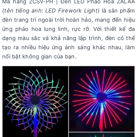
Mã hàng ZCSV-PH | Đèn LED Pháo Hoa ZALAA
(tên tiếng anh: LED Firework Light)
là sản phẩm
đèn trang trí ngoài trời hoàn hảo, mang đến hiệu
ứng pháo hoa lung linh, rực rỡ. Với thiết kế đa
dạng màu sắc và khả năng lập trình, đèn có thể
tạo ra nhiều hiệu ứng ánh sáng khác nhau, làm
nổi bật không gian của bạn.