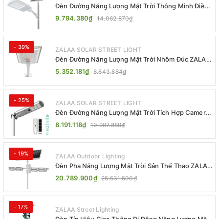
Đèn Đường Năng Lượng Mặt Trời Thông Minh Điều
Khiển MPPT ZL-GMX01 ZALAA
9.794.380₫
14.062.870₫
- 39%
ZALAA SOLAR STREET LIGHT
Đèn Đường Năng Lượng Mặt Trời Nhôm Đúc ZALAA
ZL-BWH Cao Cấp IP65
5.352.181₫
8.843.884₫
- 25%
ZALAA SOLAR STREET LIGHT
Đèn Đường Năng Lượng Mặt Trời Tích Hợp Camera
ZALAA ZL-BJ04-CCTV (80W, IP65)
8.191.118₫
10.987.889₫
- 19%
ZALAA Outdoor Lighting
Đèn Pha Năng Lượng Mặt Trời Sân Thể Thao ZALAA
Jsc Chống Nước IP65 Cao Cấp
20.789.900₫
25.531.500₫
- 17%
ZALAA Street Lighting
Đèn Tín Hiệu Giao Thông Di Động Năng Lượng Mặt