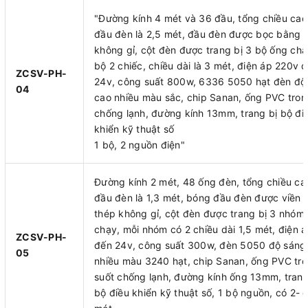
"Đường kính 4 mét và 36 đầu, tổng chiều cao
đầu đèn là 2,5 mét, đầu đèn được bọc bằng 
không gỉ, cột đèn được trang bị 3 bộ ống chạ
bộ 2 chiếc, chiều dài là 3 mét, điện áp 220v 
ZCSV-PH-
24v, công suất 800w, 6336 5050 hạt đèn độ
04
cao nhiều màu sắc, chip Sanan, ống PVC tron
chống lạnh, đường kính 13mm, trang bị bộ đi
khiển kỹ thuật số
1 bộ, 2 nguồn điện"
Đường kính 2 mét, 48 ống đèn, tổng chiều c
đầu đèn là 1,3 mét, bóng đầu đèn được viền 
thép không gỉ, cột đèn được trang bị 3 nhóm
chạy, mỗi nhóm có 2 chiều dài 1,5 mét, điện 
ZCSV-PH-
đến 24v, công suất 300w, đèn 5050 độ sáng
05
nhiều màu 3240 hạt, chip Sanan, ống PVC tr
suốt chống lạnh, đường kính ống 13mm, trang
bộ điều khiển kỹ thuật số, 1 bộ nguồn, có 2- 