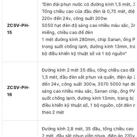
“Đèn đài phun nước có đường kính 1,5 mét, 3
Tổng chiều cao của đầu đèn là 0,75 mét, điệ
220v đến 24v, công suất 200w.
ZCSV-PH-
5050 hạt đèn độ sáng cao nhiều màu sắc, 2
15
miếng, chiều cao đế đèn
1 mét đường kính 280mm, chip Sanan, ống P
trong suốt chống lạnh, đường kính 13mm, tran
bộ điều khiển kỹ thuật số và 1 bộ nguồn"
Đường kính 2 mét 35 đầu, tổng chiều cao đầ
1,5 mét, đầu đèn sắt phun và quấn, điện áp 
đến 24v, công suất 300w, 3570 5050 hạt đè
ZCSV-PH-
sáng cao nhiều màu sắc, Sanan chip, ống PV
16
suốt chống lạnh, đường kính 13mm, trang bị 
điều khiển kỹ thuật số, 1 bộ nguồn, cột đèn 
theo 2 mét
Đường kính 2,8 mét, 35 đầu, tổng chiều cao 
2 mét, đầu sắt phun viền nhựa, điện áp 220v