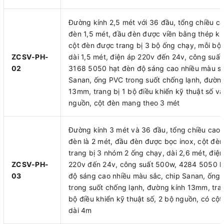
Đường kính 2,5 mét với 36 đầu, tổng chiều c
đèn 1,5 mét, đầu đèn được viền bằng thép kh
cột đèn được trang bị 3 bộ ống chạy, mỗi bộ 
ZCSV-PH-
dài 1,5 mét, điện áp 220v đến 24v, công suấ
02
3168 5050 hạt đèn độ sáng cao nhiều màu sắ
Sanan, ống PVC trong suốt chống lạnh, đường
13mm, trang bị 1 bộ điều khiển kỹ thuật số và
nguồn, cột đèn mang theo 3 mét
Đường kính 3 mét và 36 đầu, tổng chiều cao
đèn là 2 mét, đầu đèn được bọc inox, cột đè
trang bị 3 nhóm 2 ống chạy, dài 2,6 mét, điện
ZCSV-PH-
220v đến 24v, công suất 500w, 4284 5050 h
03
độ sáng cao nhiều màu sắc, chip Sanan, ống
trong suốt chống lạnh, đường kính 13mm, tran
bộ điều khiển kỹ thuật số, 2 bộ nguồn, có cột
dài 4m