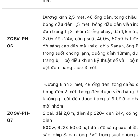
mét
Đường kính 2,5 mét, 48 ống đèn, tổng chiều 
bóng đầu đèn 1,5 mét, bóng đầu đèn viền ino
đèn trang bị 3 nhóm 2 ống chạy, dài 1,5 mét,
ZCSV-PH-
220v đến 24v, công suất 400w, 5050 hạt đè
06
độ sáng cao đầy màu sắc, chip Sanan, ống 
trong suốt chống lạnh, đường kính 13mm, đư
trang bị 1 bộ điều khiển kỹ thuật số và 1 bộ n
cột đèn mang theo 3 mét
“Đường kính 3 mét, 48 ống đèn, tổng chiều c
bóng đèn 2 mét, bóng đèn được viền bằng t
không gỉ, cột đèn được trang bị 3 bộ ống ch
mỗi nhóm
ZCSV-PH-
2 cái, dài 2,6m, điện áp 220v đến 24v, có ng
07
điện
600w, 6228 5050 hạt đèn độ sáng cao nhiều
sắc, chip Sanan, ống PVC trong suốt chống lạ