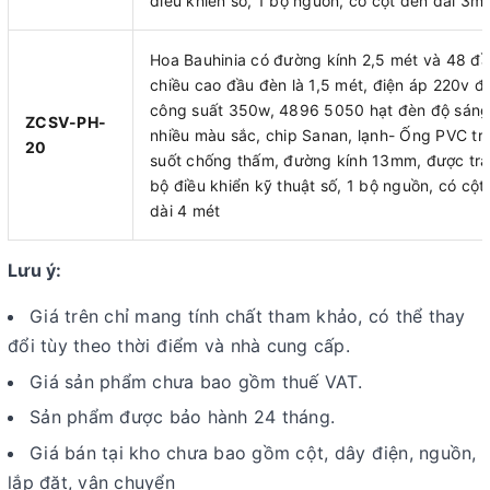
điều khiển số, 1 bộ nguồn, có cột đèn dài 3m
Hoa Bauhinia có đường kính 2,5 mét và 48 đầ
chiều cao đầu đèn là 1,5 mét, điện áp 220v đ
công suất 350w, 4896 5050 hạt đèn độ sáng
ZCSV-PH-
nhiều màu sắc, chip Sanan, lạnh- Ống PVC tr
20
suốt chống thấm, đường kính 13mm, được tra
bộ điều khiển kỹ thuật số, 1 bộ nguồn, có cột
dài 4 mét
Lưu ý:
Giá trên chỉ mang tính chất tham khảo, có thể thay
đổi tùy theo thời điểm và nhà cung cấp.
Giá sản phẩm chưa bao gồm thuế VAT.
Sản phẩm được bảo hành 24 tháng.
Giá bán tại kho chưa bao gồm cột, dây điện, nguồn,
lắp đặt, vận chuyển