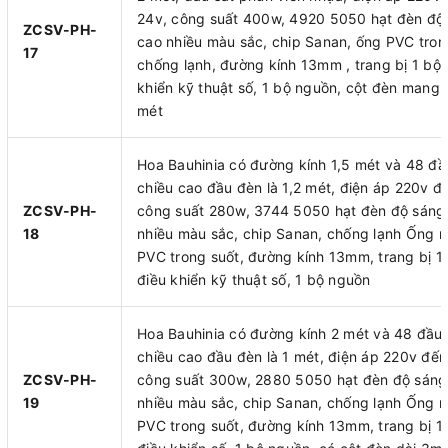
24v, công suất 400w, 4920 5050 hạt đèn độ
ZCSV-PH-
cao nhiều màu sắc, chip Sanan, ống PVC tron
17
chống lạnh, đường kính 13mm , trang bị 1 bộ 
khiển kỹ thuật số, 1 bộ nguồn, cột đèn mang 
mét
Hoa Bauhinia có đường kính 1,5 mét và 48 đầ
chiều cao đầu đèn là 1,2 mét, điện áp 220v đ
ZCSV-PH-
công suất 280w, 3744 5050 hạt đèn độ sáng
18
nhiều màu sắc, chip Sanan, chống lạnh Ống 
PVC trong suốt, đường kính 13mm, trang bị 1
điều khiển kỹ thuật số, 1 bộ nguồn
Hoa Bauhinia có đường kính 2 mét và 48 đầu,
chiều cao đầu đèn là 1 mét, điện áp 220v đến
ZCSV-PH-
công suất 300w, 2880 5050 hạt đèn độ sáng
19
nhiều màu sắc, chip Sanan, chống lạnh Ống 
PVC trong suốt, đường kính 13mm, trang bị 1