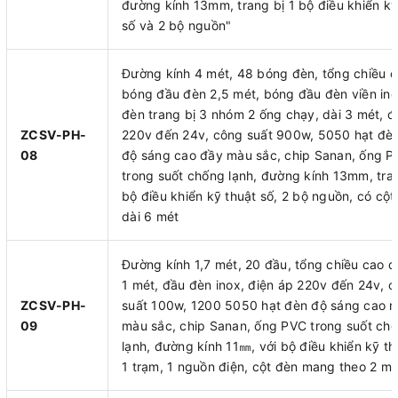
đường kính 13mm, trang bị 1 bộ điều khiển kỹ
số và 2 bộ nguồn"
Đường kính 4 mét, 48 bóng đèn, tổng chiều 
bóng đầu đèn 2,5 mét, bóng đầu đèn viền ino
đèn trang bị 3 nhóm 2 ống chạy, dài 3 mét, đ
ZCSV-PH-
220v đến 24v, công suất 900w, 5050 hạt đè
08
độ sáng cao đầy màu sắc, chip Sanan, ống 
trong suốt chống lạnh, đường kính 13mm, tran
bộ điều khiển kỹ thuật số, 2 bộ nguồn, có cột
dài 6 mét
Đường kính 1,7 mét, 20 đầu, tổng chiều cao 
1 mét, đầu đèn inox, điện áp 220v đến 24v, 
ZCSV-PH-
suất 100w, 1200 5050 hạt đèn độ sáng cao n
09
màu sắc, chip Sanan, ống PVC trong suốt ch
lạnh, đường kính 11㎜, với bộ điều khiển kỹ th
1 trạm, 1 nguồn điện, cột đèn mang theo 2 mé