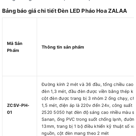
Bảng báo giá chi tiết Đèn LED Pháo Hoa ZALAA
Mã Sản
Thông tin sản phẩm
Phẩm
Đường kính 2 mét và 36 đầu, tổng chiều cao 
đèn 1,3 mét, đầu đèn được viền bằng thép kh
cột đèn được trang bị 3 nhóm 2 ống chạy, chi
ZCSV-PH-
1,5 mét, điện áp là 220v đến 24v, công suất 
01
2520 5050 hạt đèn độ sáng cao nhiều màu sắ
Sanan, ống PVC trong suốt chống lạnh, đường
13mm, trang bị 1 bộ điều khiển kỹ thuật số và
nguồn, cột đèn mang theo 2 mét