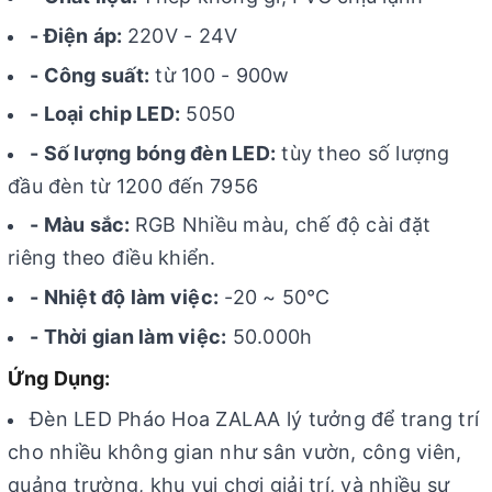
- Điện áp:
220V - 24V
- Công suất:
từ 100 - 900w
- Loại chip LED:
5050
- Số lượng bóng đèn LED:
tùy theo số lượng
đầu đèn từ 1200 đến 7956
- Màu sắc:
RGB Nhiều màu, chế độ cài đặt
riêng theo điều khiển.
- Nhiệt độ làm việc:
-20 ~ 50℃
- Thời gian làm việc:
50.000h
Ứng Dụng:
Đèn LED Pháo Hoa ZALAA lý tưởng để trang trí
cho nhiều không gian như sân vườn, công viên,
quảng trường, khu vui chơi giải trí, và nhiều sự