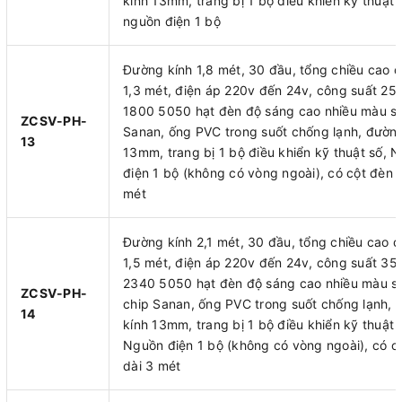
kính 13mm, trang bị 1 bộ điều khiển kỹ thuật 
nguồn điện 1 bộ
Đường kính 1,8 mét, 30 đầu, tổng chiều cao 
1,3 mét, điện áp 220v đến 24v, công suất 25
1800 5050 hạt đèn độ sáng cao nhiều màu sắ
ZCSV-PH-
Sanan, ống PVC trong suốt chống lạnh, đường
13
13mm, trang bị 1 bộ điều khiển kỹ thuật số, 
điện 1 bộ (không có vòng ngoài), có cột đèn 
mét
Đường kính 2,1 mét, 30 đầu, tổng chiều cao 
1,5 mét, điện áp 220v đến 24v, công suất 35
2340 5050 hạt đèn độ sáng cao nhiều màu s
ZCSV-PH-
chip Sanan, ống PVC trong suốt chống lạnh,
14
kính 13mm, trang bị 1 bộ điều khiển kỹ thuật 
Nguồn điện 1 bộ (không có vòng ngoài), có c
dài 3 mét